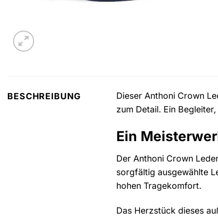
Dieser Anthoni Crown Lede
BESCHREIBUNG
zum Detail. Ein Begleiter
Ein Meisterwe
Der Anthoni Crown Lederg
sorgfältig ausgewählte L
hohen Tragekomfort.
Das Herzstück dieses auß