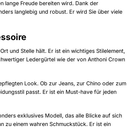
en lange Freude bereiten wird. Dank der
ders langlebig und robust. Er wird Sie über viele
essoire
rt und Stelle hält. Er ist ein wichtiges Stilelement,
ochwertiger Ledergürtel wie der von Anthoni Crown
gepflegten Look. Ob zur Jeans, zur Chino oder zum
idungsstil passt. Er ist ein Must-have für jeden
nders exklusives Modell, das alle Blicke auf sich
hn zu einem wahren Schmuckstück. Er ist ein