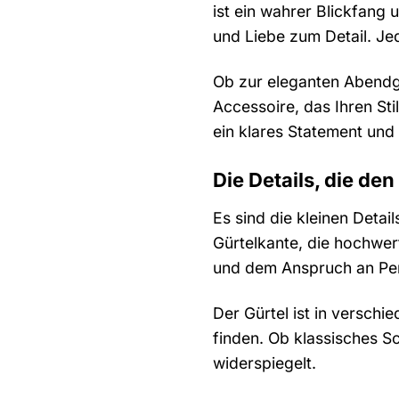
ist ein wahrer Blickfang 
und Liebe zum Detail. Jed
Ob zur eleganten Abendga
Accessoire, das Ihren Sti
ein klares Statement und
Die Details, die d
Es sind die kleinen Deta
Gürtelkante, die hochwer
und dem Anspruch an Perf
Der Gürtel ist in verschi
finden. Ob klassisches S
widerspiegelt.