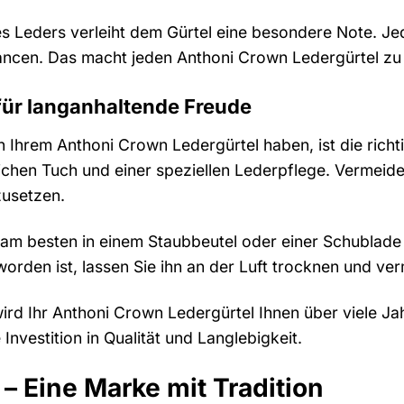
es Leders verleiht dem Gürtel eine besondere Note. Jed
cen. Das macht jeden Anthoni Crown Ledergürtel zu 
 für langanhaltende Freude
 Ihrem Anthoni Crown Ledergürtel haben, ist die richti
chen Tuch und einer speziellen Lederpflege. Vermeiden
zusetzen.
am besten in einem Staubbeutel oder einer Schublade 
rden ist, lassen Sie ihn an der Luft trocknen und ver
wird Ihr Anthoni Crown Ledergürtel Ihnen über viele Ja
e Investition in Qualität und Langlebigkeit.
– Eine Marke mit Tradition