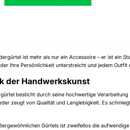
rgürtel ist mehr als nur ein Accessoire – er ist ein 
, der Ihre Persönlichkeit unterstreicht und jedem Outfit
rk der Handwerkskunst
ürtel besticht durch seine hochwertige Verarbeitung 
eder zeugt von Qualität und Langlebigkeit. Es schmiegt
ergewöhnlichen Gürtels ist zweifellos die aufwendige 