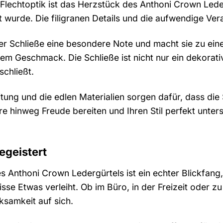
Flechtoptik ist das Herzstück des Anthoni Crown Lederg
gt wurde. Die filigranen Details und die aufwendige Ve
 der Schließe eine besondere Note und macht sie zu ein
tem Geschmack. Die Schließe ist nicht nur ein dekorati
schließt.
ung und die edlen Materialien sorgen dafür, dass die 
re hinweg Freude bereiten und Ihren Stil perfekt unterst
egeistert
Anthoni Crown Ledergürtels ist ein echter Blickfang, der
sse Etwas verleiht. Ob im Büro, in der Freizeit oder z
ksamkeit auf sich.