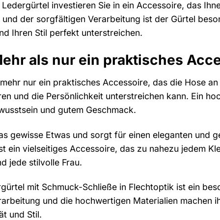
Ledergürtel investieren Sie in ein Accessoire, das Ihn
und der sorgfältigen Verarbeitung ist der Gürtel beson
d Ihren Stil perfekt unterstreichen.
Mehr als nur ein praktisches Acc
t mehr nur ein praktisches Accessoire, das die Hose an O
en und die Persönlichkeit unterstreichen kann. Ein h
bewusstsein und gutem Geschmack.
 das gewisse Etwas und sorgt für einen eleganten und 
st ein vielseitiges Accessoire, das zu nahezu jedem Kle
jede stilvolle Frau.
rtel mit Schmuck-Schließe in Flechtoptik ist ein beso
rarbeitung und die hochwertigen Materialien machen i
t und Stil.