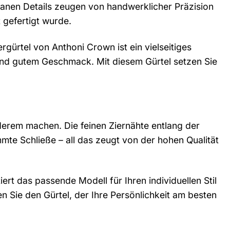
igranen Details zeugen von handwerklicher Präzision
t gefertigt wurde.
gürtel von Anthoni Crown ist ein vielseitiges
ät und gutem Geschmack. Mit diesem Gürtel setzen Sie
derem machen. Die feinen Ziernähte entlang der
mte Schließe – all das zeugt von der hohen Qualität
ert das passende Modell für Ihren individuellen Stil
n Sie den Gürtel, der Ihre Persönlichkeit am besten