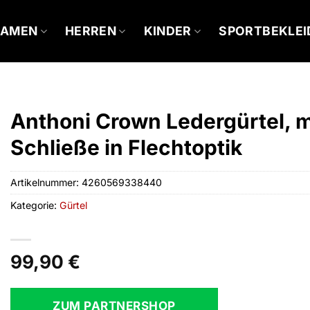
DAMEN
HERREN
KINDER
SPORTBEKLE
Anthoni Crown Ledergürtel, 
Schließe in Flechtoptik
Artikelnummer:
4260569338440
Kategorie:
Gürtel
99,90
€
ZUM PARTNERSHOP