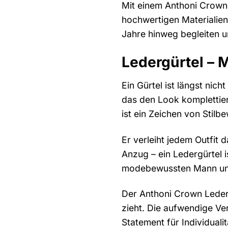
Mit einem Anthoni Crown 
hochwertigen Materialien 
Jahre hinweg begleiten un
Ledergürtel – 
Ein Gürtel ist längst nich
das den Look komplettier
ist ein Zeichen von Stil
Er verleiht jedem Outfit
Anzug – ein Ledergürtel i
modebewussten Mann und 
Der Anthoni Crown Ledergü
zieht. Die aufwendige Ve
Statement für Individualitä