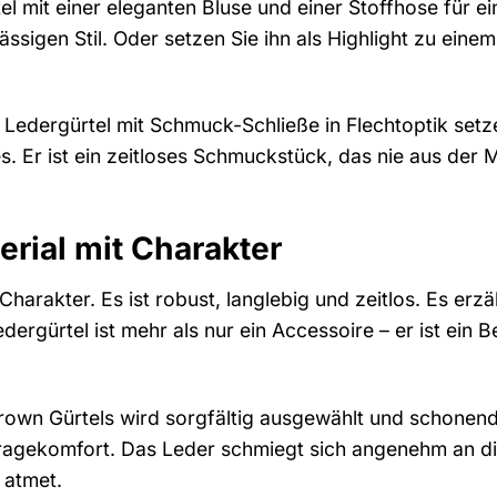
el mit einer eleganten Bluse und einer Stoffhose für e
lässigen Stil. Oder setzen Sie ihn als Highlight zu ein
Ledergürtel mit Schmuck-Schließe in Flechtoptik setze
. Er ist ein zeitloses Schmuckstück, das nie aus der
erial mit Charakter
 Charakter. Es ist robust, langlebig und zeitlos. Es erz
edergürtel ist mehr als nur ein Accessoire – er ist ein 
own Gürtels wird sorgfältig ausgewählt und schonend v
ragekomfort. Das Leder schmiegt sich angenehm an die
 atmet.