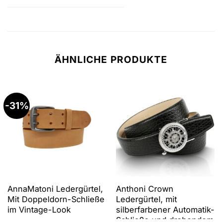
ÄHNLICHE PRODUKTE
-31%
AnnaMatoni Ledergürtel,
Anthoni Crown
Mit Doppeldorn-Schließe
Ledergürtel, mit
im Vintage-Look
silberfarbener Automatik-
Schließe und drehendem