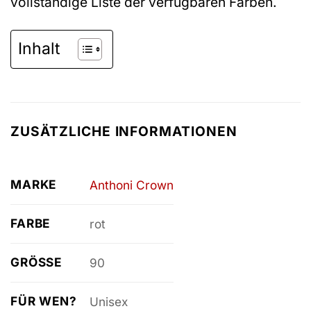
vollständige Liste der verfügbaren Farben.
Inhalt
ZUSÄTZLICHE INFORMATIONEN
MARKE
Anthoni Crown
FARBE
rot
GRÖSSE
90
FÜR WEN?
Unisex