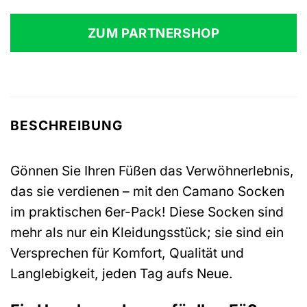
Preis
Preis
war:
ist:
ZUM PARTNERSHOP
15,99 €
12,99 €.
BESCHREIBUNG
Gönnen Sie Ihren Füßen das Verwöhnerlebnis,
das sie verdienen – mit den Camano Socken
im praktischen 6er-Pack! Diese Socken sind
mehr als nur ein Kleidungsstück; sie sind ein
Versprechen für Komfort, Qualität und
Langlebigkeit, jeden Tag aufs Neue.