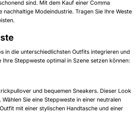
eltschonend sind. Mit dem Kauf einer Comma
ne nachhaltige Modeindustrie. Tragen Sie Ihre Weste
isten.
este
in die unterschiedlichsten Outfits integrieren und
Sie Ihre Steppweste optimal in Szene setzen können:
Strickpullover und bequemen Sneakers. Dieser Look
n. Wählen Sie eine Steppweste in einer neutralen
Outfit mit einer stylischen Handtasche und einer