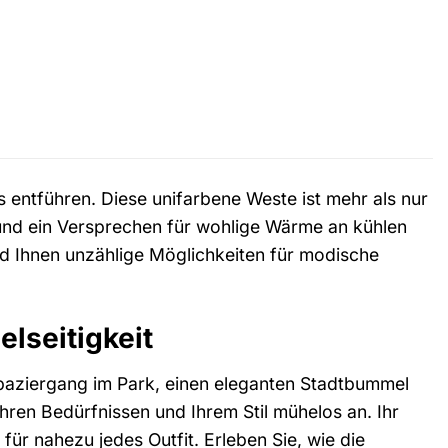
ts entführen. Diese unifarbene Weste ist mehr als nur
s und ein Versprechen für wohlige Wärme an kühlen
nd Ihnen unzählige Möglichkeiten für modische
lseitigkeit
paziergang im Park, einen eleganten Stadtbummel
hren Bedürfnissen und Ihrem Stil mühelos an. Ihr
ür nahezu jedes Outfit. Erleben Sie, wie die