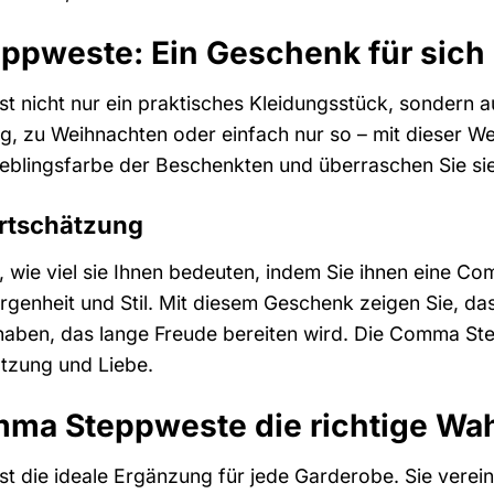
pweste: Ein Geschenk für sich s
 nicht nur ein praktisches Kleidungsstück, sondern au
g, zu Weihnachten oder einfach nur so – mit dieser We
ieblingsfarbe der Beschenkten und überraschen Sie sie
ertschätzung
n, wie viel sie Ihnen bedeuten, indem Sie ihnen eine 
genheit und Stil. Mit diesem Geschenk zeigen Sie, d
ben, das lange Freude bereiten wird. Die Comma Stepp
tzung und Liebe.
a Steppweste die richtige Wahl
die ideale Ergänzung für jede Garderobe. Sie vereint 