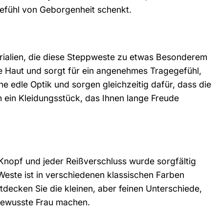
Gefühl von Geborgenheit schenkt.
erialien, die diese Steppweste zu etwas Besonderem
e Haut und sorgt für ein angenehmes Tragegefühl,
e edle Optik und sorgen gleichzeitig dafür, dass die
in ein Kleidungsstück, das Ihnen lange Freude
Knopf und jeder Reißverschluss wurde sorgfältig
Weste ist in verschiedenen klassischen Farben
ntdecken Sie die kleinen, aber feinen Unterschiede,
bewusste Frau machen.