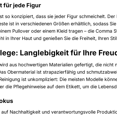
t für jede Figur
so konzipiert, dass sie jeder Figur schmeichelt. Der lei
te ist in verschiedenen Größen erhältlich, sodass Sie 
, einem Pullover oder einem Kleid tragen – die Comma 
hl in Ihrer Haut und genießen Sie die Freiheit, Ihren St
lege: Langlebigkeit für Ihre Freu
d aus hochwertigen Materialien gefertigt, die nicht
Das Obermaterial ist strapazierfähig und schmutzabwe
einigung ist unkompliziert: Die meisten Modelle kön
r die Pflegehinweise auf dem Etikett, um die Lebensd
Fokus
auf Nachhaltigkeit und verantwortungsvolle Produkt