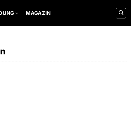
IDUNG
MAGAZIN
en