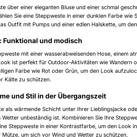
te über einer eleganten Bluse und einer schmal geschn
ählen Sie eine Steppweste in einer dunklen Farbe wie
das Outfit mit Pumps und einer edlen Halskette, um den
: Funktional und modisch
eppweste mit einer wasserabweisenden Hose, einem at
ok ist perfekt für Outdoor-Aktivitäten wie Wandern 
älligen Farbe wie Rot oder Grün, um den Look aufzuloc
r Kälte zu schützen.
me und Stil in der Übergangszeit
 als wärmende Schicht unter Ihrer Lieblingsjacke oder
Wetter unbeständig ist. Kombinieren Sie Ihre Steppwe
eine Steppweste in einer Kontrastfarbe, um den Look in
r Mütze, um sich vor Wind und Wetter zu schützen.