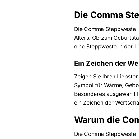
Die Comma Step
Die Comma Steppweste ist
Alters. Ob zum Geburtsta
eine Steppweste in der L
Ein Zeichen der W
Zeigen Sie Ihren Liebste
Symbol für Wärme, Gebor
Besonderes ausgewählt ha
ein Zeichen der Wertschä
Warum die Comm
Die Comma Steppweste ist 