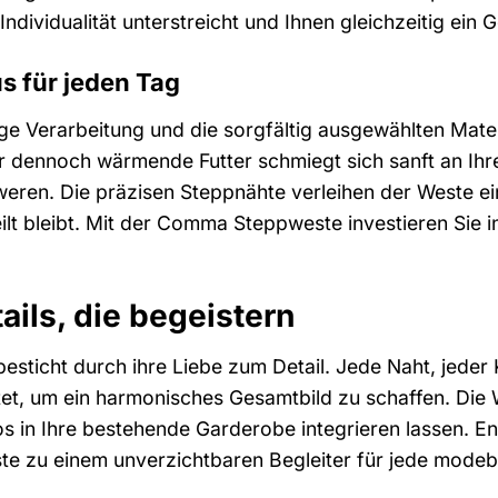
dividualität unterstreicht und Ihnen gleichzeitig ein 
s für jeden Tag
ge Verarbeitung und die sorgfältig ausgewählten Mat
r dennoch wärmende Futter schmiegt sich sanft an Ihr
eren. Die präzisen Steppnähte verleihen der Weste ein
ilt bleibt. Mit der Comma Steppweste investieren Sie 
ails, die begeistern
ticht durch ihre Liebe zum Detail. Jede Naht, jeder 
et, um ein harmonisches Gesamtbild zu schaffen. Die 
los in Ihre bestehende Garderobe integrieren lassen. E
e zu einem unverzichtbaren Begleiter für jede mode