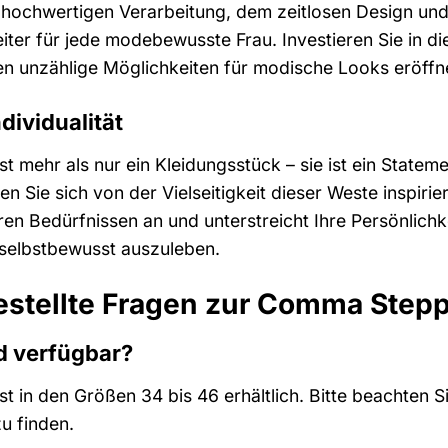
r hochwertigen Verarbeitung, dem zeitlosen Design und 
eiter für jede modebewusste Frau. Investieren Sie in 
nen unzählige Möglichkeiten für modische Looks eröffn
dividualität
mehr als nur ein Kleidungsstück – sie ist ein Statement
sen Sie sich von der Vielseitigkeit dieser Weste inspir
en Bedürfnissen an und unterstreicht Ihre Persönlichke
il selbstbewusst auszuleben.
estellte Fragen zur Comma Step
d verfügbar?
 in den Größen 34 bis 46 erhältlich. Bitte beachten S
u finden.