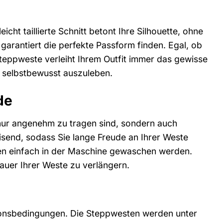
cht taillierte Schnitt betont Ihre Silhouette, ohne
garantiert die perfekte Passform finden. Egal, ob
Steppweste verleiht Ihrem Outfit immer das gewisse
il selbstbewusst auszuleben.
de
 nur angenehm zu tragen sind, sondern auch
isend, sodass Sie lange Freude an Ihrer Weste
nen einfach in der Maschine gewaschen werden.
auer Ihrer Weste zu verlängern.
ionsbedingungen. Die Steppwesten werden unter