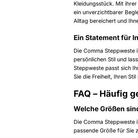
Kleidungsstück. Mit ihre
ein unverzichtbarer Begl
Alltag bereichert und Ih
Ein Statement für In
Die Comma Steppweste ist 
persönlichen Stil und las
Steppweste passt sich Ihr
Sie die Freiheit, Ihren St
FAQ – Häufig g
Welche Größen sin
Die Comma Steppweste ist
passende Größe für Sie z