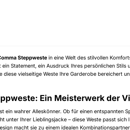
Comma Steppweste
in eine Welt des stilvollen Komfor
st ein Statement, ein Ausdruck Ihres persönlichen Stil
e diese vielseitige Weste Ihre Garderobe bereichert u
pweste: Ein Meisterwerk der Vie
t ein wahrer Alleskönner. Ob für einen entspannten S
 unter Ihrer Lieblingsjacke – diese Weste passt sich I
esign macht sie zu einem idealen Kombinationspartner f