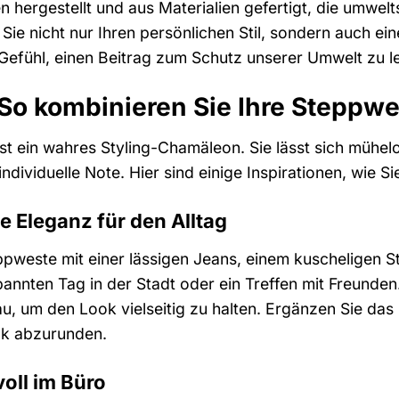
n hergestellt und aus Materialien gefertigt, die umw
Sie nicht nur Ihren persönlichen Stil, sondern auch ei
Gefühl, einen Beitrag zum Schutz unserer Umwelt zu le
 So kombinieren Sie Ihre Steppw
 ein wahres Styling-Chamäleon. Sie lässt sich mühelos 
individuelle Note. Hier sind einige Inspirationen, wie 
e Eleganz für den Alltag
ppweste mit einer lässigen Jeans, einem kuscheligen 
spannten Tag in der Stadt oder ein Treffen mit Freunde
, um den Look vielseitig zu halten. Ergänzen Sie das 
ok abzurunden.
voll im Büro