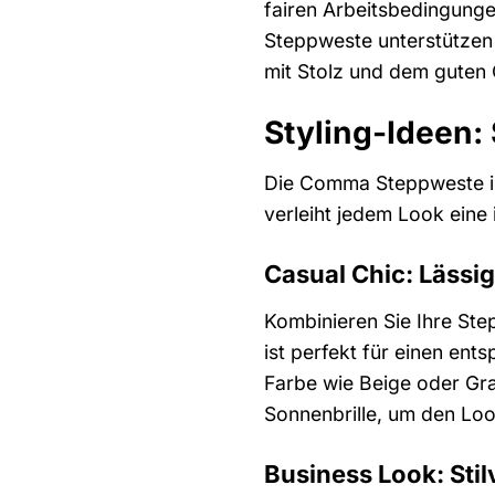
fairen Arbeitsbedingunge
Steppweste unterstützen 
mit Stolz und dem guten 
Styling-Ideen:
Die Comma Steppweste ist
verleiht jedem Look eine 
Casual Chic: Lässig
Kombinieren Sie Ihre Ste
ist perfekt für einen ent
Farbe wie Beige oder Grau
Sonnenbrille, um den Lo
Business Look: Stil