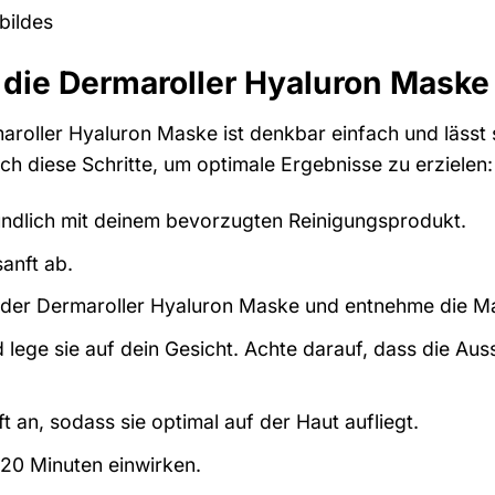
bildes
die Dermaroller Hyaluron Maske 
oller Hyaluron Maske ist denkbar einfach und lässt si
ach diese Schritte, um optimale Ergebnisse zu erzielen:
ündlich mit deinem bevorzugten Reinigungsprodukt.
anft ab.
der Dermaroller Hyaluron Maske und entnehme die Ma
d lege sie auf dein Gesicht. Achte darauf, dass die A
 an, sodass sie optimal auf der Haut aufliegt.
-20 Minuten einwirken.