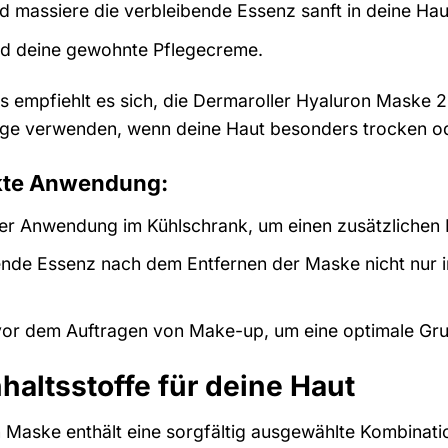
 massiere die verbleibende Essenz sanft in deine Haut
d deine gewohnte Pflegecreme.
is empfiehlt es sich, die Dermaroller Hyaluron Mask
ge verwenden, wenn deine Haut besonders trocken ode
ekte Anwendung:
er Anwendung im Kühlschrank, um einen zusätzlichen F
ende Essenz nach dem Entfernen der Maske nicht nur in
r dem Auftragen von Make-up, um eine optimale Grun
haltsstoffe für deine Haut
 Maske enthält eine sorgfältig ausgewählte Kombinatio