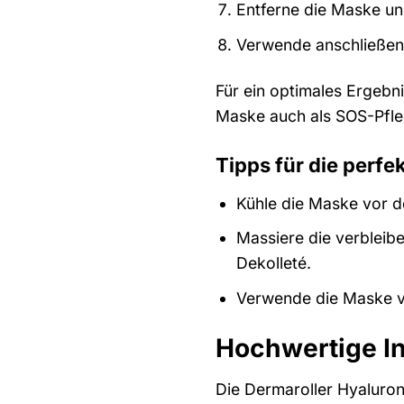
Entferne die Maske und
Verwende anschließen
Für ein optimales Ergebn
Maske auch als SOS-Pfle
Tipps für die perf
Kühle die Maske vor d
Massiere die verbleib
Dekolleté.
Verwende die Maske vo
Hochwertige In
Die Dermaroller Hyaluron