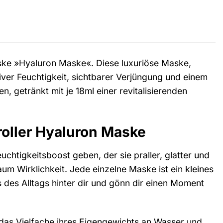
ske »Hyaluron Maske«. Diese luxuriöse Maske,
siver Feuchtigkeit, sichtbarer Verjüngung und einem
n, getränkt mit je 18ml einer revitalisierenden
oller Hyaluron Maske
uchtigkeitsboost geben, der sie praller, glatter und
um Wirklichkeit. Jede einzelne Maske ist ein kleines
 des Alltags hinter dir und gönn dir einen Moment
 das Vielfache ihres Eigengewichts an Wasser und