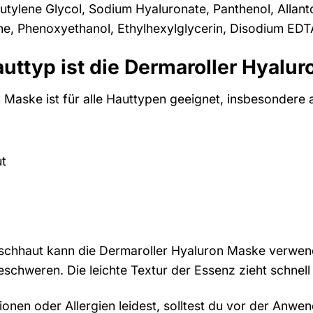
Butylene Glycol, Sodium Hyaluronate, Panthenol, Allan
e, Phenoxyethanol, Ethylhexylglycerin, Disodium EDT
uttyp ist die Dermaroller Hyalu
 Maske ist für alle Hauttypen geeignet, insbesondere a
ut
ischhaut kann die Dermaroller Hyaluron Maske verwend
schweren. Die leichte Textur der Essenz zieht schnell e
ionen oder Allergien leidest, solltest du vor der Anw