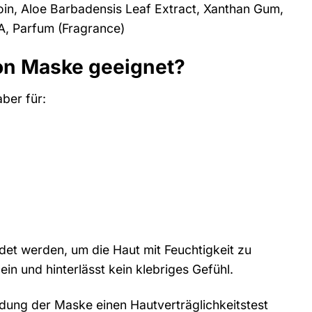
toin, Aloe Barbadensis Leaf Extract, Xanthan Gum,
A, Parfum (Fragrance)
ron Maske geeignet?
ber für:
et werden, um die Haut mit Feuchtigkeit zu
in und hinterlässt kein klebriges Gefühl.
endung der Maske einen Hautverträglichkeitstest