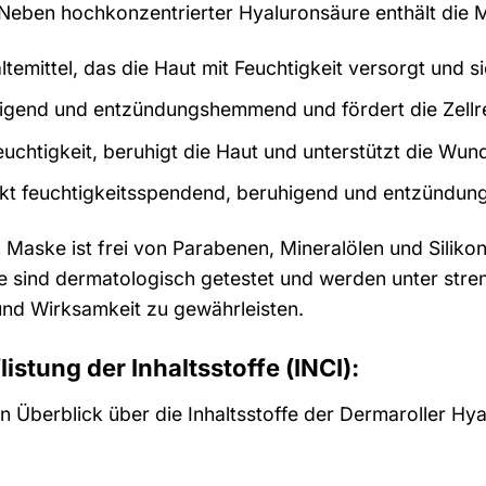
eben hochkonzentrierter Hyaluronsäure enthält die Ma
ltemittel, das die Haut mit Feuchtigkeit versorgt und 
igend und entzündungshemmend und fördert die Zellr
chtigkeit, beruhigt die Haut und unterstützt die Wun
kt feuchtigkeitsspendend, beruhigend und entzündu
 Maske ist frei von Parabenen, Mineralölen und Siliko
fe sind dermatologisch getestet und werden unter stren
 und Wirksamkeit zu gewährleisten.
flistung der Inhaltsstoffe (INCI):
n Überblick über die Inhaltsstoffe der Dermaroller Hy