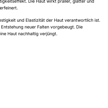
keitseffekt. Die Haut wirkt praller, glatter und
rfeinert.
tigkeit und Elastizität der Haut verantwortlich ist.
e Entstehung neuer Falten vorgebeugt. Die
ine Haut nachhaltig verjüngt.