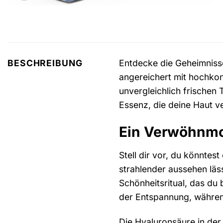
Entdecke die Geheimniss
BESCHREIBUNG
angereichert mit hochkonz
unvergleichlich frischen 
Essenz, die deine Haut ve
Ein Verwöhnmom
Stell dir vor, du könntes
strahlender aussehen läss
Schönheitsritual, das du
der Entspannung, während
Die Hyaluronsäure in der