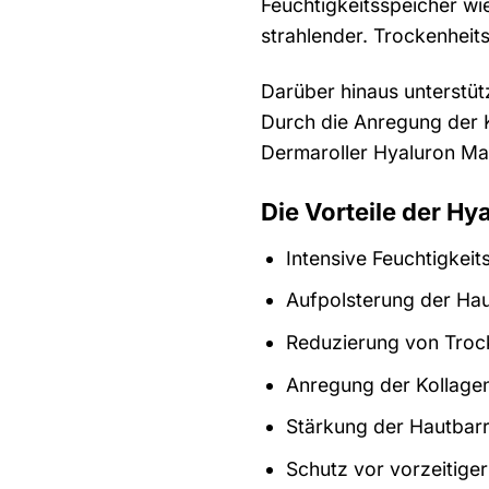
Feuchtigkeitsspeicher wie
strahlender. Trockenheits
Darüber hinaus unterstütz
Durch die Anregung der K
Dermaroller Hyaluron Mas
Die Vorteile der Hy
Intensive Feuchtigkei
Aufpolsterung der Ha
Reduzierung von Trock
Anregung der Kollage
Stärkung der Hautbarr
Schutz vor vorzeitige