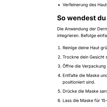
Verfeinerung des Haut
So wendest du 
Die Anwendung der Dermar
integrieren. Befolge einf
Reinige deine Haut gr
Trockne dein Gesicht s
Öffne die Verpackung 
Entfalte die Maske un
positioniert sind.
Drücke die Maske sanft
Lass die Maske für 15