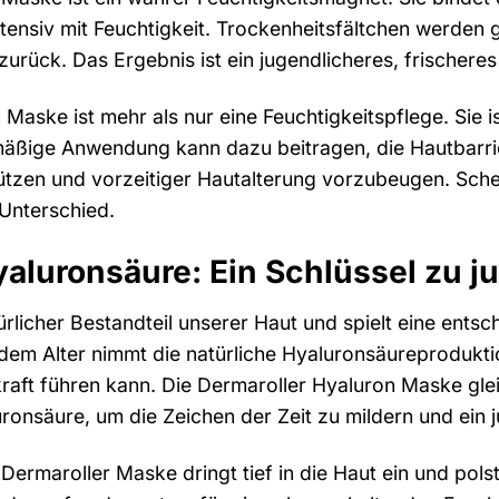
tensiv mit Feuchtigkeit. Trockenheitsfältchen werden g
ät zurück. Das Ergebnis ist ein jugendlicheres, frischer
Maske ist mehr als nur eine Feuchtigkeitspflege. Sie is
äßige Anwendung kann dazu beitragen, die Hautbarrie
tzen und vorzeitiger Hautalterung vorzubeugen. Sche
 Unterschied.
Hyaluronsäure: Ein Schlüssel zu j
ürlicher Bestandteil unserer Haut und spielt eine ents
ndem Alter nimmt die natürliche Hyaluronsäureprodukti
raft führen kann. Die Dermaroller Hyaluron Maske gle
ronsäure, um die Zeichen der Zeit zu mildern und ein
Dermaroller Maske dringt tief in die Haut ein und polste