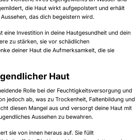
emildert, die Haut wirkt aufgepolstert und erhält
es Aussehen, das dich begeistern wird.
t eine Investition in deine Hautgesundheit und dein
re zu stärken, sie vor schädlichen
nke deiner Haut die Aufmerksamkeit, die sie
ugendlicher Haut
cheidende Rolle bei der Feuchtigkeitsversorgung und
on jedoch ab, was zu Trockenheit, Faltenbildung und
icht diesen Mangel aus und versorgt deine Haut mit
 jugendliches Aussehen zu bewahren.
rt sie von innen heraus auf. Sie füllt