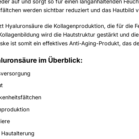
der auf und sorgt so für einen langanhaltenden Feuchtig
fältchen werden sichtbar reduziert und das Hautbild ve
t Hyaluronsäure die Kollagenproduktion, die für die Fes
ollagenbildung wird die Hautstruktur gestärkt und di
ke ist somit ein effektives Anti-Aging-Produkt, das de
aluronsäure im Überblick:
tsversorgung
ut
enheitsfältchen
nproduktion
iere
r Hautalterung