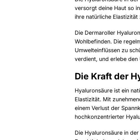
versorgt deine Haut so in
ihre natürliche Elastizit
Die Dermaroller Hyaluron 
Wohlbefinden. Die regelm
Umwelteinflüssen zu schü
verdient, und erlebe den
Die Kraft der 
Hyaluronsäure ist ein nat
Elastizität. Mit zunehme
einem Verlust der Spannk
hochkonzentrierter Hyalu
Die Hyaluronsäure in der 