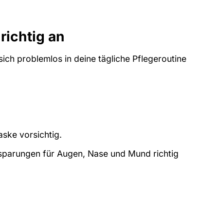
richtig an
ch problemlos in deine tägliche Pflegeroutine
ske vorsichtig.
ussparungen für Augen, Nase und Mund richtig