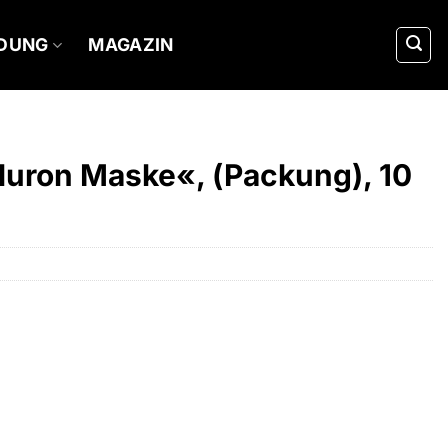
IDUNG
MAGAZIN
uron Maske«, (Packung), 10