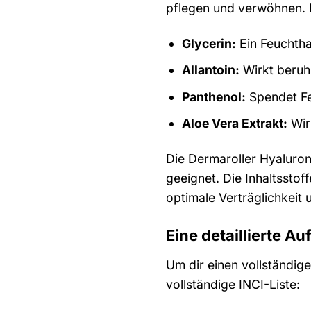
pflegen und verwöhnen. N
Glycerin:
Ein Feuchtha
Allantoin:
Wirkt beruh
Panthenol:
Spendet Feu
Aloe Vera Extrakt:
Wir
Die Dermaroller Hyaluron
geeignet. Die Inhaltsstof
optimale Verträglichkeit
Eine detaillierte Au
Um dir einen vollständige
vollständige INCI-Liste: