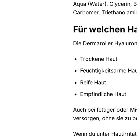
Aqua (Water), Glycerin, 
Carbomer, Triethanolamin
Für welchen Ha
Die Dermaroller Hyaluron
Trockene Haut
Feuchtigkeitsarme Ha
Reife Haut
Empfindliche Haut
Auch bei fettiger oder M
versorgen, ohne sie zu be
Wenn du unter Hautirritat