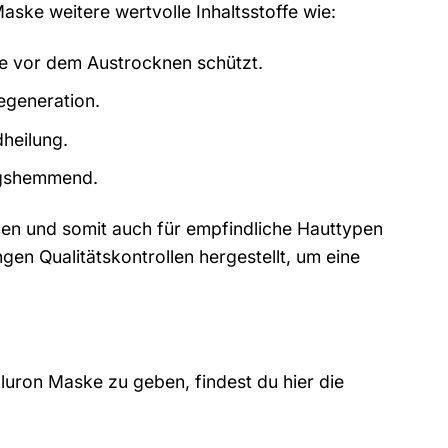
ske weitere wertvolle Inhaltsstoffe wie:
sie vor dem Austrocknen schützt.
egeneration.
dheilung.
ngshemmend.
nen und somit auch für empfindliche Hauttypen
gen Qualitätskontrollen hergestellt, um eine
aluron Maske zu geben, findest du hier die