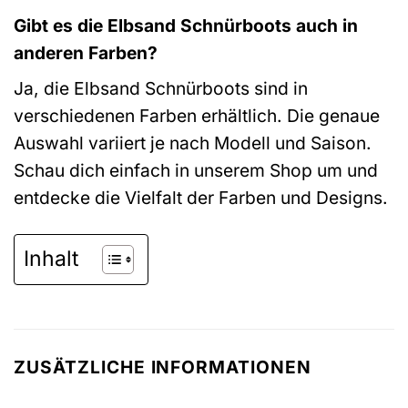
Gibt es die Elbsand Schnürboots auch in
anderen Farben?
Ja, die Elbsand Schnürboots sind in
verschiedenen Farben erhältlich. Die genaue
Auswahl variiert je nach Modell und Saison.
Schau dich einfach in unserem Shop um und
entdecke die Vielfalt der Farben und Designs.
Inhalt
ZUSÄTZLICHE INFORMATIONEN