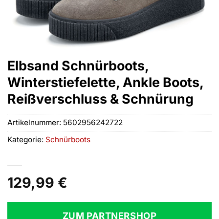
Elbsand Schnürboots,
Winterstiefelette, Ankle Boots,
Reißverschluss & Schnürung
Artikelnummer:
5602956242722
Kategorie:
Schnürboots
129,99
€
ZUM PARTNERSHOP