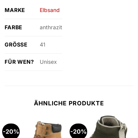
MARKE
Elbsand
FARBE
anthrazit
GRÖSSE
41
FÜR WEN?
Unisex
ÄHNLICHE PRODUKTE
-20%
-20%