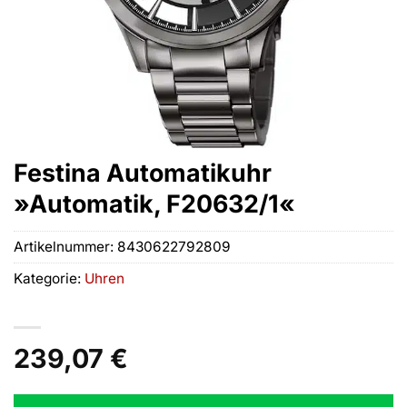
Festina Automatikuhr
»Automatik, F20632/1«
Artikelnummer:
8430622792809
Kategorie:
Uhren
239,07
€