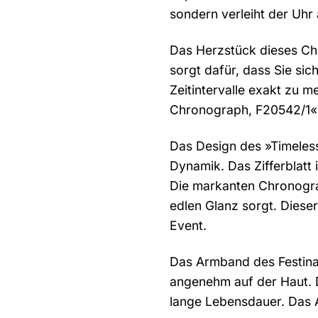
sondern verleiht der Uhr
Das Herzstück dieses Chr
sorgt dafür, dass Sie sic
Zeitintervalle exakt zu m
Chronograph, F20542/1« h
Das Design des »Timeless
Dynamik. Das Zifferblatt 
Die markanten Chronograp
edlen Glanz sorgt. Dieser
Event.
Das Armband des Festina
angenehm auf der Haut. D
lange Lebensdauer. Das A