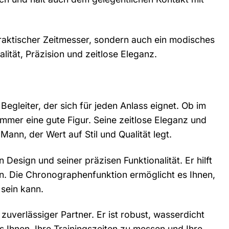
raktischer Zeitmesser, sondern auch ein modisches
alität, Präzision und zeitlose Eleganz.
egleiter, der sich für jeden Anlass eignet. Ob im
mmer eine gute Figur. Seine zeitlose Eleganz und
nn, der Wert auf Stil und Qualität legt.
esign und seiner präzisen Funktionalität. Er hilft
gen. Die Chronographenfunktion ermöglicht es Ihnen,
 sein kann.
uverlässiger Partner. Er ist robust, wasserdicht
s Ihnen, Ihre Trainingszeiten zu messen und Ihre