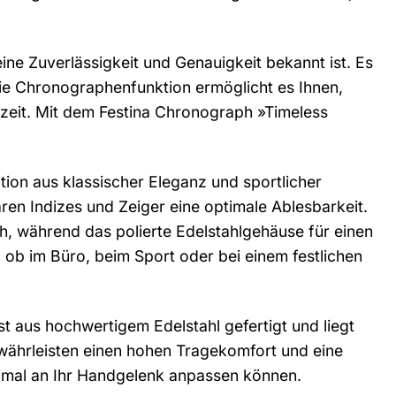
ne Zuverlässigkeit und Genauigkeit bekannt ist. Es
 Die Chronographenfunktion ermöglicht es Ihnen,
reizeit. Mit dem Festina Chronograph »Timeless
ion aus klassischer Eleganz und sportlicher
baren Indizes und Zeiger eine optimale Ablesbarkeit.
, während das polierte Edelstahlgehäuse für einen
, ob im Büro, beim Sport oder bei einem festlichen
aus hochwertigem Edelstahl gefertigt und liegt
währleisten einen hohen Tragekomfort und eine
timal an Ihr Handgelenk anpassen können.