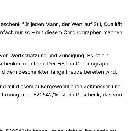
chenk für jeden Mann, der Wert auf Stil, Qualität
einfach nur so – mit diesem Chronographen machen
k von Wertschätzung und Zuneigung. Es ist ein
 schenken möchten. Der Festina Chronograph
und dem Beschenkten lange Freude bereiten wird.
reund mit diesem außergewöhnlichen Zeitmesser und
 Chronograph, F20542/1« ist ein Geschenk, das von