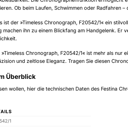
ieren. Ob beim Laufen, Schwimmen oder Radfahren – d
s ist der »Timeless Chronograph, F20542/1« ein stilvoll
 machen ihn zu einem Blickfang am Handgelenk. Er ver
ichkeit.
Timeless Chronograph, F20542/1« ist mehr als nur eine 
äzision und zeitlose Eleganz. Tragen Sie diesen Chron
m Überblick
issen wollen, hier die technischen Daten des Festina
AILS
542/1