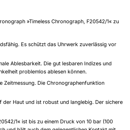
 Chronograph »Timeless Chronograph, F20542/1« zu
dsfähig. Es schützt das Uhrwerk zuverlässig vor
imale Ablesbarkeit. Die gut lesbaren Indizes und
unkelheit problemlos ablesen können.
ue Zeitmessung. Die Chronographenfunktion
er Haut und ist robust und langlebig. Der sichere
542/1« ist bis zu einem Druck von 10 bar (100
uch und hält auch dem gelegentlichen Kontakt mit