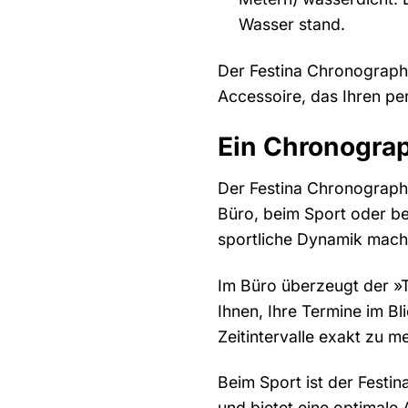
Wasser stand.
Der Festina Chronograph 
Accessoire, das Ihren pers
Ein Chronograp
Der Festina Chronograph »
Büro, beim Sport oder be
sportliche Dynamik mache
Im Büro überzeugt der »T
Ihnen, Ihre Termine im Bl
Zeitintervalle exakt zu m
Beim Sport ist der Festi
und bietet eine optimale