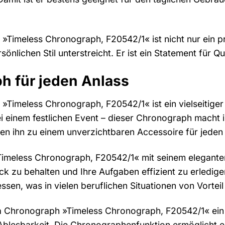
»Timeless Chronograph, F20542/1« ist nicht nur ein p
önlichen Stil unterstreicht. Er ist ein Statement für Qu
h für jeden Anlass
Timeless Chronograph, F20542/1« ist ein vielseitiger B
i einem festlichen Event – dieser Chronograph macht i
n ihn zu einem unverzichtbaren Accessoire für jeden Ma
imeless Chronograph, F20542/1« mit seinem eleganten D
ick zu behalten und Ihre Aufgaben effizient zu erledi
essen, was in vielen beruflichen Situationen von Vorteil
na Chronograph »Timeless Chronograph, F20542/1« ein z
 Ablesbarkeit. Die Chronographenfunktion ermöglicht e