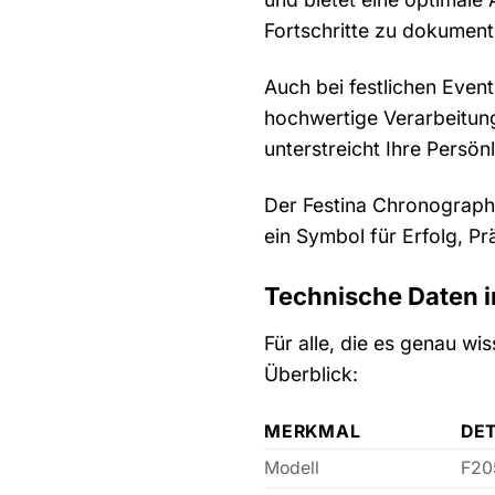
Fortschritte zu dokument
Auch bei festlichen Event
hochwertige Verarbeitung
unterstreicht Ihre Persönl
Der Festina Chronograph »
ein Symbol für Erfolg, Pr
Technische Daten i
Für alle, die es genau w
Überblick:
MERKMAL
DET
Modell
F20