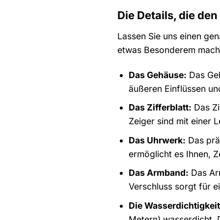
Die Details, die d
Lassen Sie uns einen gen
etwas Besonderem mach
Das Gehäuse:
Das Geh
äußeren Einflüssen und
Das Zifferblatt:
Das Zif
Zeiger sind mit einer
Das Uhrwerk:
Das prä
ermöglicht es Ihnen, Z
Das Armband:
Das Arm
Verschluss sorgt für 
Die Wasserdichtigkeit
Metern) wasserdicht. 