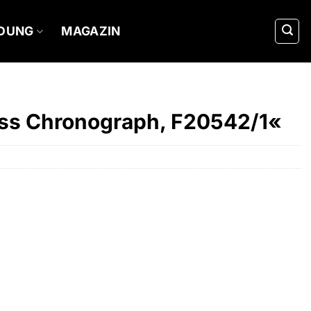
IDUNG
MAGAZIN
ess Chronograph, F20542/1«