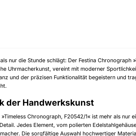
 als nur die Stunde schlägt: Der Festina Chronograph 
he Uhrmacherkunst, vereint mit moderner Sportlichkei
ganz und der präzisen Funktionalität begeistern und tr
ht.
rk der Handwerkskunst
»Timeless Chronograph, F20542/1« ist mehr als nur eine
etail. Jedes Element, vom polierten Edelstahlgehäuse 
rmacher. Die sorgfältige Auswahl hochwertiger Material