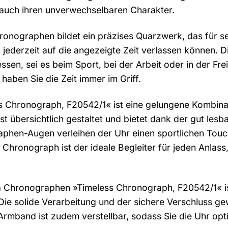
 auch ihren unverwechselbaren Charakter.
onographen bildet ein präzises Quarzwerk, das für sei
h jederzeit auf die angezeigte Zeit verlassen können.
essen, sei es beim Sport, bei der Arbeit oder in der F
aben Sie die Zeit immer im Griff.
 Chronograph, F20542/1« ist eine gelungene Kombinat
ist übersichtlich gestaltet und bietet dank der gut les
hen-Augen verleihen der Uhr einen sportlichen Touch
 Chronograph ist der ideale Begleiter für jeden Anlass
 Chronographen »Timeless Chronograph, F20542/1« ist 
ie solide Verarbeitung und der sichere Verschluss ge
rmband ist zudem verstellbar, sodass Sie die Uhr op