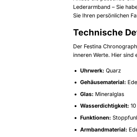
Lederarmband – Sie haben
Sie Ihren persönlichen Fa
Technische Det
Der Festina Chronograph
inneren Werte. Hier sind 
Uhrwerk:
Quarz
Gehäusematerial:
Edel
Glas:
Mineralglas
Wasserdichtigkeit:
10
Funktionen:
Stoppfunk
Armbandmaterial:
Ede