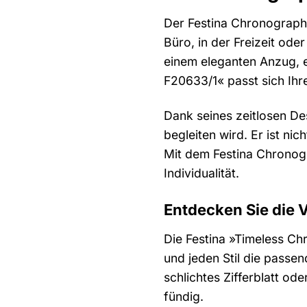
Der Festina Chronograph »
Büro, in der Freizeit ode
einem eleganten Anzug, 
F20633/1« passt sich Ihre
Dank seines zeitlosen De
begleiten wird. Er ist ni
Mit dem Festina Chronogr
Individualität.
Entdecken Sie die V
Die Festina »Timeless C
und jeden Stil die passe
schlichtes Zifferblatt od
fündig.