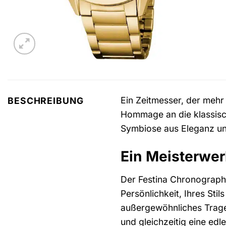
Ein Zeitmesser, der mehr
BESCHREIBUNG
Hommage an die klassisc
Symbiose aus Eleganz und F
Ein Meisterwe
Der Festina Chronograph 
Persönlichkeit, Ihres Sti
außergewöhnliches Tragee
und gleichzeitig eine edl