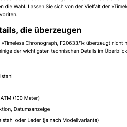
 die Wahl. Lassen Sie sich von der Vielfalt der »Timel
voriten.
ails, die überzeugen
 »Timeless Chronograph, F20633/1« überzeugt nicht n
einige der wichtigsten technischen Details im Überblick
stahl
 ATM (100 Meter)
tion, Datumsanzeige
lstahl oder Leder (je nach Modellvariante)