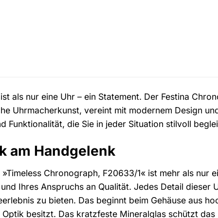
 ist als nur eine Uhr – ein Statement. Der Festina Chr
he Uhrmacherkunst, vereint mit modernem Design und h
unktionalität, die Sie in jeder Situation stilvoll beglei
rk am Handgelenk
»Timeless Chronograph, F20633/1« ist mehr als nur ein
ls und Ihres Anspruchs an Qualität. Jedes Detail dieser
rlebnis zu bieten. Das beginnt beim Gehäuse aus hoch
e Optik besitzt. Das kratzfeste Mineralglas schützt das