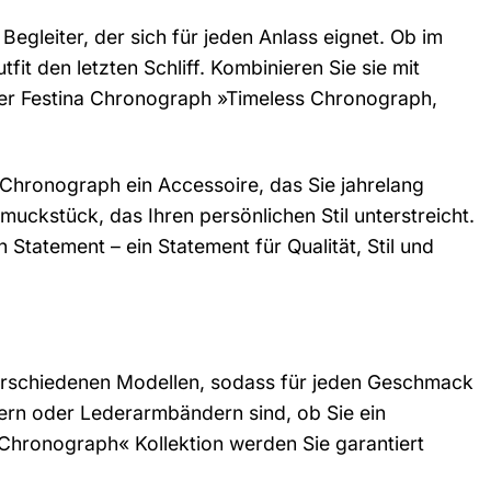
egleiter, der sich für jeden Anlass eignet. Ob im
fit den letzten Schliff. Kombinieren Sie sie mit
der Festina Chronograph »Timeless Chronograph,
 Chronograph ein Accessoire, das Sie jahrelang
hmuckstück, das Ihren persönlichen Stil unterstreicht.
tatement – ein Statement für Qualität, Stil und
verschiedenen Modellen, sodass für jeden Geschmack
dern oder Lederarmbändern sind, ob Sie ein
s Chronograph« Kollektion werden Sie garantiert