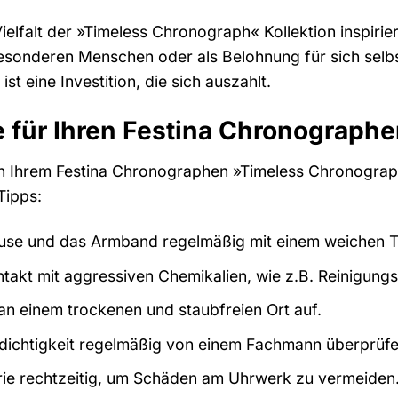
ielfalt der »Timeless Chronograph« Kollektion inspirie
esonderen Menschen oder als Belohnung für sich selb
t eine Investition, die sich auszahlt.
 für Ihren Festina Chronograph
n Ihrem Festina Chronographen »Timeless Chronograph, 
Tipps:
äuse und das Armband regelmäßig mit einem weichen T
takt mit aggressiven Chemikalien, wie z.B. Reinigungs
an einem trockenen und staubfreien Ort auf.
dichtigkeit regelmäßig von einem Fachmann überprüfe
erie rechtzeitig, um Schäden am Uhrwerk zu vermeiden