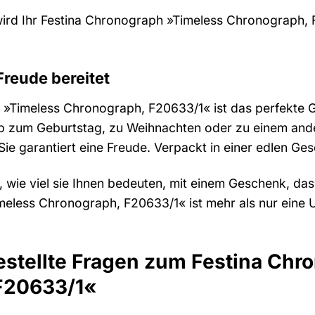
 wird Ihr Festina Chronograph »Timeless Chronograph, 
Freude bereitet
»Timeless Chronograph, F20633/1« ist das perfekte Ge
 Ob zum Geburtstag, zu Weihnachten oder zu einem an
 garantiert eine Freude. Verpackt in einer edlen Ges
, wie viel sie Ihnen bedeuten, mit einem Geschenk, da
eless Chronograph, F20633/1« ist mehr als nur eine Uh
estellte Fragen zum Festina Ch
F20633/1«