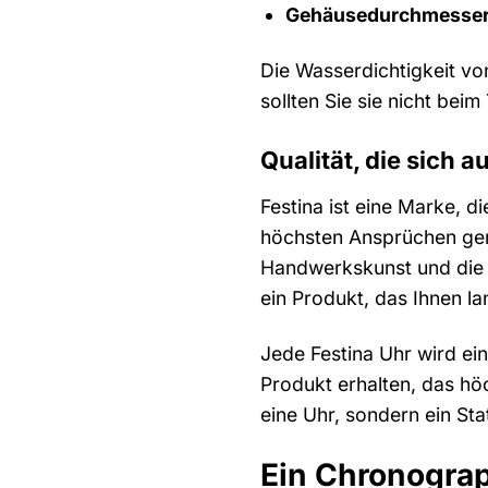
Gehäusedurchmesser
Die Wasserdichtigkeit v
sollten Sie sie nicht be
Qualität, die sich a
Festina ist eine Marke, d
höchsten Ansprüchen genü
Handwerkskunst und die L
ein Produkt, das Ihnen la
Jede Festina Uhr wird ein
Produkt erhalten, das hö
eine Uhr, sondern ein Sta
Ein Chronograp