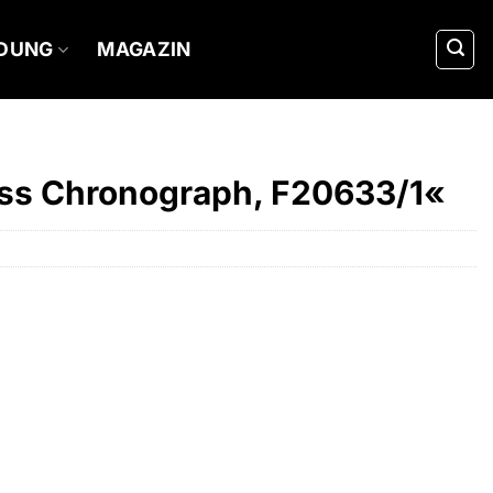
IDUNG
MAGAZIN
ess Chronograph, F20633/1«