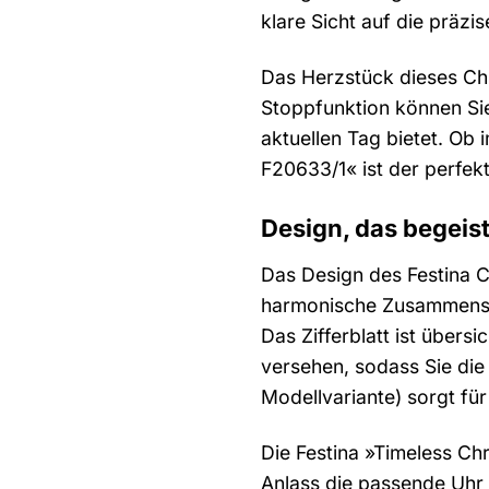
klare Sicht auf die präzi
Das Herzstück dieses Chr
Stoppfunktion können Si
aktuellen Tag bietet. Ob
F20633/1« ist der perfekt
Design, das begeist
Das Design des Festina C
harmonische Zusammenspi
Das Zifferblatt ist übers
versehen, sodass Sie die
Modellvariante) sorgt f
Die Festina »Timeless Ch
Anlass die passende Uhr d