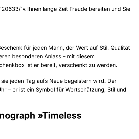
F20633/1« Ihnen lange Zeit Freude bereiten und Sie
schenk für jeden Mann, der Wert auf Stil, Qualität
deren besonderen Anlass – mit diesem
chenkbox ist er bereit, verschenkt zu werden.
s sie jeden Tag aufs Neue begeistern wird. Der
r – er ist ein Symbol für Wertschätzung, Stil und
ronograph »Timeless