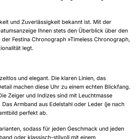
it und Zuverlässigkeit bekannt ist. Mit der
Datumsanzeige Ihnen stets den Überblick über den
n – der Festina Chronograph »Timeless Chronograph,
onalität legt.
tlos und elegant. Die klaren Linien, das
tail machen diese Uhr zu einem echten Blickfang.
. Die Zeiger und Indizes sind mit Leuchtmasse
. Das Armband aus Edelstahl oder Leder (je nach
mtbild perfekt ab.
varianten, sodass für jeden Geschmack und jeden
band oder klassisch-stilvoll mit einem