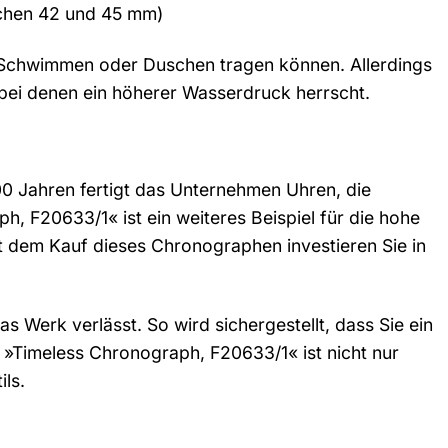
schen 42 und 45 mm)
m Schwimmen oder Duschen tragen können. Allerdings
bei denen ein höherer Wasserdruck herrscht.
 100 Jahren fertigt das Unternehmen Uhren, die
 F20633/1« ist ein weiteres Beispiel für die hohe
it dem Kauf dieses Chronographen investieren Sie in
s Werk verlässt. So wird sichergestellt, dass Sie ein
 »Timeless Chronograph, F20633/1« ist nicht nur
ils.