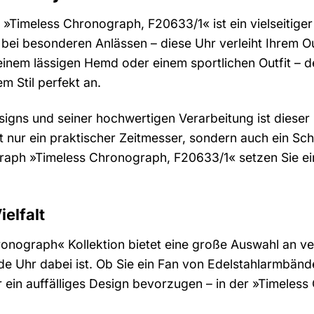
Timeless Chronograph, F20633/1« ist ein vielseitiger B
r bei besonderen Anlässen – diese Uhr verleiht Ihrem Out
einem lässigen Hemd oder einem sportlichen Outfit – 
m Stil perfekt an.
signs und seiner hochwertigen Verarbeitung ist dieser
cht nur ein praktischer Zeitmesser, sondern auch ein Sc
aph »Timeless Chronograph, F20633/1« setzen Sie ein S
ielfalt
hronograph« Kollektion bietet eine große Auswahl an 
nde Uhr dabei ist. Ob Sie ein Fan von Edelstahlarmbän
er ein auffälliges Design bevorzugen – in der »Timeles