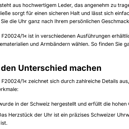
teht aus hochwertigem Leder, das angenehm zu tragen
ieße sorgt für einen sicheren Halt und lässt sich einf
ss Sie die Uhr ganz nach Ihrem persönlichen Geschmac
 F20024/1« ist in verschiedenen Ausführungen erhältl
ematerialien und Armbändern wählen. So finden Sie gara
ie den Unterschied machen
 F20024/1« zeichnet sich durch zahlreiche Details aus
erkmale:
urde in der Schweiz hergestellt und erfüllt die hohen
as Herzstück der Uhr ist ein präzises Schweizer Uhrw
ist.