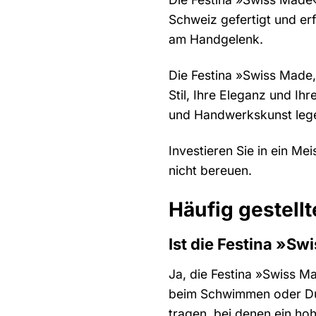
Schweiz gefertigt und erf
am Handgelenk.
Die Festina »Swiss Made, 
Stil, Ihre Eleganz und Ih
und Handwerkskunst leg
Investieren Sie in ein M
nicht bereuen.
Häufig gestell
Ist die Festina »S
Ja, die Festina »Swiss M
beim Schwimmen oder Dus
tragen, bei denen ein ho