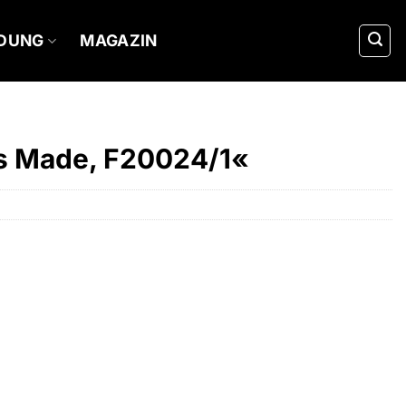
IDUNG
MAGAZIN
ss Made, F20024/1«