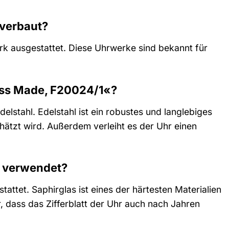
 verbaut?
k ausgestattet. Diese Uhrwerke sind bekannt für
iss Made, F20024/1«?
stahl. Edelstahl ist ein robustes und langlebiges
hätzt wird. Außerdem verleiht es der Uhr einen
« verwendet?
attet. Saphirglas ist eines der härtesten Materialien
, dass das Zifferblatt der Uhr auch nach Jahren