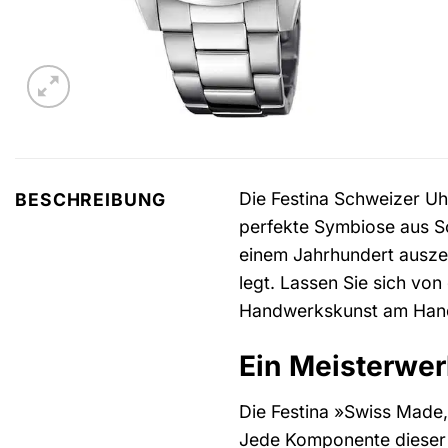
Die Festina Schweizer Uhr
BESCHREIBUNG
perfekte Symbiose aus Sc
einem Jahrhundert auszeic
legt. Lassen Sie sich vo
Handwerkskunst am Han
Ein Meisterwe
Die Festina »Swiss Made,
Jede Komponente dieser U