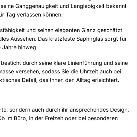
r seine Ganggenauigkeit und Langlebigkeit bekannt
für Tag verlassen können.
sfähigkeit und seinen eleganten Glanz geschätzt
dles Aussehen. Das kratzfeste Saphirglas sorgt für
e Jahre hinweg.
 besticht durch seine klare Linienführung und seine
asse versehen, sodass Sie die Uhrzeit auch bei
isches Detail, das Ihnen den Alltag erleichtert.
rte, sondern auch durch ihr ansprechendes Design.
Ob im Büro, in der Freizeit oder bei besonderen