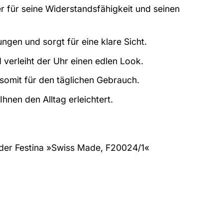
 für seine Widerstandsfähigkeit und seinen
ngen und sorgt für eine klare Sicht.
erleiht der Uhr einen edlen Look.
 somit für den täglichen Gebrauch.
hnen den Alltag erleichtert.
n der Festina »Swiss Made, F20024/1«