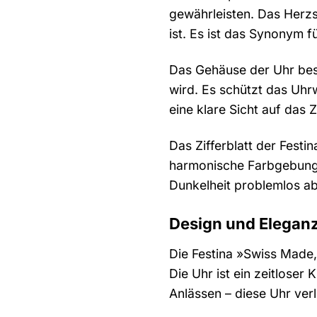
gewährleisten. Das Herzs
ist. Es ist das Synonym f
Das Gehäuse der Uhr best
wird. Es schützt das Uhr
eine klare Sicht auf das 
Das Zifferblatt der Festi
harmonische Farbgebung. 
Dunkelheit problemlos abl
Design und Eleganz
Die Festina »Swiss Made,
Die Uhr ist ein zeitloser
Anlässen – diese Uhr verle