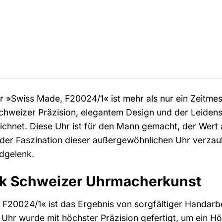
 »Swiss Made, F20024/1« ist mehr als nur ein Zeitmesse
hweizer Präzision, elegantem Design und der Leidensc
hnet. Diese Uhr ist für den Mann gemacht, der Wert au
n der Faszination dieser außergewöhnlichen Uhr verza
dgelenk.
rk Schweizer Uhrmacherkunst
 F20024/1« ist das Ergebnis von sorgfältiger Handarbe
hr wurde mit höchster Präzision gefertigt, um ein Hö