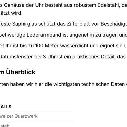
 Gehäuse der Uhr besteht aus robustem Edelstahl, der
ätzt wird.
este Saphirglas schützt das Zifferblatt vor Beschädigu
chwertige Lederarmband ist angenehm zu tragen und v
 Uhr ist bis zu 100 Meter wasserdicht und eignet sich
atumsfenster bei 3 Uhr ist ein praktisches Detail, das I
m Überblick
ierten haben wir hier die wichtigsten technischen Date
AILS
weizer Quarzwerk
stahl