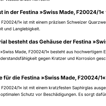
t in der Festina »Swiss Made, F20024/1«
 F20024/1« ist mit einem präzisen Schweizer Quarzwer
t und Langlebigkeit.
ial besteht das Gehäuse der Festina »Sw
»Swiss Made, F20024/1« besteht aus hochwertigem Edel
Widerstandsfähigkeit gegen Kratzer und Korrosion gesc
 für die Festina »Swiss Made, F20024/1
F20024/1« ist mit einem kratzfesten Saphirglas ausgest
n optimalen Schutz vor Beschädigungen. Es sorgt dafür