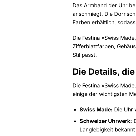
Das Armband der Uhr bes
anschmiegt. Die Dornschl
Farben erhältlich, soda
Die Festina »Swiss Made,
Zifferblattfarben, Gehäus
Stil passt.
Die Details, d
Die Festina »Swiss Made,
einige der wichtigsten M
Swiss Made:
Die Uhr w
Schweizer Uhrwerk:
D
Langlebigkeit bekannt 