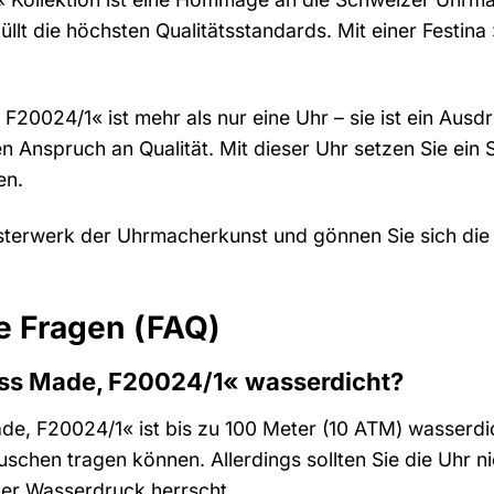
üllt die höchsten Qualitätsstandards. Mit einer Festi
F20024/1« ist mehr als nur eine Uhr – sie ist ein Ausdru
ren Anspruch an Qualität. Mit dieser Uhr setzen Sie ein
en.
eisterwerk der Uhrmacherkunst und gönnen Sie sich di
te Fragen (FAQ)
wiss Made, F20024/1« wasserdicht?
ade, F20024/1« ist bis zu 100 Meter (10 ATM) wasserdi
chen tragen können. Allerdings sollten Sie die Uhr 
her Wasserdruck herrscht.