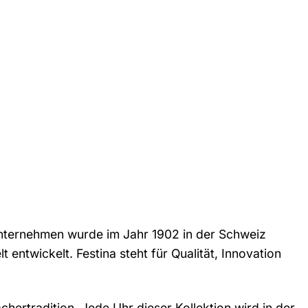
 Unternehmen wurde im Jahr 1902 in der Schweiz
entwickelt. Festina steht für Qualität, Innovation
ertradition. Jede Uhr dieser Kollektion wird in der