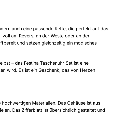
ndern auch eine passende Kette, die perfekt auf das
tilvoll am Revers, an der Weste oder an der
ffbereit und setzen gleichzeitig ein modisches
bst – das Festina Taschenuhr Set ist eine
eiten wird. Es ist ein Geschenk, das von Herzen
e hochwertigen Materialien. Das Gehäuse ist aus
len. Das Zifferblatt ist übersichtlich gestaltet und