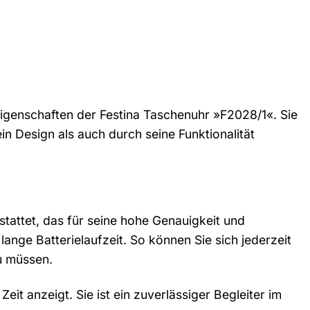
igenschaften der Festina Taschenuhr »F2028/1«. Sie
n Design als auch durch seine Funktionalität
tattet, das für seine hohe Genauigkeit und
ange Batterielaufzeit. So können Sie sich jederzeit
u müssen.
it anzeigt. Sie ist ein zuverlässiger Begleiter im