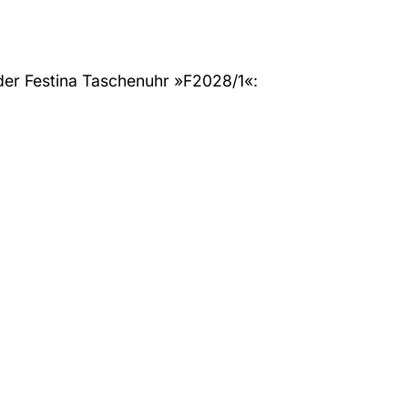
n der Festina Taschenuhr »F2028/1«: