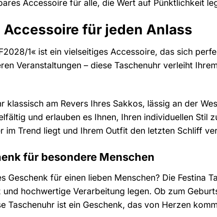
bares Accessoire für alle, die Wert auf Pünktlichkeit le
s Accessoire für jeden Anlass
2028/1« ist ein vielseitiges Accessoire, das sich perfe
eren Veranstaltungen – diese Taschenuhr verleiht Ihrem
r klassisch am Revers Ihres Sakkos, lässig an der Wes
elfältig und erlauben es Ihnen, Ihren individuellen Sti
im Trend liegt und Ihrem Outfit den letzten Schliff ver
henk für besondere Menschen
s Geschenk für einen lieben Menschen? Die Festina Tasc
nz und hochwertige Verarbeitung legen. Ob zum Gebur
e Taschenuhr ist ein Geschenk, das von Herzen kommt