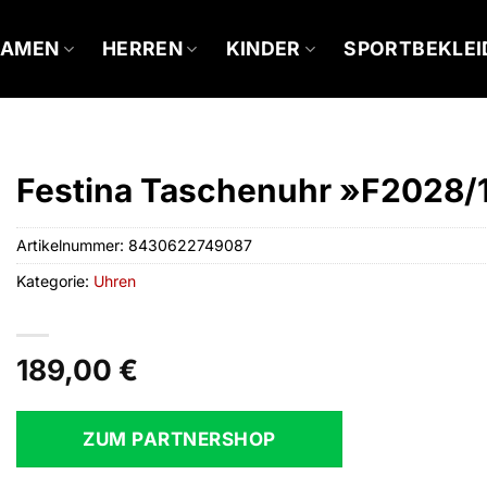
DAMEN
HERREN
KINDER
SPORTBEKLE
Festina Taschenuhr »F2028/1«,
Artikelnummer:
8430622749087
Kategorie:
Uhren
189,00
€
ZUM PARTNERSHOP