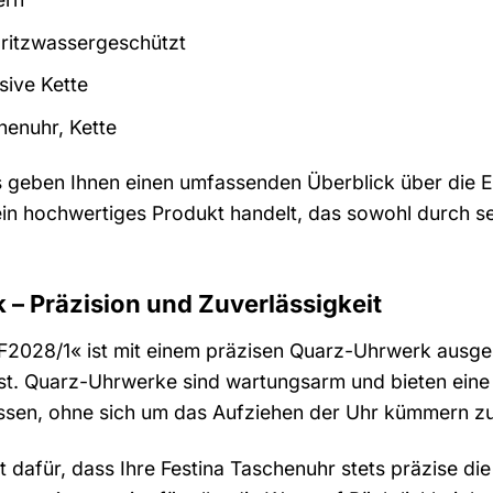
ritzwassergeschützt
sive Kette
enuhr, Kette
s geben Ihnen einen umfassenden Überblick über die E
ein hochwertiges Produkt handelt, das sowohl durch sei
– Präzision und Zuverlässigkeit
F2028/1« ist mit einem präzisen Quarz-Uhrwerk ausges
st. Quarz-Uhrwerke sind wartungsarm und bieten eine l
lassen, ohne sich um das Aufziehen der Uhr kümmern z
afür, dass Ihre Festina Taschenuhr stets präzise die Ze