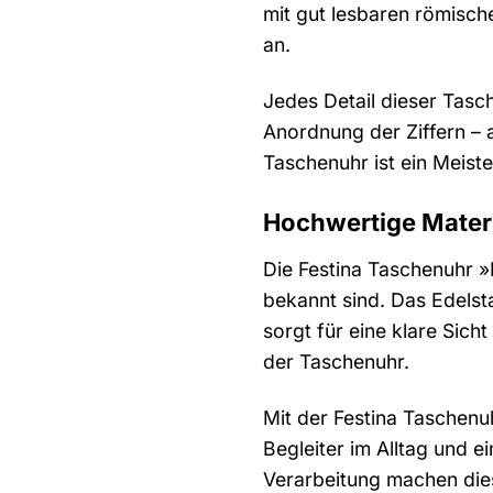
mit gut lesbaren römische
an.
Jedes Detail dieser Tasc
Anordnung der Ziffern – 
Taschenuhr ist ein Meis
Hochwertige Materi
Die Festina Taschenuhr »F
bekannt sind. Das Edelst
sorgt für eine klare Sich
der Taschenuhr.
Mit der Festina Taschenuh
Begleiter im Alltag und e
Verarbeitung machen dies