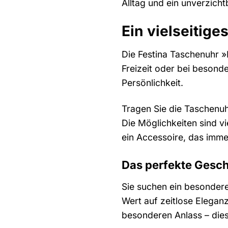
Alltag und ein unverzicht
Ein vielseitige
Die Festina Taschenuhr »F
Freizeit oder bei besond
Persönlichkeit.
Tragen Sie die Taschenuh
Die Möglichkeiten sind vi
ein Accessoire, das immer 
Das perfekte Gesc
Sie suchen ein besondere
Wert auf zeitlose Elega
besonderen Anlass – dies