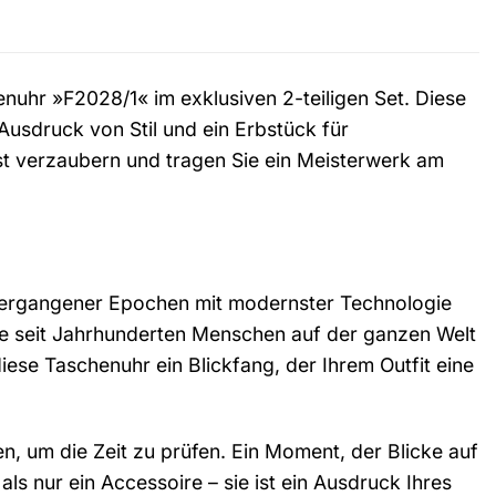
nuhr »F2028/1« im exklusiven 2-teiligen Set. Diese
 Ausdruck von Stil und ein Erbstück für
st verzaubern und tragen Sie ein Meisterwerk am
 vergangener Epochen mit modernster Technologie
ie seit Jahrhunderten Menschen auf der ganzen Welt
diese Taschenuhr ein Blickfang, der Ihrem Outfit eine
en, um die Zeit zu prüfen. Ein Moment, der Blicke auf
als nur ein Accessoire – sie ist ein Ausdruck Ihres