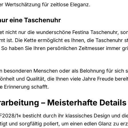
hrer Wertschätzung für zeitlose Eleganz.
 nur eine Taschenuhr
ltet nicht nur die wunderschöne Festina Taschenuhr, so
 ist. Die Kette ermöglicht es Ihnen, die Taschenuhr s
. So haben Sie Ihren persönlichen Zeitmesser immer gri
n besonderen Menschen oder als Belohnung für sich sel
chönheit und Qualität, die Ihnen viele Jahre Freude ber
 Erinnerung schafft.
arbeitung – Meisterhafte Details
F2028/1« besticht durch ihr klassisches Design und di
gt und sorgfältig poliert, um einen edlen Glanz zu erzie