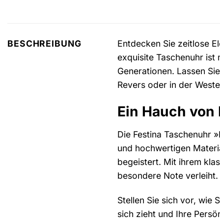
Entdecken Sie zeitlose E
BESCHREIBUNG
exquisite Taschenuhr ist 
Generationen. Lassen Sie
Revers oder in der West
Ein Hauch von N
Die Festina Taschenuhr 
und hochwertigen Materia
begeistert. Mit ihrem kla
besondere Note verleiht.
Stellen Sie sich vor, wie
sich zieht und Ihre Persön