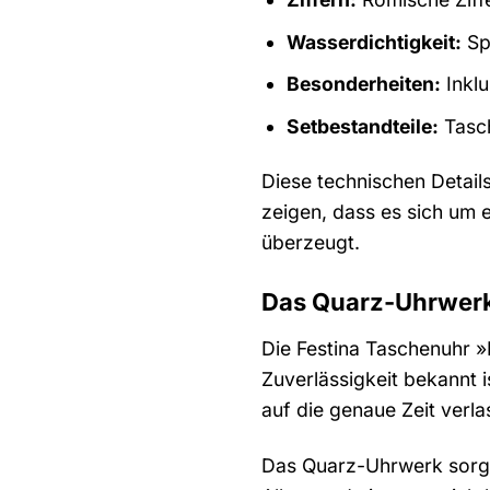
Wasserdichtigkeit:
Sp
Besonderheiten:
Inklu
Setbestandteile:
Tasch
Diese technischen Detail
zeigen, dass es sich um 
überzeugt.
Das Quarz-Uhrwerk 
Die Festina Taschenuhr »
Zuverlässigkeit bekannt i
auf die genaue Zeit ver
Das Quarz-Uhrwerk sorgt d