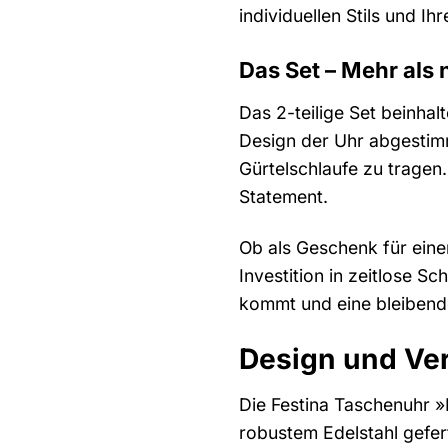
individuellen Stils und I
Das Set – Mehr als
Das 2-teilige Set beinha
Design der Uhr abgestimmt
Gürtelschlaufe zu tragen
Statement.
Ob als Geschenk für eine
Investition in zeitlose S
kommt und eine bleibende
Design und Ver
Die Festina Taschenuhr »
robustem Edelstahl geferti