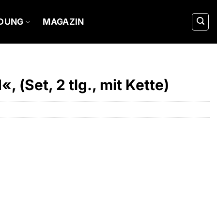
IDUNG
MAGAZIN
 (Set, 2 tlg., mit Kette)