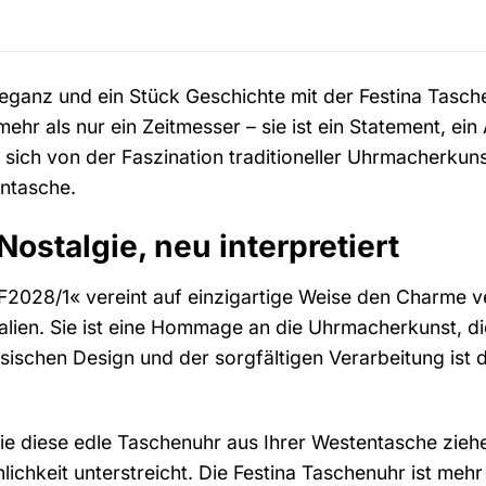
leganz und ein Stück Geschichte mit der Festina Tasche
mehr als nur ein Zeitmesser – sie ist ein Statement, ein
 sich von der Faszination traditioneller Uhrmacherkun
entasche.
ostalgie, neu interpretiert
»F2028/1« vereint auf einzigartige Weise den Charme
lien. Sie ist eine Hommage an die Uhrmacherkunst, d
ssischen Design und der sorgfältigen Verarbeitung ist 
 Sie diese edle Taschenuhr aus Ihrer Westentasche zieh
lichkeit unterstreicht. Die Festina Taschenuhr ist mehr 