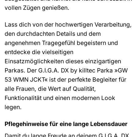
vollen Zügen genießen.
Lass dich von der hochwertigen Verarbeitung,
den durchdachten Details und dem
angenehmen Tragegefühl begeistern und
entdecke die vielseitigen
Einsatzmöglichkeiten dieses einzigartigen
Parkas. Der G.I.G.A. DX by killtec Parka »GW
53 WMN JCKT« ist der perfekte Begleiter für
alle Frauen, die Wert auf Qualität,
Funktionalität und einen modernen Look
legen.
Pflegehinweise für eine lange Lebensdauer
Damit du lange Freude an deinem G.I.G.A. DX