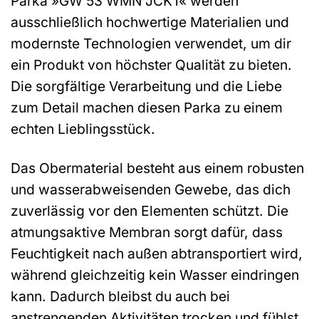
Parka »GW 53 WMN JCKT« werden
ausschließlich hochwertige Materialien und
modernste Technologien verwendet, um dir
ein Produkt von höchster Qualität zu bieten.
Die sorgfältige Verarbeitung und die Liebe
zum Detail machen diesen Parka zu einem
echten Lieblingsstück.
Das Obermaterial besteht aus einem robusten
und wasserabweisenden Gewebe, das dich
zuverlässig vor den Elementen schützt. Die
atmungsaktive Membran sorgt dafür, dass
Feuchtigkeit nach außen abtransportiert wird,
während gleichzeitig kein Wasser eindringen
kann. Dadurch bleibst du auch bei
anstrengenden Aktivitäten trocken und fühlst