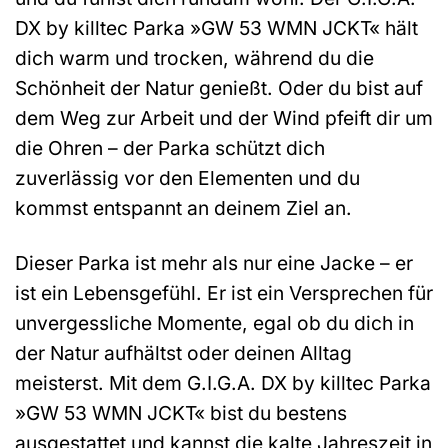
DX by killtec Parka »GW 53 WMN JCKT« hält
dich warm und trocken, während du die
Schönheit der Natur genießt. Oder du bist auf
dem Weg zur Arbeit und der Wind pfeift dir um
die Ohren – der Parka schützt dich
zuverlässig vor den Elementen und du
kommst entspannt an deinem Ziel an.
Dieser Parka ist mehr als nur eine Jacke – er
ist ein Lebensgefühl. Er ist ein Versprechen für
unvergessliche Momente, egal ob du dich in
der Natur aufhältst oder deinen Alltag
meisterst. Mit dem G.I.G.A. DX by killtec Parka
»GW 53 WMN JCKT« bist du bestens
ausgestattet und kannst die kalte Jahreszeit in