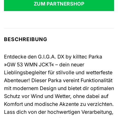
war:
ist:
ZUM PARTNERSHOP
149,95 €
149,94 €.
BESCHREIBUNG
Entdecke den G.I.G.A. DX by killtec Parka
»GW 53 WMN JCKT« – dein neuer
Lieblingsbegleiter für stilvolle und wetterfeste
Abenteuer! Dieser Parka vereint Funktionalität
mit modernem Design und bietet dir optimalen
Schutz vor Wind und Wetter, ohne dabei auf
Komfort und modische Akzente zu verzichten.
Lass dich von der hochwertigen Verarbeitung,