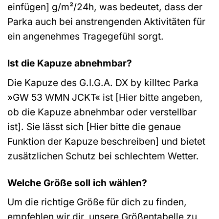
einfügen] g/m²/24h, was bedeutet, dass der
Parka auch bei anstrengenden Aktivitäten für
ein angenehmes Tragegefühl sorgt.
Ist die Kapuze abnehmbar?
Die Kapuze des G.I.G.A. DX by killtec Parka
»GW 53 WMN JCKT« ist [Hier bitte angeben,
ob die Kapuze abnehmbar oder verstellbar
ist]. Sie lässt sich [Hier bitte die genaue
Funktion der Kapuze beschreiben] und bietet
zusätzlichen Schutz bei schlechtem Wetter.
Welche Größe soll ich wählen?
Um die richtige Größe für dich zu finden,
empfehlen wir dir, unsere Größentabelle zu