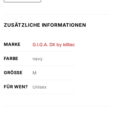
ZUSÄTZLICHE INFORMATIONEN
MARKE
G.I.G.A. DX by killtec
FARBE
navy
GRÖSSE
M
FÜR WEN?
Unisex