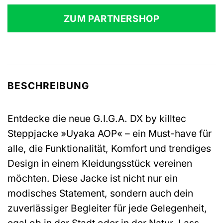
ZUM PARTNERSHOP
BESCHREIBUNG
Entdecke die neue G.I.G.A. DX by killtec
Steppjacke »Uyaka AOP« – ein Must-have für
alle, die Funktionalität, Komfort und trendiges
Design in einem Kleidungsstück vereinen
möchten. Diese Jacke ist nicht nur ein
modisches Statement, sondern auch dein
zuverlässiger Begleiter für jede Gelegenheit,
egal ob in der Stadt oder in der Natur. Lass