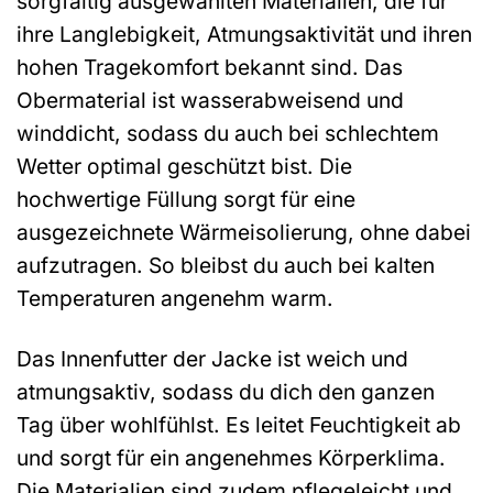
sorgfältig ausgewählten Materialien, die für
ihre Langlebigkeit, Atmungsaktivität und ihren
hohen Tragekomfort bekannt sind. Das
Obermaterial ist wasserabweisend und
winddicht, sodass du auch bei schlechtem
Wetter optimal geschützt bist. Die
hochwertige Füllung sorgt für eine
ausgezeichnete Wärmeisolierung, ohne dabei
aufzutragen. So bleibst du auch bei kalten
Temperaturen angenehm warm.
Das Innenfutter der Jacke ist weich und
atmungsaktiv, sodass du dich den ganzen
Tag über wohlfühlst. Es leitet Feuchtigkeit ab
und sorgt für ein angenehmes Körperklima.
Die Materialien sind zudem pflegeleicht und