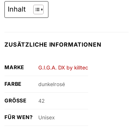
Inhalt
ZUSÄTZLICHE INFORMATIONEN
MARKE
G.I.G.A. DX by killtec
FARBE
dunkelrosé
GRÖSSE
42
FÜR WEN?
Unisex