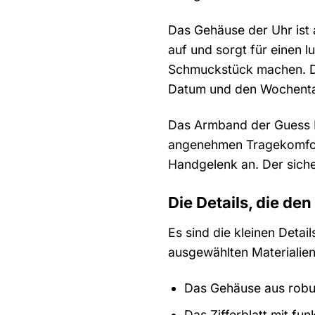
Das Gehäuse der Uhr ist a
auf und sorgt für einen l
Schmuckstück machen. Die 
Datum und den Wochenta
Das Armband der Guess Mu
angenehmen Tragekomfort
Handgelenk an. Der sicher
Die Details, die d
Es sind die kleinen Deta
ausgewählten Materialien
Das Gehäuse aus robus
Das Zifferblatt mit fu