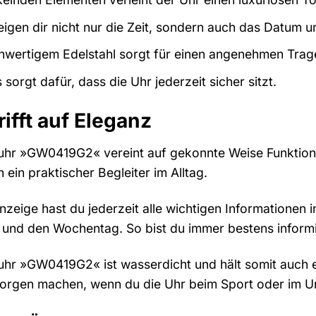
zeigen dir nicht nur die Zeit, sondern auch das Datum
wertigem Edelstahl sorgt für einen angenehmen Trag
sorgt dafür, dass die Uhr jederzeit sicher sitzt.
rifft auf Eleganz
hr »GW0419G2« vereint auf gekonnte Weise Funktionalitä
ein praktischer Begleiter im Alltag.
zeige hast du jederzeit alle wichtigen Informationen im
und den Wochentag. So bist du immer bestens informie
suhr »GW0419G2« ist wasserdicht und hält somit auch
Sorgen machen, wenn du die Uhr beim Sport oder im Ur