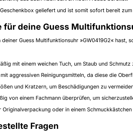
n Geschenkbox geliefert und ist somit sofort bereit zu
 für deine Guess Multifunktions
 deiner Guess Multifunktionsuhr »GW0419G2« hast, soll
mäßig mit einem weichen Tuch, um Staub und Schmutz 
mit aggressiven Reinigungsmitteln, da diese die Ober
Stößen und Kratzern, um Beschädigungen zu vermeiden
ßig von einem Fachmann überprüfen, um sicherzustellen
r Originalverpackung oder in einem Schmuckkästchen au
estellte Fragen