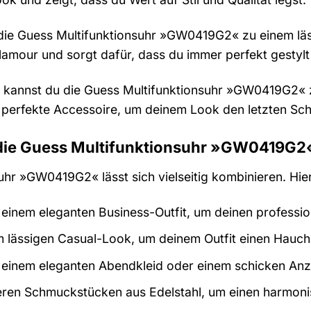
u die Guess Multifunktionsuhr »GW0419G2« zu einem läs
lamour und sorgt dafür, dass du immer perfekt gestylt 
 kannst du die Guess Multifunktionsuhr »GW0419G2« 
 perfekte Accessoire, um deinem Look den letzten Schli
 die Guess Multifunktionsuhr »GW0419G2
hr »GW0419G2« lässt sich vielseitig kombinieren. Hier
 einem eleganten Business-Outfit, um deinen professio
m lässigen Casual-Look, um deinem Outfit einen Hauch
 einem eleganten Abendkleid oder einem schicken Anzu
eren Schmuckstücken aus Edelstahl, um einen harmoni