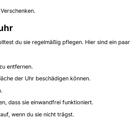
m Verschenken.
uhr
test du sie regelmäßig pflegen. Hier sind ein paar
zu entfernen.
fläche der Uhr beschädigen können.
.
, dass sie einwandfrei funktioniert.
f, wenn du sie nicht trägst.