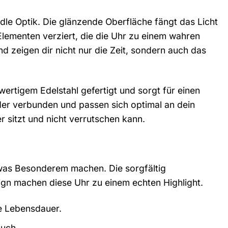
edle Optik. Die glänzende Oberfläche fängt das Licht
 Elementen verziert, die die Uhr zu einem wahren
nd zeigen dir nicht nur die Zeit, sondern auch das
rtigem Edelstahl gefertigt und sorgt für einen
er verbunden und passen sich optimal an dein
r sitzt und nicht verrutschen kann.
twas Besonderem machen. Die sorgfältig
ign machen diese Uhr zu einem echten Highlight.
ge Lebensdauer.
ouch.