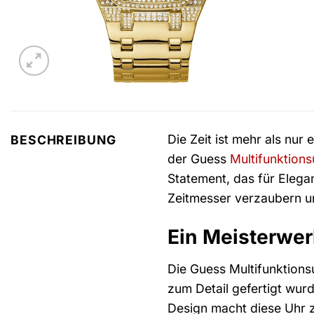
Die Zeit ist mehr als nur
BESCHREIBUNG
der Guess
Multifunktions
Statement, das für Eleg
Zeitmesser verzaubern un
Ein Meisterwer
Die Guess Multifunktionsu
zum Detail gefertigt wu
Design macht diese Uhr z