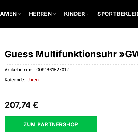
DAMEN
HERREN
KINDER
SPORTBEKLE
Guess Multifunktionsuhr »
Artikelnummer:
0091661527012
Kategorie:
Uhren
207,74
€
ZUM PARTNERSHOP