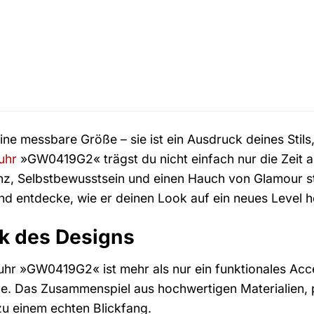
 eine messbare Größe – sie ist ein Ausdruck deines Stil
uhr
»GW0419G2« trägst du nicht einfach nur die Zeit 
anz, Selbstbewusstsein und einen Hauch von Glamour s
d entdecke, wie er deinen Look auf ein neues Level h
k des Designs
hr »GW0419G2« ist mehr als nur ein funktionales Access
rde. Das Zusammenspiel aus hochwertigen Materialien,
u einem echten Blickfang.