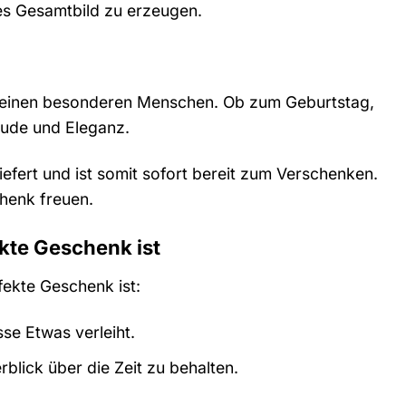
es Gesamtbild zu erzeugen.
r einen besonderen Menschen. Ob zum Geburtstag,
eude und Eleganz.
fert und ist somit sofort bereit zum Verschenken.
chenk freuen.
te Geschenk ist
ekte Geschenk ist:
sse Etwas verleiht.
rblick über die Zeit zu behalten.