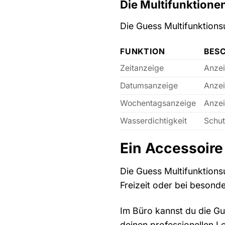
Die Multifunktione
Die Guess Multifunktionsu
FUNKTION
BES
Zeitanzeige
Anzei
Datumsanzeige
Anzei
Wochentagsanzeige
Anzei
Wasserdichtigkeit
Schut
Ein Accessoire
Die Guess Multifunktions
Freizeit oder bei besond
Im Büro kannst du die Gu
deinen professionellen Lo