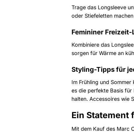
Trage das Longsleeve unt
oder Stiefeletten machen
Femininer Freizeit
Kombiniere das Longsleev
sorgen für Wärme an kühl
Styling-Tipps für j
Im Frühling und Sommer k
es die perfekte Basis fü
halten. Accessoires wie 
Ein Statement 
Mit dem Kauf des Marc O