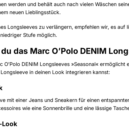
 werden und behält auch nach vielen Wäschen seine
nem neuen Lieblingsstück.
s Longsleeves zu verlängern, empfehlen wir, es auf l
 niedriger Stufe möglich.
t du das Marc O’Polo DENIM Lon
rc O’Polo DENIM Longsleeves »Seasonal« ermöglicht es d
 Longsleeve in deinen Look integrieren kannst:
k
e mit einer Jeans und Sneakern für einen entspannten 
cessoires wie eine Sonnenbrille und eine lässige Tasc
s-Look