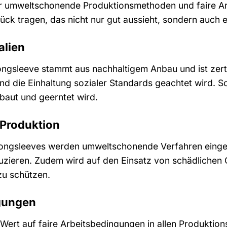
für umweltschonende Produktionsmethoden und faire A
ck tragen, das nicht nur gut aussieht, sondern auch ei
alien
ngsleeve stammt aus nachhaltigem Anbau und ist zertif
d die Einhaltung sozialer Standards geachtet wird. So
baut und geerntet wird.
Produktion
Longsleeves werden umweltschonende Verfahren eing
zieren. Zudem wird auf den Einsatz von schädlichen 
zu schützen.
ngungen
ert auf faire Arbeitsbedingungen in allen Produktions