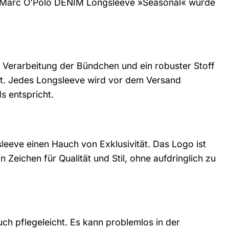
eim Marc O’Polo DENIM Longsleeve »Seasonal« wurde
e Verarbeitung der Bündchen und ein robuster Stoff
st. Jedes Longsleeve wird vor dem Versand
s entspricht.
leeve einen Hauch von Exklusivität. Das Logo ist
n Zeichen für Qualität und Stil, ohne aufdringlich zu
h pflegeleicht. Es kann problemlos in der