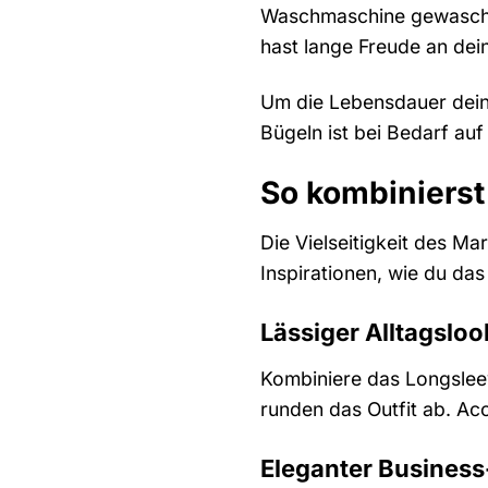
Waschmaschine gewaschen
hast lange Freude an dei
Um die Lebensdauer deine
Bügeln ist bei Bedarf auf
So kombiniers
Die Vielseitigkeit des Ma
Inspirationen, wie du das
Lässiger Alltagsloo
Kombiniere das Longsleev
runden das Outfit ab. Ac
Eleganter Busines