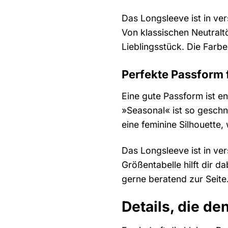
Das Longsleeve ist in ver
Von klassischen Neutralt
Lieblingsstück. Die Farb
Perfekte Passform f
Eine gute Passform ist e
»Seasonal« ist so geschni
eine feminine Silhouette
Das Longsleeve ist in ver
Größentabelle hilft dir d
gerne beratend zur Seite
Details, die d