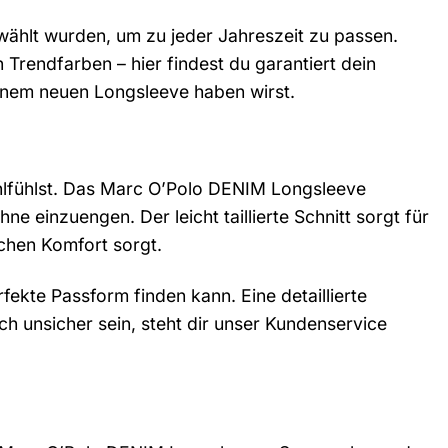
ewählt wurden, um zu jeder Jahreszeit zu passen.
Trendfarben – hier findest du garantiert dein
einem neuen Longsleeve haben wirst.
ohlfühlst. Das Marc O’Polo DENIM Longsleeve
ne einzuengen. Der leicht taillierte Schnitt sorgt für
chen Komfort sorgt.
fekte Passform finden kann. Eine detaillierte
och unsicher sein, steht dir unser Kundenservice