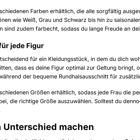
schiedenen Farben erhältlich, die alle sorgfältig ausg
önen wie Weiß, Grau und Schwarz bis hin zu saisonalen 
en sind zudem farbecht, sodass du lange Freude an d
ür jede Figur
ntscheidend für ein Kleidungsstück, in dem du dich w
tten, dass es deine Figur optimal zur Geltung bringt, oh
, während der bequeme Rundhalsausschnitt für zusätzli
schiedenen Größen erhältlich, sodass jede Frau die per
abei, die richtige Größe auszuwählen. Solltest du denn
.
en Unterschied machen