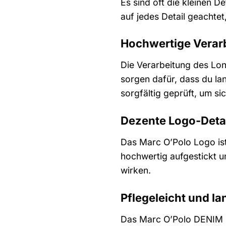
Es sind oft die kleinen 
auf jedes Detail geachtet
Hochwertige Verar
Die Verarbeitung des Lon
sorgen dafür, dass du l
sorgfältig geprüft, um si
Dezente Logo-Deta
Das Marc O’Polo Logo ist
hochwertig aufgestickt un
wirken.
Pflegeleicht und la
Das Marc O’Polo DENIM Lo