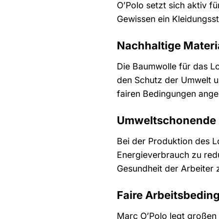
O’Polo setzt sich aktiv 
Gewissen ein Kleidungsstü
Nachhaltige Materi
Die Baumwolle für das Lo
den Schutz der Umwelt un
fairen Bedingungen ange
Umweltschonende 
Bei der Produktion des 
Energieverbrauch zu redu
Gesundheit der Arbeiter 
Faire Arbeitsbedi
Marc O’Polo legt großen W