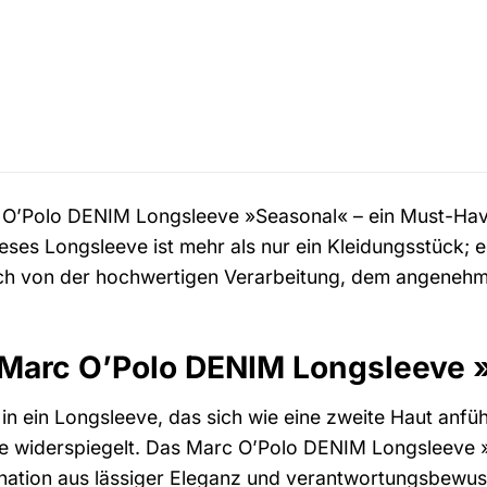
O’Polo DENIM Longsleeve »Seasonal« – ein Must-Have 
Dieses Longsleeve ist mehr als nur ein Kleidungsstück;
dich von der hochwertigen Verarbeitung, dem angenehm
Marc O’Polo DENIM Longsleeve »
t in ein Longsleeve, das sich wie eine zweite Haut anfüh
e widerspiegelt. Das Marc O’Polo DENIM Longsleeve »S
ination aus lässiger Eleganz und verantwortungsbewus