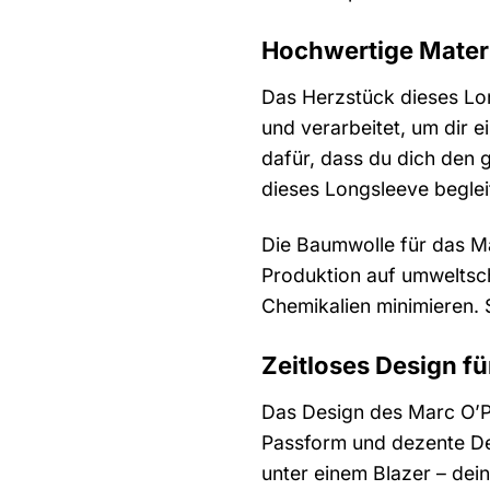
Hochwertige Materi
Das Herzstück dieses Lo
und verarbeitet, um dir e
dafür, dass du dich den 
dieses Longsleeve begleit
Die Baumwolle für das M
Produktion auf umweltsc
Chemikalien minimieren. 
Zeitloses Design f
Das Design des Marc O’Po
Passform und dezente Det
unter einem Blazer – dein