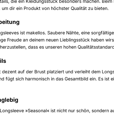
Details, die ein Kleidungsstück besonders machen. B
, um dir ein Produkt von höchster Qualität zu bieten.
beitung
gsleeves ist makellos. Saubere Nähte, eine sorgfältig
ange Freude an deinem neuen Lieblingsstück haben wir
cherzustellen, dass es unseren hohen Qualitätsstandard
ils
 dezent auf der Brust platziert und verleiht dem Longs
d fügt sich harmonisch in das Gesamtbild ein. Es ist ei
nglebig
ngsleeve »Seasonal« ist nicht nur schön, sondern auc