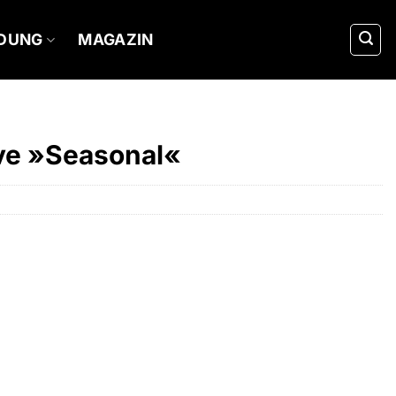
IDUNG
MAGAZIN
ve »Seasonal«