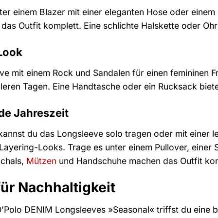
er einem Blazer mit einer eleganten Hose oder einem 
 das Outfit komplett. Eine schlichte Halskette oder Oh
-Look
e mit einem Rock und Sandalen für einen femininen Frei
eren Tagen. Eine Handtasche oder ein Rucksack bieten
ede Jahreszeit
annst du das Longsleeve solo tragen oder mit einer le
r Layering-Looks. Trage es unter einem Pullover, einer
Schals,
Mützen
und Handschuhe machen das Outfit kom
für Nachhaltigkeit
’Polo DENIM Longsleeves »Seasonal« triffst du eine b