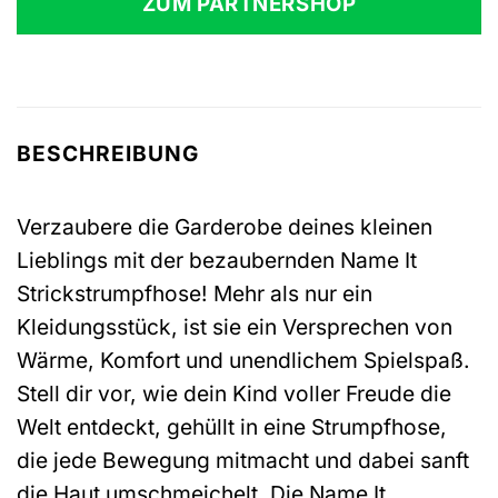
ZUM PARTNERSHOP
12,99 €
10,99 €.
BESCHREIBUNG
Verzaubere die Garderobe deines kleinen
Lieblings mit der bezaubernden Name It
Strickstrumpfhose! Mehr als nur ein
Kleidungsstück, ist sie ein Versprechen von
Wärme, Komfort und unendlichem Spielspaß.
Stell dir vor, wie dein Kind voller Freude die
Welt entdeckt, gehüllt in eine Strumpfhose,
die jede Bewegung mitmacht und dabei sanft
die Haut umschmeichelt. Die Name It