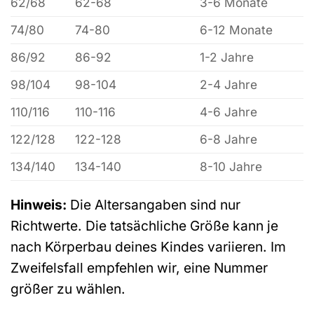
62/68
62-68
3-6 Monate
74/80
74-80
6-12 Monate
86/92
86-92
1-2 Jahre
98/104
98-104
2-4 Jahre
110/116
110-116
4-6 Jahre
122/128
122-128
6-8 Jahre
134/140
134-140
8-10 Jahre
Hinweis:
Die Altersangaben sind nur
Richtwerte. Die tatsächliche Größe kann je
nach Körperbau deines Kindes variieren. Im
Zweifelsfall empfehlen wir, eine Nummer
größer zu wählen.