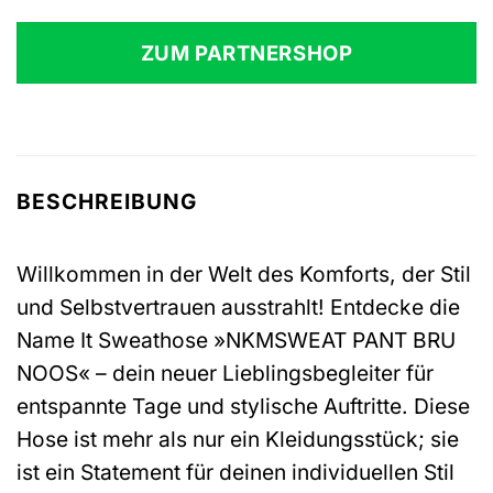
Preis
Preis
war:
ist:
ZUM PARTNERSHOP
16,99 €
12,99 €.
BESCHREIBUNG
Willkommen in der Welt des Komforts, der Stil
und Selbstvertrauen ausstrahlt! Entdecke die
Name It Sweathose »NKMSWEAT PANT BRU
NOOS« – dein neuer Lieblingsbegleiter für
entspannte Tage und stylische Auftritte. Diese
Hose ist mehr als nur ein Kleidungsstück; sie
ist ein Statement für deinen individuellen Stil