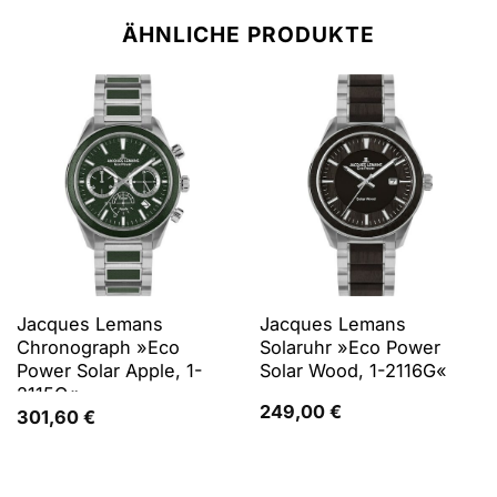
ÄHNLICHE PRODUKTE
Jacques Lemans
Jacques Lemans
Chronograph »Eco
Solaruhr »Eco Power
Power Solar Apple, 1-
Solar Wood, 1-2116G«
2115G«
249,00
€
301,60
€