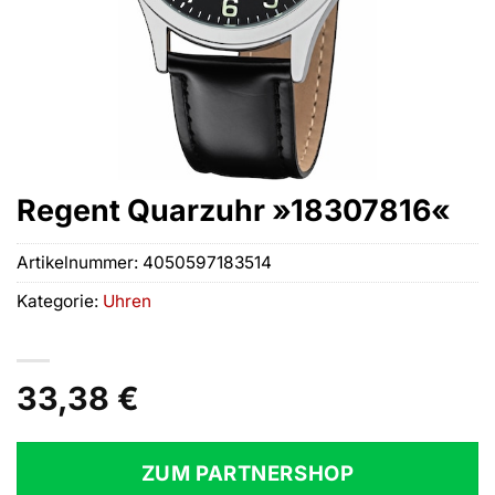
Regent Quarzuhr »18307816«
Artikelnummer:
4050597183514
Kategorie:
Uhren
33,38
€
ZUM PARTNERSHOP