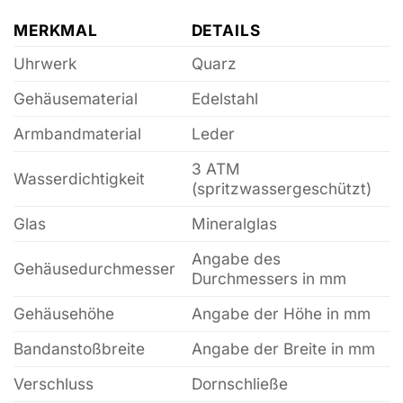
MERKMAL
DETAILS
Uhrwerk
Quarz
Gehäusematerial
Edelstahl
Armbandmaterial
Leder
3 ATM
Wasserdichtigkeit
(spritzwassergeschützt)
Glas
Mineralglas
Angabe des
Gehäusedurchmesser
Durchmessers in mm
Gehäusehöhe
Angabe der Höhe in mm
Bandanstoßbreite
Angabe der Breite in mm
Verschluss
Dornschließe