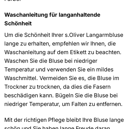
Waschanleitung für langanhaltende
Schönheit
Um die Schönheit Ihrer s.Oliver Langarmbluse
lange zu erhalten, empfehlen wir Ihnen, die
Waschanleitung auf dem Etikett zu beachten.
Waschen Sie die Bluse bei niedriger
Temperatur und verwenden Sie ein mildes
Waschmittel. Vermeiden Sie es, die Bluse im
Trockner zu trocknen, da dies die Fasern
beschädigen kann. Bügeln Sie die Bluse bei
niedriger Temperatur, um Falten zu entfernen.
Mit der richtigen Pflege bleibt Ihre Bluse lange
schön und Sie haben lange Freude daran.