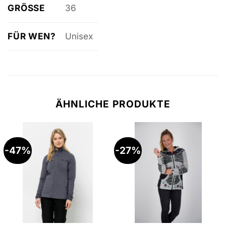
GRÖSSE
36
FÜR WEN?
Unisex
ÄHNLICHE PRODUKTE
-47%
-27%