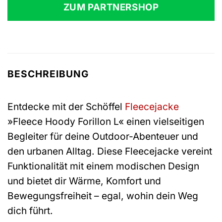
war:
ist:
ZUM PARTNERSHOP
129,95 €
96,35 €.
BESCHREIBUNG
Entdecke mit der Schöffel
Fleecejacke
»Fleece Hoody Forillon L« einen vielseitigen
Begleiter für deine Outdoor-Abenteuer und
den urbanen Alltag. Diese Fleecejacke vereint
Funktionalität mit einem modischen Design
und bietet dir Wärme, Komfort und
Bewegungsfreiheit – egal, wohin dein Weg
dich führt.