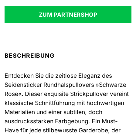
Preis
Preis
war:
ist:
ZUM PARTNERSHOP
99,99 €
86,99 €.
BESCHREIBUNG
Entdecken Sie die zeitlose Eleganz des
Seidensticker Rundhalspullovers »Schwarze
Rose«. Dieser exquisite Strickpullover vereint
klassische Schnittführung mit hochwertigen
Materialien und einer subtilen, doch
ausdrucksstarken Farbgebung. Ein Must-
Have für jede stilbewusste Garderobe, der