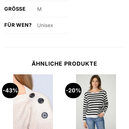
GRÖSSE
M
FÜR WEN?
Unisex
ÄHNLICHE PRODUKTE
-43%
-20%