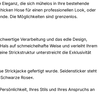
e Eleganz, die sich mühelos in Ihre bestehende
schicken Hose für einen professionellen Look, oder
ende. Die Möglichkeiten sind grenzenlos.
ochwertige Verarbeitung und das edle Design,
Hals auf schmeichelhafte Weise und verleiht Ihrem
ne Strickstruktur unterstreicht die Exklusivität
 Strickjacke gefertigt wurde. Seidensticker steht
r »Schwarze Rose«.
 Persönlichkeit, Ihres Stils und Ihres Anspruchs an