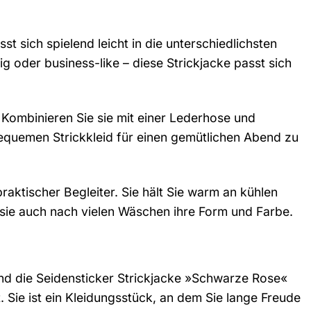
st sich spielend leicht in die unterschiedlichsten
ig oder business-like – diese Strickjacke passt sich
. Kombinieren Sie sie mit einer Lederhose und
 bequemen Strickkleid für einen gemütlichen Abend zu
aktischer Begleiter. Sie hält Sie warm an kühlen
sie auch nach vielen Wäschen ihre Form und Farbe.
Und die Seidensticker Strickjacke »Schwarze Rose«
ät. Sie ist ein Kleidungsstück, an dem Sie lange Freude