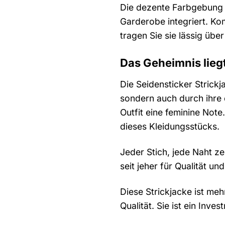
Die dezente Farbgebung i
Garderobe integriert. Kom
tragen Sie sie lässig üb
Das Geheimnis liegt
Die Seidensticker Strick
sondern auch durch ihre 
Outfit eine feminine Note
dieses Kleidungsstücks.
Jeder Stich, jede Naht z
seit jeher für Qualität u
Diese Strickjacke ist mehr
Qualität. Sie ist ein Inv