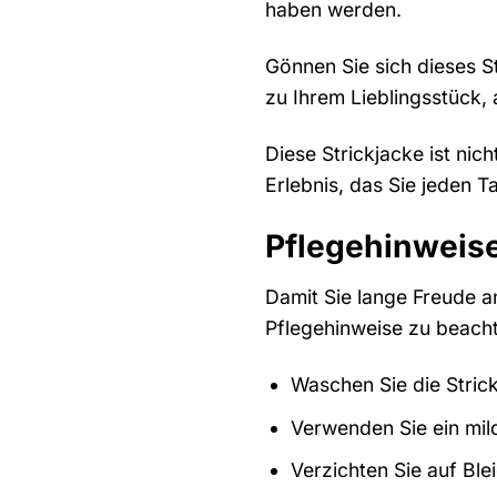
haben werden.
Gönnen Sie sich dieses S
zu Ihrem Lieblingsstück,
Diese Strickjacke ist nic
Erlebnis, das Sie jeden 
Pflegehinweise
Damit Sie lange Freude a
Pflegehinweise zu beach
Waschen Sie die Stric
Verwenden Sie ein mild
Verzichten Sie auf Ble