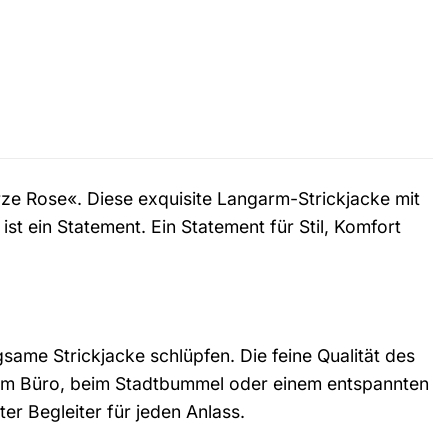
arze Rose«. Diese exquisite Langarm-Strickjacke mit
ist ein Statement. Ein Statement für Stil, Komfort
same Strickjacke schlüpfen. Die feine Qualität des
b im Büro, beim Stadtbummel oder einem entspannten
er Begleiter für jeden Anlass.