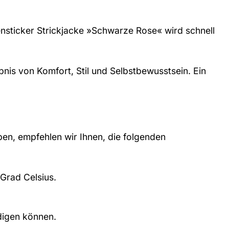
ensticker Strickjacke »Schwarze Rose« wird schnell
ebnis von Komfort, Stil und Selbstbewusstsein. Ein
en, empfehlen wir Ihnen, die folgenden
Grad Celsius.
digen können.