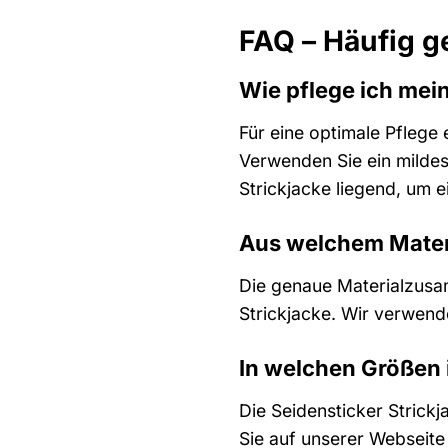
FAQ – Häufig g
Wie pflege ich mei
Für eine optimale Pflege
Verwenden Sie ein mildes 
Strickjacke liegend, um e
Aus welchem Materi
Die genaue Materialzusa
Strickjacke. Wir verwend
In welchen Größen i
Die Seidensticker Strick
Sie auf unserer Webseite