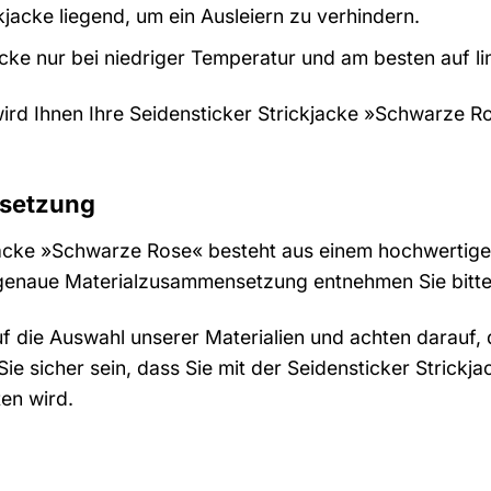
kjacke liegend, um ein Ausleiern zu verhindern.
acke nur bei niedriger Temperatur und am besten auf li
 wird Ihnen Ihre Seidensticker Strickjacke »Schwarze 
setzung
jacke »Schwarze Rose« besteht aus einem hochwertige
 genaue Materialzusammensetzung entnehmen Sie bitte d
f die Auswahl unserer Materialien und achten darauf, 
ie sicher sein, dass Sie mit der Seidensticker Strick
ten wird.