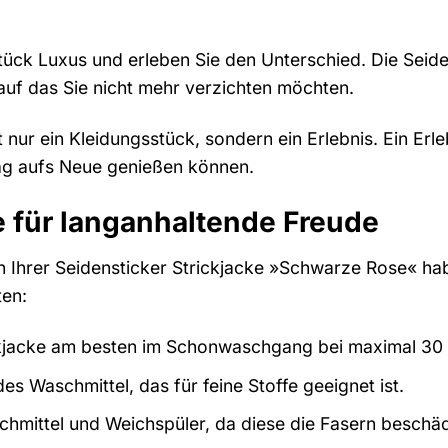
tück Luxus und erleben Sie den Unterschied. Die Seid
 auf das Sie nicht mehr verzichten möchten.
ht nur ein Kleidungsstück, sondern ein Erlebnis. Ein Erl
Tag aufs Neue genießen können.
 für langanhaltende Freude
n Ihrer Seidensticker Strickjacke »Schwarze Rose« hab
ten:
kjacke am besten im Schonwaschgang bei maximal 30 
es Waschmittel, das für feine Stoffe geeignet ist.
ichmittel und Weichspüler, da diese die Fasern beschä