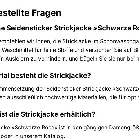
estellte Fragen
ne Seidensticker Strickjacke »Schwarze R
 empfehlen wir Ihnen, die Strickjacke im Schonwaschg
Waschmittel für feine Stoffe und verzichten Sie auf B
in Ausleiern zu verhindern, und bügeln Sie sie nur bei
al besteht die Strickjacke?
mmensetzung der Seidensticker Strickjacke »Schwarze 
en ausschließlich hochwertige Materialien, die für op
st die Strickjacke erhältlich?
jacke »Schwarze Rose« ist in den gängigen Damengrößen 
 oder in unserem Katalog.