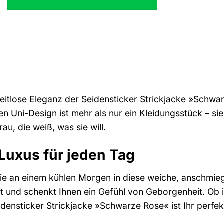
159,99 €
112,99 €.
 zeitlose Eleganz der Seidensticker Strickjacke »Schw
n Uni-Design ist mehr als nur ein Kleidungsstück – sie 
au, die weiß, was sie will.
Luxus für jeden Tag
 Sie an einem kühlen Morgen in diese weiche, anschmieg
nft und schenkt Ihnen ein Gefühl von Geborgenheit. O
ensticker Strickjacke »Schwarze Rose« ist Ihr perfekt