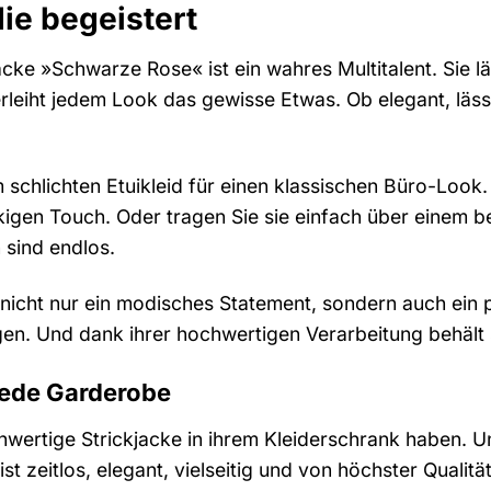
die begeistert
acke »Schwarze Rose« ist ein wahres Multitalent. Sie läs
erleiht jedem Look das gewisse Etwas. Ob elegant, läss
 schlichten Etuikleid für einen klassischen Büro-Look
ockigen Touch. Oder tragen Sie sie einfach über einem
 sind endlos.
nicht nur ein modisches Statement, sondern auch ein pr
en. Und dank ihrer hochwertigen Verarbeitung behält 
jede Garderobe
chwertige Strickjacke in ihrem Kleiderschrank haben. 
 ist zeitlos, elegant, vielseitig und von höchster Qualit