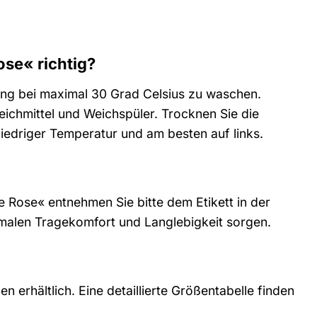
ose« richtig?
ang bei maximal 30 Grad Celsius zu waschen.
leichmittel und Weichspüler. Trocknen Sie die
 niedriger Temperatur und am besten auf links.
Rose« entnehmen Sie bitte dem Etikett in der
timalen Tragekomfort und Langlebigkeit sorgen.
erhältlich. Eine detaillierte Größentabelle finden