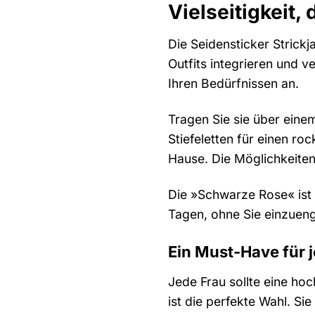
Vielseitigkeit, 
Die Seidensticker Strickj
Outfits integrieren und v
Ihren Bedürfnissen an.
Tragen Sie sie über einem
Stiefeletten für einen r
Hause. Die Möglichkeiten
Die »Schwarze Rose« ist 
Tagen, ohne Sie einzueng
Ein Must-Have für 
Jede Frau sollte eine ho
ist die perfekte Wahl. Sie