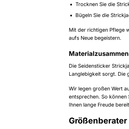
Trocknen Sie die Stric
Bügeln Sie die Strickj
Mit der richtigen Pflege
aufs Neue begeistern.
Materialzusammen
Die Seidensticker Strick
Langlebigkeit sorgt. Die
Wir legen großen Wert au
entsprechen. So können S
Ihnen lange Freude berei
Größenberater