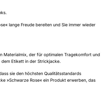
nks.
Rose« lange Freude bereiten und Sie immer wieder
n Materialmix, der für optimalen Tragekomfort und
em Etikett in der Strickjacke.
dass sie den höchsten Qualitätsstandards
jacke »Schwarze Rose« ein Produkt erwerben, das