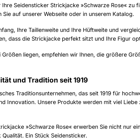
r Ihre Seidensticker Strickjacke »Schwarze Rose« zu f
en Sie auf unserer Webseite oder in unserem Katalog.
fang, Ihre Taillenweite und Ihre Hüftweite und verglei
en, dass die Strickjacke perfekt sitzt und Ihre Figur op
i Größen liegen, empfehlen wir Ihnen, die größere Grö
tät und Tradition seit 1919
tsches Traditionsunternehmen, das seit 1919 für hochwe
 und Innovation. Unsere Produkte werden mit viel Lieb
Strickjacke »Schwarze Rose« erwerben Sie nicht nur ei
 Qualität. Ein Stück Seidensticker.