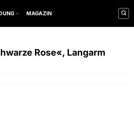
IDUNG
MAGAZIN
Schwarze Rose«, Langarm