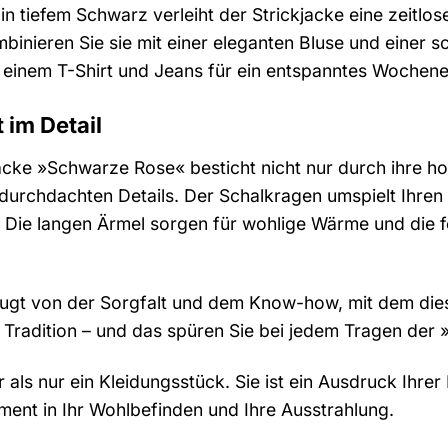
n tiefem Schwarz verleiht der Strickjacke eine zeitlos
binieren Sie sie mit einer eleganten Bluse und einer 
er einem T-Shirt und Jeans für ein entspanntes Wochen
 im Detail
jacke »Schwarze Rose« besticht nicht nur durch ihre h
durchdachten Details. Der Schalkragen umspielt Ihren 
. Die langen Ärmel sorgen für wohlige Wärme und die fei
eugt von der Sorgfalt und dem Know-how, mit dem diese
nd Tradition – und das spüren Sie bei jedem Tragen de
 als nur ein Kleidungsstück. Sie ist ein Ausdruck Ihrer
estment in Ihr Wohlbefinden und Ihre Ausstrahlung.