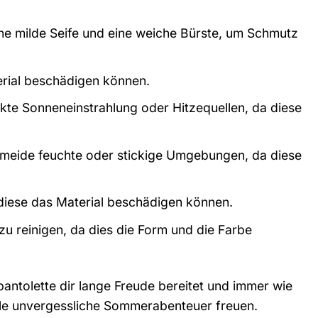
ne milde Seife und eine weiche Bürste, um Schmutz
erial beschädigen können.
kte Sonneneinstrahlung oder Hitzequellen, da diese
rmeide feuchte oder stickige Umgebungen, da diese
diese das Material beschädigen können.
u reinigen, da dies die Form und die Farbe
pantolette dir lange Freude bereitet und immer wie
iele unvergessliche Sommerabenteuer freuen.