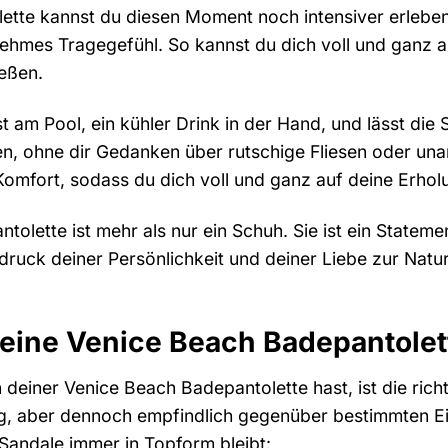
tte kannst du diesen Moment noch intensiver erleben.
enehmes Tragegefühl. So kannst du dich voll und ganz a
eßen.
egst am Pool, ein kühler Drink in der Hand, und lässt d
en, ohne dir Gedanken über rutschige Fliesen oder u
 Komfort, sodass du dich voll und ganz auf deine Erho
olette ist mehr als nur ein Schuh. Sie ist ein Statemen
sdruck deiner Persönlichkeit und deiner Liebe zur Natur. 
deine Venice Beach Badepantolett
deiner Venice Beach Badepantolette hast, ist die rich
g, aber dennoch empfindlich gegenüber bestimmten Ei
 Sandale immer in Topform bleibt: