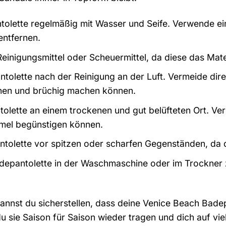
tolette regelmäßig mit Wasser und Seife. Verwende ei
entfernen.
einigungsmittel oder Scheuermittel, da diese das Mat
tolette nach der Reinigung an der Luft. Vermeide dire
knen und brüchig machen können.
olette an einem trockenen und gut belüfteten Ort. Ve
mmel begünstigen können.
tolette vor spitzen oder scharfen Gegenständen, da 
depantolette in der Waschmaschine oder im Trockner z
kannst du sicherstellen, dass deine Venice Beach Bade
du sie Saison für Saison wieder tragen und dich auf v