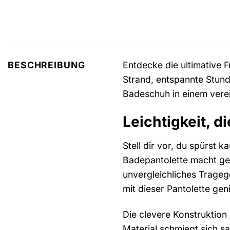
Entdecke die ultimative 
BESCHREIBUNG
Strand, entspannte Stund
Badeschuh in einem verei
Leichtigkeit, d
Stell dir vor, du spürst
Badepantolette macht gena
unvergleichliches Trageg
mit dieser Pantolette gen
Die clevere Konstruktion 
Material schmiegt sich s