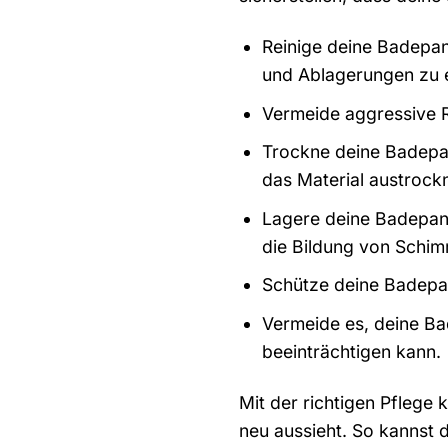
Reinige deine Badepan
und Ablagerungen zu 
Vermeide aggressive R
Trockne deine Badepan
das Material austroc
Lagere deine Badepant
die Bildung von Schi
Schütze deine Badepan
Vermeide es, deine Ba
beeinträchtigen kann.
Mit der richtigen Pflege 
neu aussieht. So kannst 