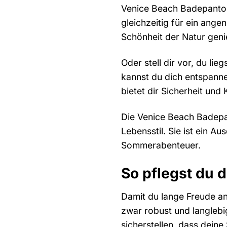
Venice Beach Badepantole
gleichzeitig für ein ang
Schönheit der Natur geni
Oder stell dir vor, du li
kannst du dich entspann
bietet dir Sicherheit und
Die Venice Beach Badepant
Lebensstil. Sie ist ein Au
Sommerabenteuer.
So pflegst du 
Damit du lange Freude an 
zwar robust und langlebi
sicherstellen, dass deine