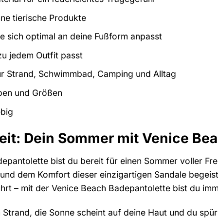
ne tierische Produkte
 sich optimal an deine Fußform anpasst
zu jedem Outfit passt
 für Strand, Schwimmbad, Camping und Alltag
arben und Größen
ebig
heit: Dein Sommer mit Venice Be
epantolette bist du bereit für einen Sommer voller Fr
 und dem Komfort dieser einzigartigen Sandale begeist
ührt – mit der Venice Beach Badepantolette bist du imm
 am Strand, die Sonne scheint auf deine Haut und du sp