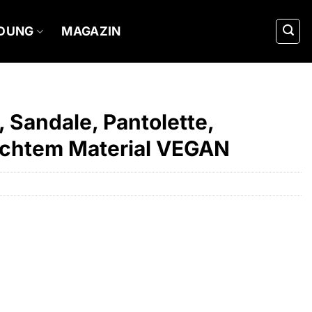
IDUNG
MAGAZIN
 Sandale, Pantolette,
ichtem Material VEGAN