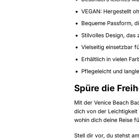
VEGAN: Hergestellt oh
Bequeme Passform, die
Stilvolles Design, das 
Vielseitig einsetzbar
Erhältlich in vielen F
Pflegeleicht und langl
Spüre die Frei
Mit der Venice Beach Bad
dich von der Leichtigkeit
wohin dich deine Reise f
Stell dir vor, du stehst