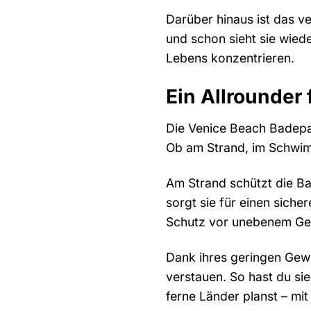
Darüber hinaus ist das v
und schon sieht sie wied
Lebens konzentrieren.
Ein Allrounder 
Die Venice Beach Badepant
Ob am Strand, im Schwim
Am Strand schützt die B
sorgt sie für einen siche
Schutz vor unebenem Gel
Dank ihres geringen Gewi
verstauen. So hast du si
ferne Länder planst – mit