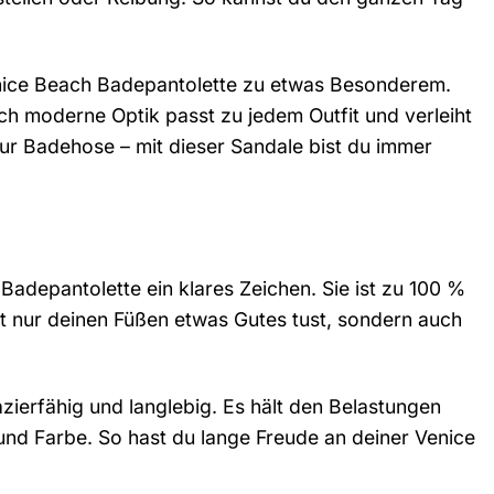
nice Beach Badepantolette zu etwas Besonderem.
och moderne Optik passt zu jedem Outfit und verleiht
ur Badehose – mit dieser Sandale bist du immer
h Badepantolette ein klares Zeichen. Sie ist zu 100 %
ht nur deinen Füßen etwas Gutes tust, sondern auch
azierfähig und langlebig. Es hält den Belastungen
und Farbe. So hast du lange Freude an deiner Venice