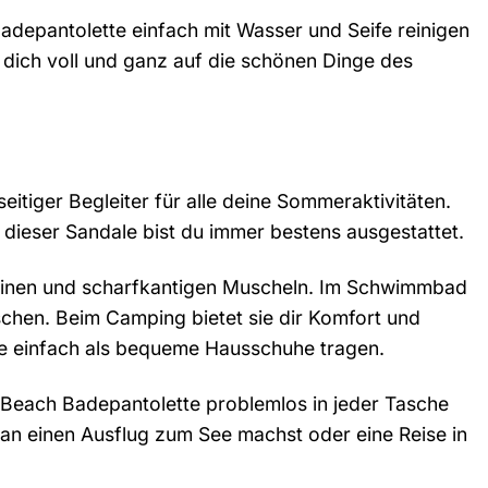
Badepantolette einfach mit Wasser und Seife reinigen
 dich voll und ganz auf die schönen Dinge des
seitiger Begleiter für alle deine Sommeraktivitäten.
ieser Sandale bist du immer bestens ausgestattet.
teinen und scharfkantigen Muscheln. Im Schwimmbad
tschen. Beim Camping bietet sie dir Komfort und
e einfach als bequeme Hausschuhe tragen.
 Beach Badepantolette problemlos in jeder Tasche
tan einen Ausflug zum See machst oder eine Reise in