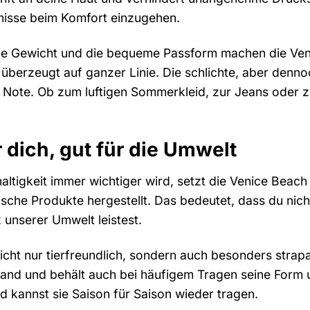
misse beim Komfort einzugehen.
nge Gewicht und die bequeme Passform machen die Ve
 überzeugt auf ganzer Linie. Die schlichte, aber denn
 Note. Ob zum luftigen Sommerkleid, zur Jeans oder z
 dich, gut für die Umwelt
hhaltigkeit immer wichtiger wird, setzt die Venice Beac
ische Produkte hergestellt. Das bedeutet, dass du nic
 unserer Umwelt leistest.
icht nur tierfreundlich, sondern auch besonders strap
tand und behält auch bei häufigem Tragen seine Form 
 kannst sie Saison für Saison wieder tragen.