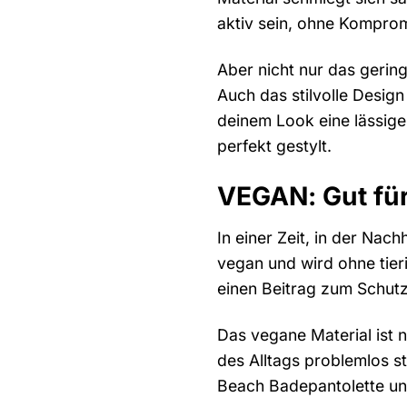
aktiv sein, ohne Kompro
Aber nicht nur das geri
Auch das stilvolle Design
deinem Look eine lässige
perfekt gestylt.
VEGAN: Gut für
In einer Zeit, in der Nac
vegan und wird ohne tier
einen Beitrag zum Schutz
Das vegane Material ist n
des Alltags problemlos s
Beach Badepantolette und