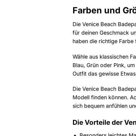
Farben und Gr
Die Venice Beach Badepan
für deinen Geschmack und 
haben die richtige Farbe 
Wähle aus klassischen Fa
Blau, Grün oder Pink, um
Outfit das gewisse Etwas
Die Venice Beach Badepan
Modell finden können. Ac
sich bequem anfühlen und
Die Vorteile der Ve
Besonders leichtes Mat