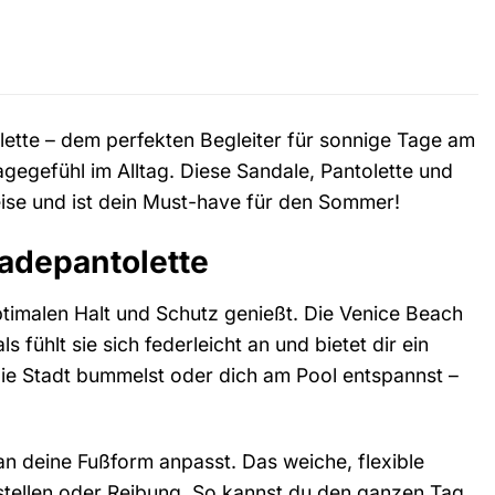
olette – dem perfekten Begleiter für sonnige Tage am
egefühl im Alltag. Diese Sandale, Pantolette und
eise und ist dein Must-have für den Sommer!
Badepantolette
ptimalen Halt und Schutz genießt. Die Venice Beach
ühlt sie sich federleicht an und bietet dir ein
die Stadt bummelst oder dich am Pool entspannst –
 an deine Fußform anpasst. Das weiche, flexible
stellen oder Reibung. So kannst du den ganzen Tag