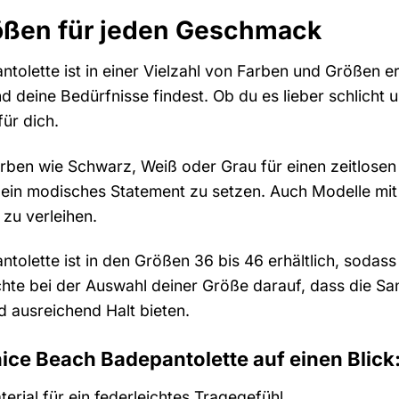
ößen für jeden Geschmack
tolette ist in einer Vielzahl von Farben und Größen er
deine Bedürfnisse findest. Ob du es lieber schlicht u
für dich.
rben wie Schwarz, Weiß oder Grau für einen zeitlosen
 ein modisches Statement zu setzen. Auch Modelle mit 
 zu verleihen.
tolette ist in den Größen 36 bis 46 erhältlich, soda
hte bei der Auswahl deiner Größe darauf, dass die Sand
 ausreichend Halt bieten.
nice Beach Badepantolette auf einen Blick
erial für ein federleichtes Tragegefühl