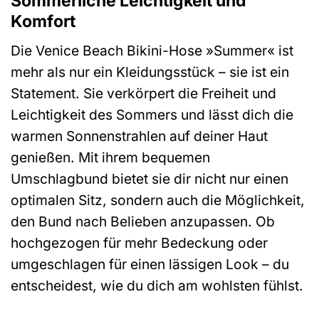
Sommerliche Leichtigkeit und
Komfort
Die Venice Beach Bikini-Hose »Summer« ist
mehr als nur ein Kleidungsstück – sie ist ein
Statement. Sie verkörpert die Freiheit und
Leichtigkeit des Sommers und lässt dich die
warmen Sonnenstrahlen auf deiner Haut
genießen. Mit ihrem bequemen
Umschlagbund bietet sie dir nicht nur einen
optimalen Sitz, sondern auch die Möglichkeit,
den Bund nach Belieben anzupassen. Ob
hochgezogen für mehr Bedeckung oder
umgeschlagen für einen lässigen Look – du
entscheidest, wie du dich am wohlsten fühlst.