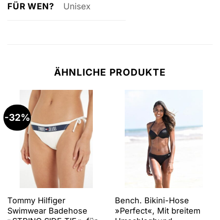
FÜR WEN?
Unisex
ÄHNLICHE PRODUKTE
-32%
Tommy Hilfiger
Bench. Bikini-Hose
Swimwear Badehose
»Perfect«, Mit breitem