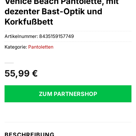
Venice Beach Pantolette, mit
dezenter Bast-Optik und
Korkfußbett
Artikelnummer:
8435159157749
Kategorie:
Pantoletten
55,99
€
ZUM PARTNERSHOP
BESCHREIBUNG