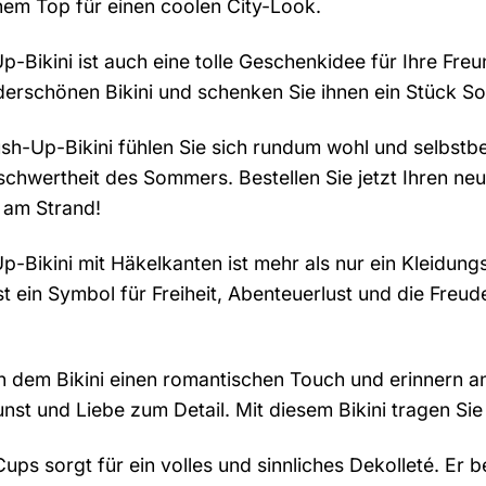
nem Top für einen coolen City-Look.
-Bikini ist auch eine tolle Geschenkidee für Ihre Fre
derschönen Bikini und schenken Sie ihnen ein Stück 
h-Up-Bikini fühlen Sie sich rundum wohl und selbstbe
schwertheit des Sommers. Bestellen Sie jetzt Ihren neu
 am Strand!
Bikini mit Häkelkanten ist mehr als nur ein Kleidungss
st ein Symbol für Freiheit, Abenteuerlust und die Freud
n dem Bikini einen romantischen Touch und erinnern an
st und Liebe zum Detail. Mit diesem Bikini tragen Sie
ps sorgt für ein volles und sinnliches Dekolleté. Er be