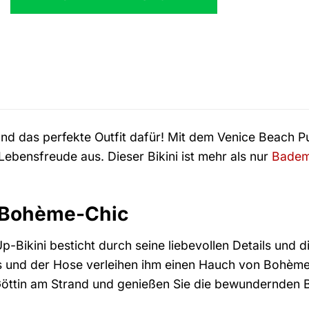
d das perfekte Outfit dafür! Mit dem Venice Beach Pu
Lebensfreude aus. Dieser Bikini ist mehr als nur
Bade
 Bohème-Chic
-Bikini besticht durch seine liebevollen Details und d
 und der Hose verleihen ihm einen Hauch von Bohème
 Göttin am Strand und genießen Sie die bewundernden B