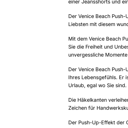
einer Jeansshorts und ei
Der Venice Beach Push-Up
Liebsten mit diesem wun
Mit dem Venice Beach Pus
Sie die Freiheit und Unbe
unvergessliche Momente
Der Venice Beach Push-Up-
Ihres Lebensgefühls. Er i
Urlaub, egal wo Sie sind.
Die Häkelkanten verleihe
Zeichen für Handwerkskun
Der Push-Up-Effekt der Cu