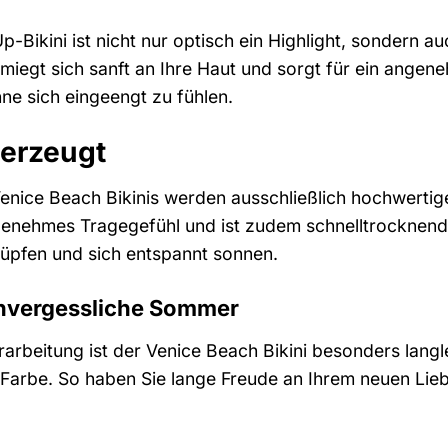
-Bikini ist nicht nur optisch ein Highlight, sondern 
miegt sich sanft an Ihre Haut und sorgt für ein ange
ne sich eingeengt zu fühlen.
berzeugt
Venice Beach Bikinis werden ausschließlich hochwerti
angenehmes Tragegefühl und ist zudem schnelltrockne
hlüpfen und sich entspannt sonnen.
unvergessliche Sommer
rarbeitung ist der Venice Beach Bikini besonders lan
 Farbe. So haben Sie lange Freude an Ihrem neuen Liebl