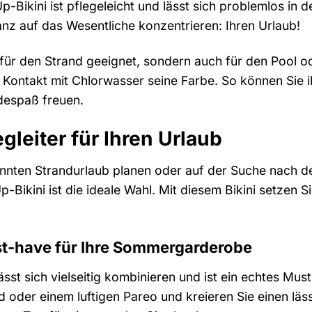
-Bikini ist pflegeleicht und lässt sich problemlos in 
z auf das Wesentliche konzentrieren: Ihren Urlaub!
nur für den Strand geeignet, sondern auch für den Pool
m Kontakt mit Chlorwasser seine Farbe. So können Sie
despaß freuen.
gleiter für Ihren Urlaub
annten Strandurlaub planen oder auf der Suche nach de
Bikini ist die ideale Wahl. Mit diesem Bikini setzen S
ust-have für Ihre Sommergarderobe
ässt sich vielseitig kombinieren und ist ein echtes Mu
id oder einem luftigen Pareo und kreieren Sie einen lä