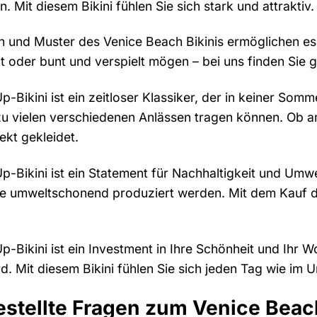
. Mit diesem Bikini fühlen Sie sich stark und attraktiv.
 und Muster des Venice Beach Bikinis ermöglichen es I
nt oder bunt und verspielt mögen – bei uns finden Sie
Bikini ist ein zeitloser Klassiker, der in keiner Sommer
zu vielen verschiedenen Anlässen tragen können. Ob am
ekt gekleidet.
-Bikini ist ein Statement für Nachhaltigkeit und Umw
 die umweltschonend produziert werden. Mit dem Kauf di
Bikini ist ein Investment in Ihre Schönheit und Ihr Wo
d. Mit diesem Bikini fühlen Sie sich jeden Tag wie im U
estellte Fragen zum Venice Beac