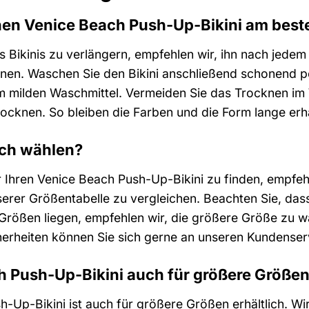
nen Venice Beach Push-Up-Bikini am best
 Bikinis zu verlängern, empfehlen wir, ihn nach jede
rnen. Waschen Sie den Bikini anschließend schonend 
 milden Waschmittel. Vermeiden Sie das Trocknen im 
rocknen. So bleiben die Farben und die Form lange erh
ich wählen?
r Ihren Venice Beach Push-Up-Bikini zu finden, empfeh
erer Größentabelle zu vergleichen. Beachten Sie, dass
Größen liegen, empfehlen wir, die größere Größe zu w
herheiten können Sie sich gerne an unseren Kundense
ch Push-Up-Bikini auch für größere Größe
-Up-Bikini ist auch für größere Größen erhältlich. Wir