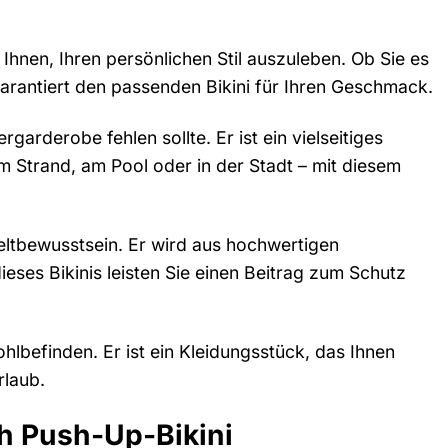
hnen, Ihren persönlichen Stil auszuleben. Ob Sie es
 garantiert den passenden Bikini für Ihren Geschmack.
garderobe fehlen sollte. Er ist ein vielseitiges
 Strand, am Pool oder in der Stadt – mit diesem
eltbewusstsein. Er wird aus hochwertigen
eses Bikinis leisten Sie einen Beitrag zum Schutz
hlbefinden. Er ist ein Kleidungsstück, das Ihnen
rlaub.
h Push-Up-Bikini