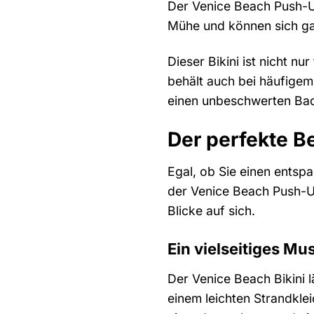
Der Venice Beach Push-Up
Mühe und können sich gan
Dieser Bikini ist nicht 
behält auch bei häufige
einen unbeschwerten Ba
Der perfekte Be
Egal, ob Sie einen entsp
der Venice Beach Push-Up-
Blicke auf sich.
Ein vielseitiges M
Der Venice Beach Bikini l
einem leichten Strandkle