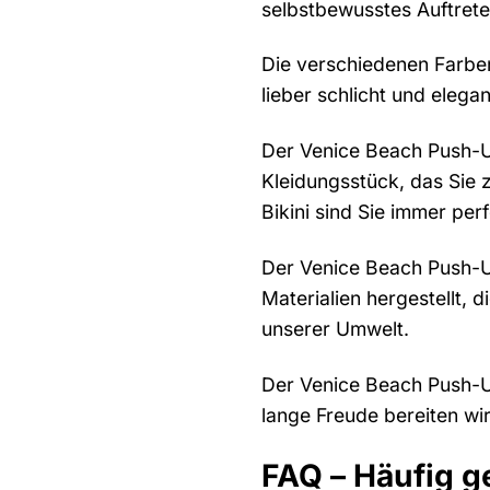
selbstbewusstes Auftreten
Die verschiedenen Farben
lieber schlicht und elega
Der Venice Beach Push-Up-
Kleidungsstück, das Sie 
Bikini sind Sie immer perf
Der Venice Beach Push-Up
Materialien hergestellt,
unserer Umwelt.
Der Venice Beach Push-Up-
lange Freude bereiten wir
FAQ – Häufig g