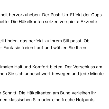
önheit hervorzuheben. Der Push-Up-Effekt der Cups
uette. Die Häkelkanten setzen verspielte Akzente
ll finden, das perfekt zu Ihrem Stil passt. Ob
r Fantasie freien Lauf und wählen Sie Ihren
optimalen Halt und Komfort bieten. Der Verschluss am
können Sie sich unbeschwert bewegen und jede Minute
Schnitt. Die Häkelkanten am Bund verleihen ihr
inen klassischen Slip oder eine freche Hotpants