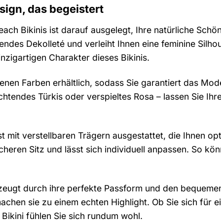
sign, das begeistert
ach Bikinis ist darauf ausgelegt, Ihre natürliche Sch
endes Dekolleté und verleiht Ihnen eine feminine Silho
nzigartigen Charakter dieses Bikinis.
edenen Farben erhältlich, sodass Sie garantiert das Mode
htendes Türkis oder verspieltes Rosa – lassen Sie Ihre
ist mit verstellbaren Trägern ausgestattet, die Ihnen 
icheren Sitz und lässt sich individuell anpassen. So 
zeugt durch ihre perfekte Passform und den bequemen 
chen sie zu einem echten Highlight. Ob Sie sich für e
Bikini fühlen Sie sich rundum wohl.