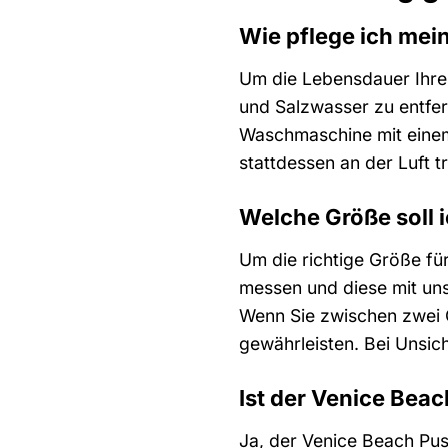
Wie pflege ich mei
Um die Lebensdauer Ihres
und Salzwasser zu entfe
Waschmaschine mit einem
stattdessen an der Luft t
Welche Größe soll 
Um die richtige Größe fü
messen und diese mit uns
Wenn Sie zwischen zwei 
gewährleisten. Bei Unsic
Ist der Venice Bea
Ja, der Venice Beach Push