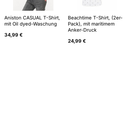
Aniston CASUAL T-Shirt,
Beachtime T-Shirt, (2er-
mit Oil dyed-Waschung
Pack), mit maritimem
Anker-Druck
34,99
€
24,99
€