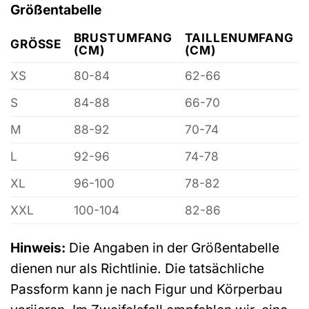
Größentabelle
BRUSTUMFANG
TAILLENUMFANG
GRÖSSE
(CM)
(CM)
XS
80-84
62-66
S
84-88
66-70
M
88-92
70-74
L
92-96
74-78
XL
96-100
78-82
XXL
100-104
82-86
Hinweis:
Die Angaben in der Größentabelle
dienen nur als Richtlinie. Die tatsächliche
Passform kann je nach Figur und Körperbau