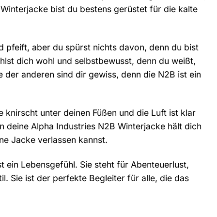
 Winterjacke bist du bestens gerüstet für die kalte
d pfeift, aber du spürst nichts davon, denn du bist
hlst dich wohl und selbstbewusst, denn du weißt,
e der anderen sind dir gewiss, denn die N2B ist ein
 knirscht unter deinen Füßen und die Luft ist klar
n deine Alpha Industries N2B Winterjacke hält dich
ine Jacke verlassen kannst.
st ein Lebensgefühl. Sie steht für Abenteuerlust,
l. Sie ist der perfekte Begleiter für alle, die das