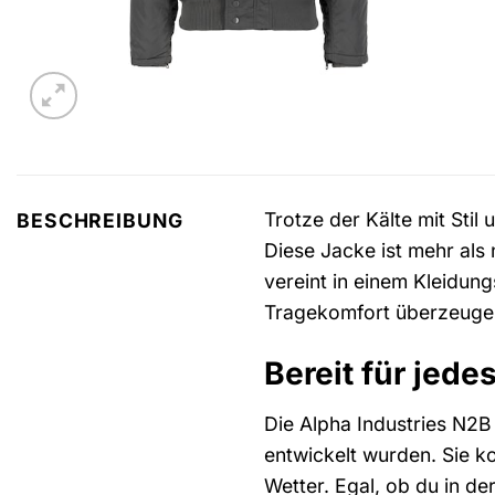
Trotze der Kälte mit Sti
BESCHREIBUNG
Diese Jacke ist mehr als 
vereint in einem Kleidung
Tragekomfort überzeugen 
Bereit für jed
Die Alpha Industries N2B
entwickelt wurden. Sie ko
Wetter. Egal, ob du in de