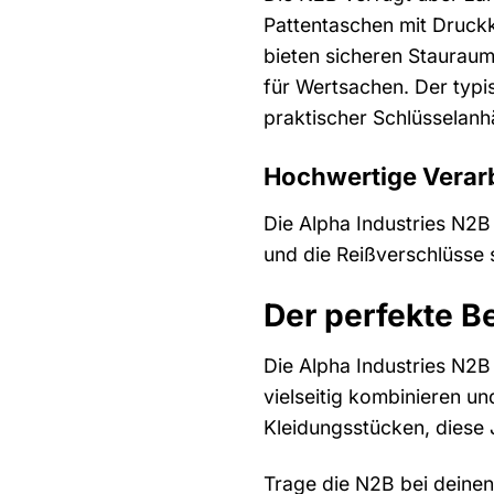
Pattentaschen mit Druck
bieten sicheren Stauraum
für Wertsachen. Der typis
praktischer Schlüsselanh
Hochwertige Verarb
Die Alpha Industries N2B 
und die Reißverschlüsse s
Der perfekte Be
Die Alpha Industries N2B 
vielseitig kombinieren u
Kleidungsstücken, diese 
Trage die N2B bei deinen 