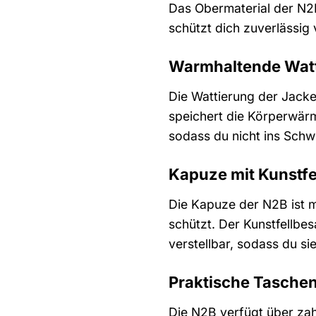
Das Obermaterial der N2
schützt dich zuverlässig
Warmhaltende Watt
Die Wattierung der Jacke
speichert die Körperwär
sodass du nicht ins Schwi
Kapuze mit Kunstfe
Die Kapuze der N2B ist m
schützt. Der Kunstfellbe
verstellbar, sodass du s
Praktische Taschen
Die N2B verfügt über zah