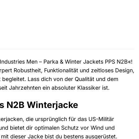
a Industries Men – Parka & Winter Jackets PPS N2B«!
rpert Robustheit, Funktionalität und zeitloses Design,
t begleitet. Lass dich von der Qualität und dem
t Jahrzehnten ein absoluter Klassiker ist.
ies N2B Winterjacke
rjacken, die ursprünglich für das US-Militär
 und bietet dir optimalen Schutz vor Wind und
, mit dieser Jacke bist du bestens ausgerüstet.