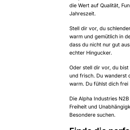
die Wert auf Qualität, Fun
Jahreszeit.
Stell dir vor, du schlend
warm und gemütlich in de
dass du nicht nur gut aus
echter Hingucker.
Oder stell dir vor, du bi
und frisch. Du wanderst 
warm. Du fühlst dich fre
Die Alpha Industries N2B 
Freiheit und Unabhängigkei
Besondere suchen.