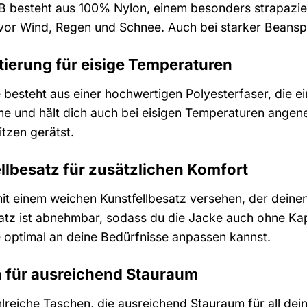
B besteht aus 100% Nylon, einem besonders strapazie
 vor Wind, Regen und Schnee. Auch bei starker Beansp
ierung für eisige Temperaturen
 besteht aus einer hochwertigen Polyesterfaser, die e
me und hält dich auch bei eisigen Temperaturen angen
tzen gerätst.
llbesatz für zusätzlichen Komfort
it einem weichen Kunstfellbesatz versehen, der deine
satz ist abnehmbar, sodass du die Jacke auch ohne Ka
ie optimal an deine Bedürfnisse anpassen kannst.
 für ausreichend Stauraum
lreiche Taschen, die ausreichend Stauraum für all dein