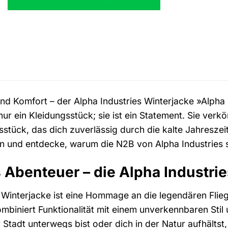
l und Komfort – der Alpha Industries Winterjacke »Alph
nur ein Kleidungsstück; sie ist ein Statement. Sie verkö
sstück, das dich zuverlässig durch die kalte Jahreszei
und entdecke, warum die N2B von Alpha Industries sei
es Abenteuer – die Alpha Industr
 Winterjacke ist eine Hommage an die legendären Fliege
mbiniert Funktionalität mit einem unverkennbaren Stil
r Stadt unterwegs bist oder dich in der Natur aufhältst