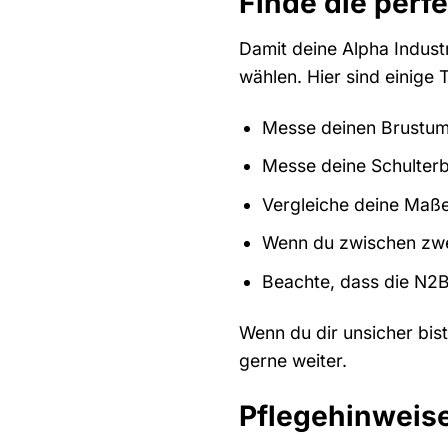
Finde die perf
Damit deine Alpha Industr
wählen. Hier sind einige T
Messe deinen Brustumf
Messe deine Schulterb
Vergleiche deine Maße
Wenn du zwischen zwei
Beachte, dass die N2B 
Wenn du dir unsicher bist
gerne weiter.
Pflegehinweise