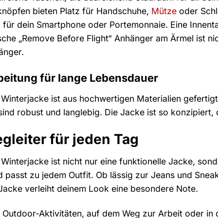
knöpfen bieten Platz für Handschuhe,
Mütze
oder Schl
 für dein Smartphone oder Portemonnaie. Eine Innentas
che „Remove Before Flight“ Anhänger am Ärmel ist nich
änger.
eitung für lange Lebensdauer
Winterjacke ist aus hochwertigen Materialien gefertigt 
ind robust und langlebig. Die Jacke ist so konzipiert, d
gleiter für jeden Tag
Winterjacke ist nicht nur eine funktionelle Jacke, son
nd passt zu jedem Outfit. Ob lässig zur Jeans und Snea
Jacke verleiht deinem Look eine besondere Note.
Outdoor-Aktivitäten, auf dem Weg zur Arbeit oder in dein