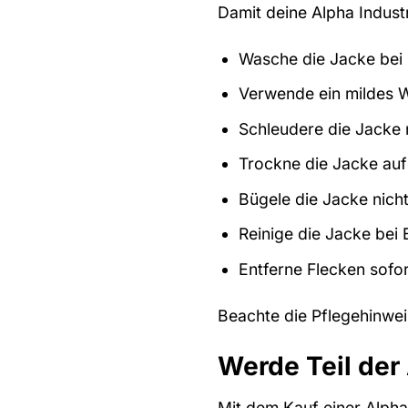
Damit deine Alpha Industr
Wasche die Jacke bei
Verwende ein mildes W
Schleudere die Jacke n
Trockne die Jacke auf
Bügele die Jacke nicht
Reinige die Jacke bei 
Entferne Flecken sofor
Beachte die Pflegehinwei
Werde Teil der
Mit dem Kauf einer Alpha