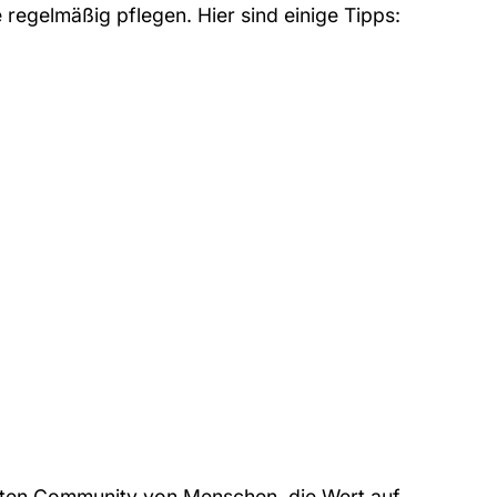
 regelmäßig pflegen. Hier sind einige Tipps:
weiten Community von Menschen, die Wert auf