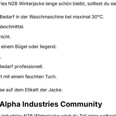
ies N2B Winterjacke lange schön bleibt, solltest du sie
 Bedarf in der Waschmaschine bei maximal 30°C.
aschmittel.
icht.
 einem Bügel oder liegend.
.
Bedarf professionell.
t mit einem feuchten Tuch.
se auf dem Etikett der Jacke.
 Alpha Industries Community
 Industries N2B Winterjacke wirst du Teil einer welt