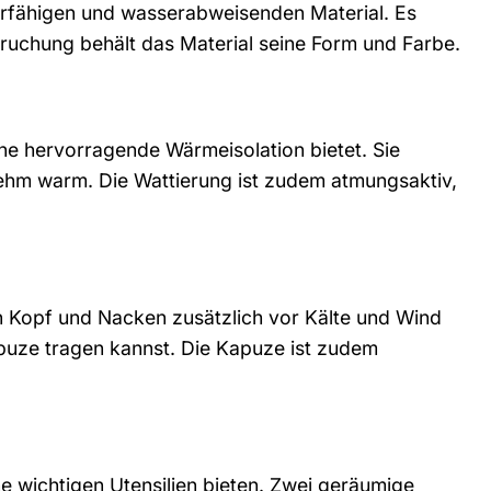
rfähigen und wasserabweisenden Material. Es
ruchung behält das Material seine Form und Farbe.
ine hervorragende Wärmeisolation bietet. Sie
ehm warm. Die Wattierung ist zudem atmungsaktiv,
n Kopf und Nacken zusätzlich vor Kälte und Wind
puze tragen kannst. Die Kapuze ist zudem
e wichtigen Utensilien bieten. Zwei geräumige