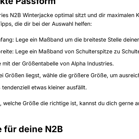
ekte Passform
ies N2B Winterjacke optimal sitzt und dir maximalen Kom
ipps, die dir bei der Auswahl helfen:
ang: Lege ein Maßband um die breiteste Stelle deine
reite: Lege ein Maßband von Schulterspitze zu Schulte
 mit der Größentabelle von Alpha Industries.
 Größen liegst, wähle die größere Größe, um ausrei
tendenziell etwas kleiner ausfällt.
, welche Größe die richtige ist, kannst du dich gerne
 für deine N2B