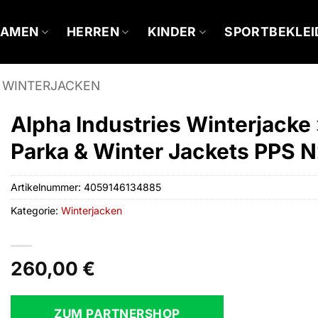
DAMEN
HERREN
KINDER
SPORTBEKLE
WINTERJACKEN
Alpha Industries Winterjacke
Parka & Winter Jackets PPS 
Artikelnummer:
4059146134885
Kategorie:
Winterjacken
260,00
€
ZUM PARTNERSHOP