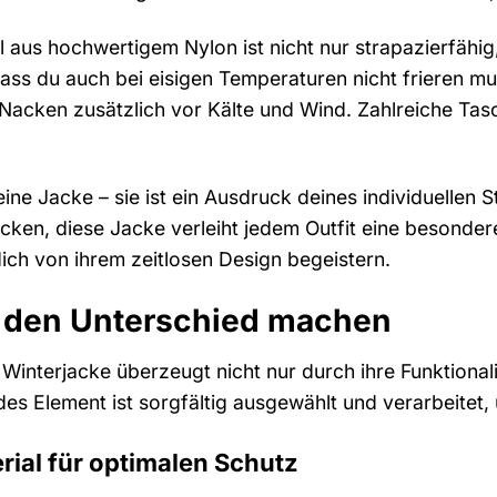
l aus hochwertigem Nylon ist nicht nur strapazierfäh
dass du auch bei eisigen Temperaturen nicht frieren m
Nacken zusätzlich vor Kälte und Wind. Zahlreiche Tasc
eine Jacke – sie ist ein Ausdruck deines individuellen S
cken, diese Jacke verleiht jedem Outfit eine besondere
dich von ihrem zeitlosen Design begeistern.
ie den Unterschied machen
Winterjacke überzeugt nicht nur durch ihre Funktionali
es Element ist sorgfältig ausgewählt und verarbeitet, 
ial für optimalen Schutz