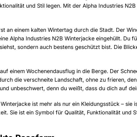
ktionalität und Stil legen. Mit der Alpha Industries N2B
erst an einem kalten Wintertag durch die Stadt. Der Win
ine Alpha Industries N2B Winterjacke eingehüllt. Du fü
siehst, sondern auch bestens geschützt bist. Die Blick
st auf einem Wochenendausflug in die Berge. Der Schnee
durch die verschneite Landschaft, ohne zu frieren, den
i und unbeschwert, denn du weißt, dass du dich auf de
Winterjacke ist mehr als nur ein Kleidungsstück – sie i
t. Sie ist ein Symbol für Qualität, Funktionalität und Sti