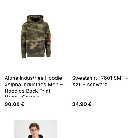
Alpha Industries Hoodie
Sweatshirt "7601 SM" -
»Alpha Industries Men –
XXL - schwarz
Hoodies Back Print
Hoody Camo«
90,00
€
34.90
€