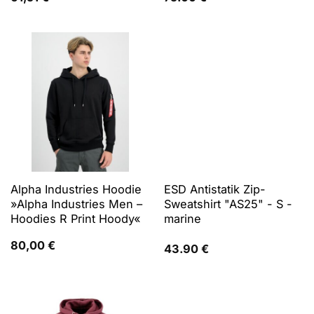
Grau
Alpha Industries Hoodie
ESD Antistatik Zip-
»Alpha Industries Men –
Sweatshirt "AS25" - S -
Hoodies R Print Hoody«
marine
80,00
€
43.90
€