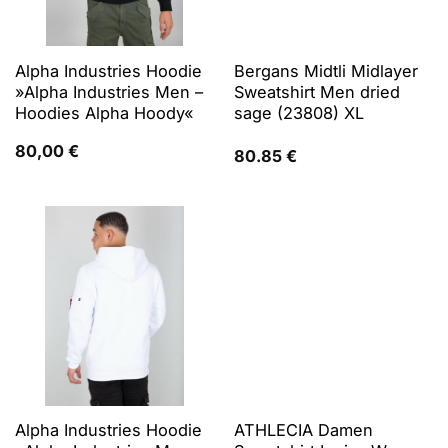
Alpha Industries Hoodie
Bergans Midtli Midlayer
»Alpha Industries Men –
Sweatshirt Men dried
Hoodies Alpha Hoody«
sage (23808) XL
80,00
€
80.85
€
Alpha Industries Hoodie
ATHLECIA Damen