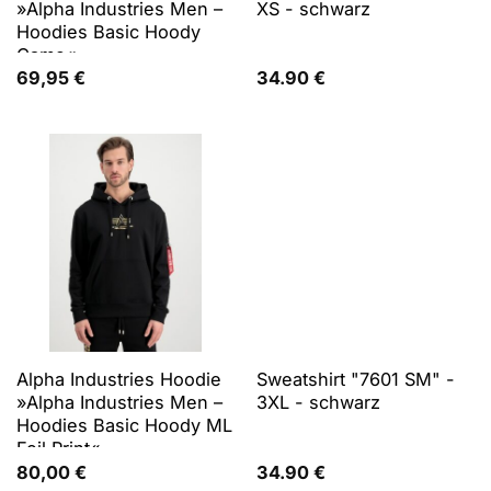
»Alpha Industries Men –
XS - schwarz
Hoodies Basic Hoody
Camo«
69,95
€
34.90
€
Alpha Industries Hoodie
Sweatshirt "7601 SM" -
»Alpha Industries Men –
3XL - schwarz
Hoodies Basic Hoody ML
Foil Print«
80,00
€
34.90
€