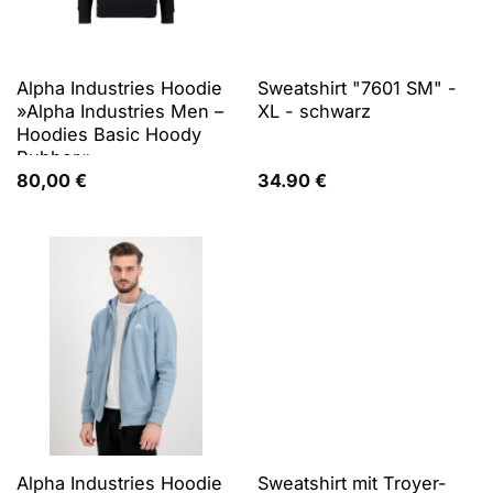
Alpha Industries Hoodie
Sweatshirt "7601 SM" -
»Alpha Industries Men –
XL - schwarz
Hoodies Basic Hoody
Rubber«
80,00
€
34.90
€
Alpha Industries Hoodie
Sweatshirt mit Troyer-