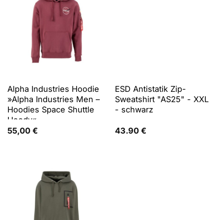
Alpha Industries Hoodie
ESD Antistatik Zip-
»Alpha Industries Men –
Sweatshirt "AS25" - XXL
Hoodies Space Shuttle
- schwarz
Hoody«
55,00
€
43.90
€