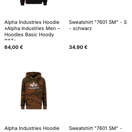
Alpha Industries Hoodie
Sweatshirt "7601 SM" - S
»Alpha Industries Men –
- schwarz
Hoodies Basic Hoody
B&T«
64,00
€
34.90
€
Alpha Industries Hoodie
Sweatshirt "7601 SM" -