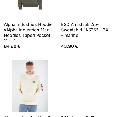
Alpha Industries Hoodie
ESD Antistatik Zip-
»Alpha Industries Men –
Sweatshirt "AS25" - 3XL
Hoodies Taped Pocket
- marine
Hoody«
84,90
€
43.90
€