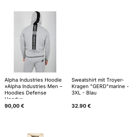
Alpha Industries Hoodie
Sweatshirt mit Troyer-
»Alpha Industries Men –
Kragen "GERD"marine -
Hoodies Defense
3XL - Blau
Hoody«
90,00
€
32.90
€