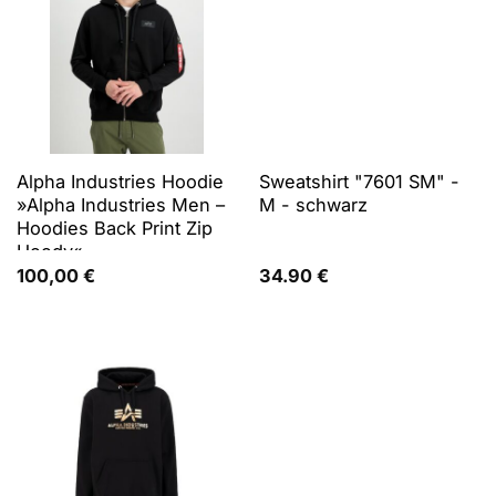
Alpha Industries Hoodie
Sweatshirt "7601 SM" -
»Alpha Industries Men –
M - schwarz
Hoodies Back Print Zip
Hoody«
100,00
€
34.90
€