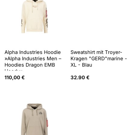
Alpha Industries Hoodie
Sweatshirt mit Troyer-
»Alpha Industries Men –
Kragen "GERD"marine -
Hoodies Dragon EMB
XL - Blau
Hoody«
110,00
€
32.90
€