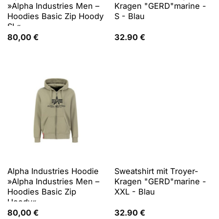
»Alpha Industries Men –
Kragen "GERD"marine -
Hoodies Basic Zip Hoody
S - Blau
SL«
80,00
€
32.90
€
Alpha Industries Hoodie
Sweatshirt mit Troyer-
»Alpha Industries Men –
Kragen "GERD"marine -
Hoodies Basic Zip
XXL - Blau
Hoody«
80,00
€
32.90
€