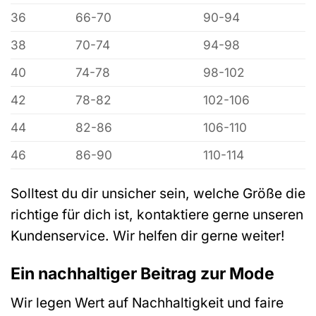
36
66-70
90-94
38
70-74
94-98
40
74-78
98-102
42
78-82
102-106
44
82-86
106-110
46
86-90
110-114
Solltest du dir unsicher sein, welche Größe die
richtige für dich ist, kontaktiere gerne unseren
Kundenservice. Wir helfen dir gerne weiter!
Ein nachhaltiger Beitrag zur Mode
Wir legen Wert auf Nachhaltigkeit und faire