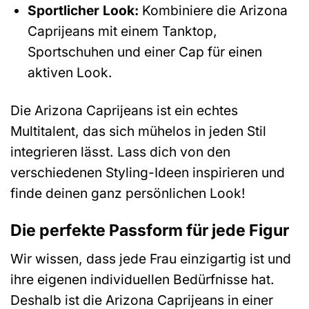
Sportlicher Look:
Kombiniere die Arizona
Caprijeans mit einem Tanktop,
Sportschuhen und einer Cap für einen
aktiven Look.
Die Arizona Caprijeans ist ein echtes
Multitalent, das sich mühelos in jeden Stil
integrieren lässt. Lass dich von den
verschiedenen Styling-Ideen inspirieren und
finde deinen ganz persönlichen Look!
Die perfekte Passform für jede Figur
Wir wissen, dass jede Frau einzigartig ist und
ihre eigenen individuellen Bedürfnisse hat.
Deshalb ist die Arizona Caprijeans in einer