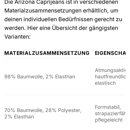
Die Arizona Caprijeans ist in verschiedenen
Materialzusammensetzungen erhältlich, um
deinen individuellen Bedürfnissen gerecht zu
werden. Hier eine Übersicht der gängigsten
Varianten:
MATERIALZUSAMMENSETZUNG
EIGENSCHAF
Atmungsaktiv,
98% Baumwolle, 2% Elasthan
hautfreundlich
elastisch
Formstabil,
70% Baumwolle, 28% Polyester,
strapazierfähi
2% Elasthan
pflegeleicht