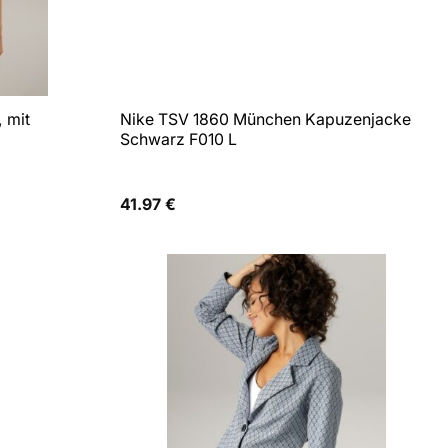
 mit
Nike TSV 1860 München Kapuzenjacke
Schwarz F010 L
41.97
€