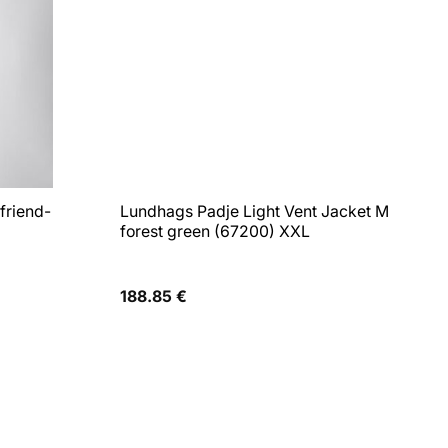
friend-
Lundhags Padje Light Vent Jacket M
forest green (67200) XXL
188.85
€