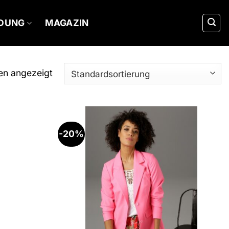
IDUNG
MAGAZIN
en angezeigt
-20%