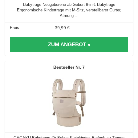
Babytrage Neugeborene ab Geburt 9-in-1 Babytrage
Ergonomische Kindertrage mit M-Sitz, verstellbarer Gürter,
Atmung ...
39,99 €
ZUM ANGEBOT »
7
GAGAKU Babytrage für Babys Kleinkinder, Einfach zu Tragen