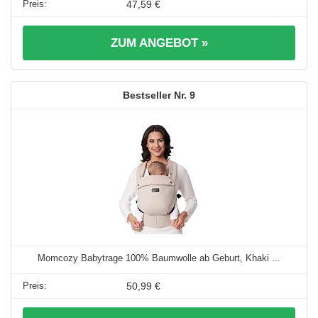
47,59 €
ZUM ANGEBOT »
9
Momcozy Babytrage 100% Baumwolle ab Geburt, Khaki ...
50,99 €