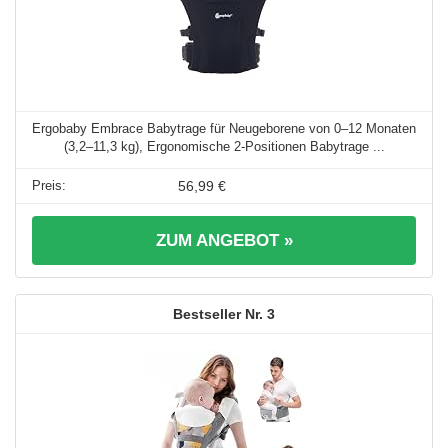
Ergobaby Embrace Babytrage für Neugeborene von 0–12 Monaten
(3,2–11,3 kg), Ergonomische 2-Positionen Babytrage ...
56,99 €
ZUM ANGEBOT »
3