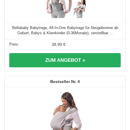
Bellababy Babytrage, All-In-One Babytrage für Neugeborene ab
Geburt, Babys & Kleinkinder (0-36Monate), verstellbar ...
38,99 €
ZUM ANGEBOT »
4