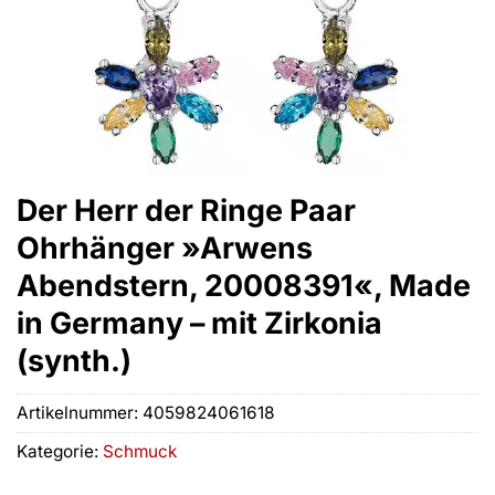
Der Herr der Ringe Paar
Ohrhänger »Arwens
Abendstern, 20008391«, Made
in Germany – mit Zirkonia
(synth.)
Artikelnummer:
4059824061618
Kategorie:
Schmuck