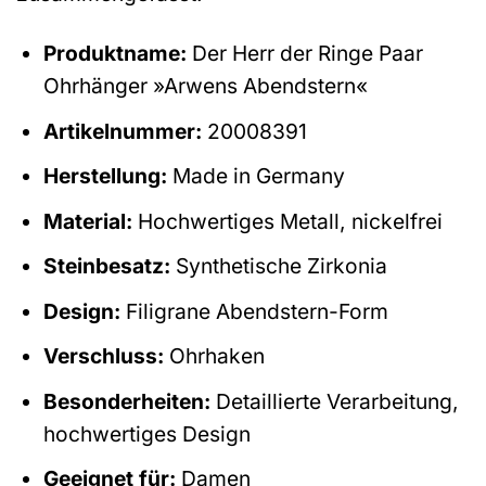
Produktname:
Der Herr der Ringe Paar
Ohrhänger »Arwens Abendstern«
Artikelnummer:
20008391
Herstellung:
Made in Germany
Material:
Hochwertiges Metall, nickelfrei
Steinbesatz:
Synthetische Zirkonia
Design:
Filigrane Abendstern-Form
Verschluss:
Ohrhaken
Besonderheiten:
Detaillierte Verarbeitung,
hochwertiges Design
Geeignet für:
Damen