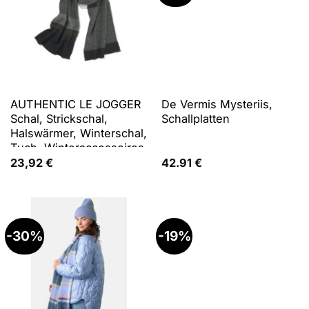
AUTHENTIC LE JOGGER
De Vermis Mysteriis,
Schal, Strickschal,
Schallplatten
Halswärmer, Winterschal,
Tuch, Winteraccessoires
23,92
€
42.91
€
-30%
-19%