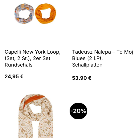
Capelli New York Loop,
Tadeusz Nalepa – To Moj
(Set, 2 St.), 2er Set
Blues (2 LP),
Rundschals
Schallplatten
24,95
€
53.90
€
-20%