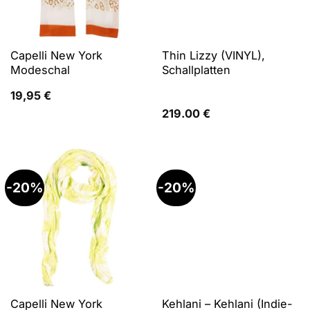
Capelli New York
Thin Lizzy (VINYL),
Modeschal
Schallplatten
19,95
€
219.00
€
-20%
-20%
Capelli New York
Kehlani – Kehlani (Indie-