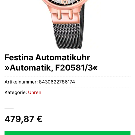
Festina Automatikuhr
»Automatik, F20581/3«
Artikelnummer:
8430622786174
Kategorie:
Uhren
479,87
€