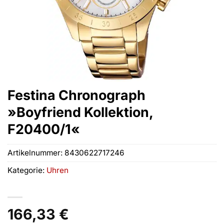
Festina Chronograph
»Boyfriend Kollektion,
F20400/1«
Artikelnummer:
8430622717246
Kategorie:
Uhren
166,33
€