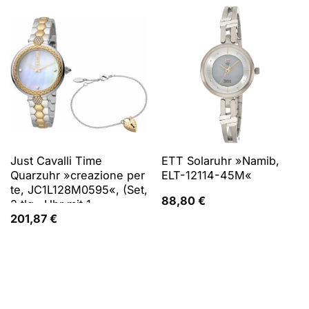
Just Cavalli Time
ETT Solaruhr »Namib,
Quarzuhr »creazione per
ELT-12114-45M«
te, JC1L128M0595«, (Set,
88,80
€
2 tlg., Uhr mit 1
Schmuckarmband)
201,87
€