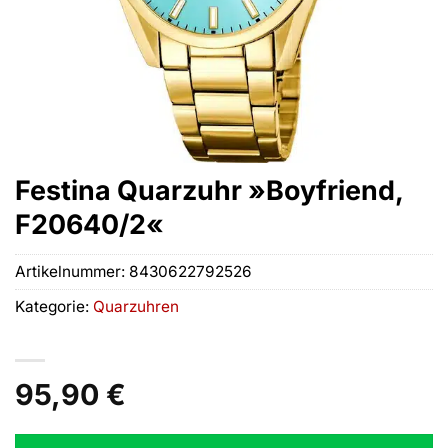
Festina Quarzuhr »Boyfriend,
F20640/2«
Artikelnummer:
8430622792526
Kategorie:
Quarzuhren
95,90
€