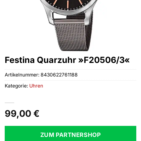
Festina Quarzuhr »F20506/3«
Artikelnummer:
8430622761188
Kategorie:
Uhren
99,00
€
ZUM PARTNERSHOP