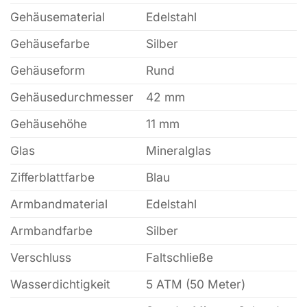
Gehäusematerial
Edelstahl
Gehäusefarbe
Silber
Gehäuseform
Rund
Gehäusedurchmesser
42 mm
Gehäusehöhe
11 mm
Glas
Mineralglas
Zifferblattfarbe
Blau
Armbandmaterial
Edelstahl
Armbandfarbe
Silber
Verschluss
Faltschließe
Wasserdichtigkeit
5 ATM (50 Meter)