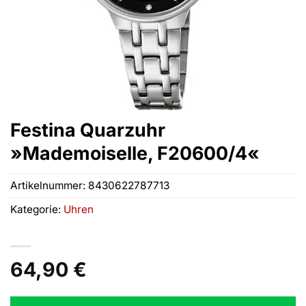
Festina Quarzuhr
»Mademoiselle, F20600/4«
Artikelnummer:
8430622787713
Kategorie:
Uhren
64,90
€