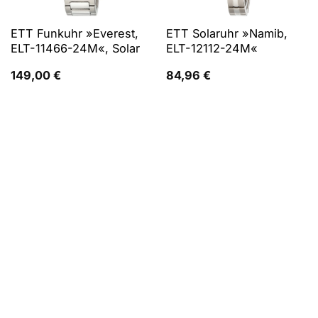
ETT Funkuhr »Everest,
ETT Solaruhr »Namib,
ELT-11466-24M«, Solar
ELT-12112-24M«
149,00
€
84,96
€