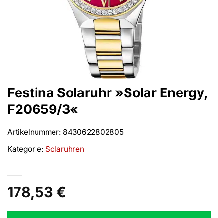
Festina Solaruhr »Solar Energy,
F20659/3«
Artikelnummer:
8430622802805
Kategorie:
Solaruhren
178,53
€