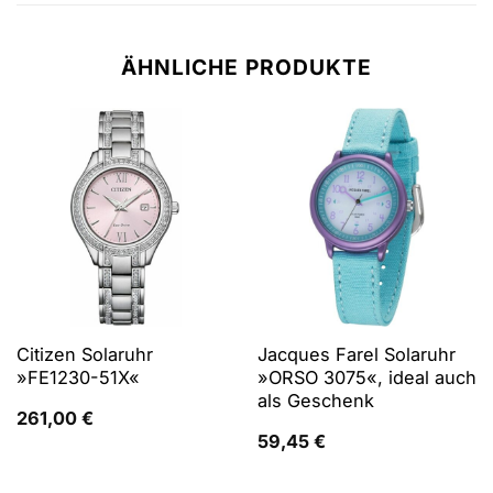
ÄHNLICHE PRODUKTE
Citizen Solaruhr
Jacques Farel Solaruhr
»FE1230-51X«
»ORSO 3075«, ideal auch
als Geschenk
261,00
€
59,45
€