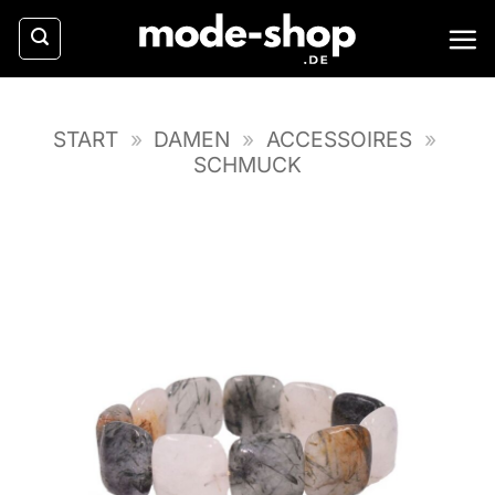
Zum
Inhalt
springen
START
»
DAMEN
»
ACCESSOIRES
»
SCHMUCK