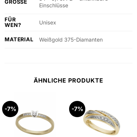
GRÖSSE
Einschlüsse
FÜR
Unisex
WEN?
MATERIAL
Weißgold 375-Diamanten
ÄHNLICHE PRODUKTE
-7%
-7%