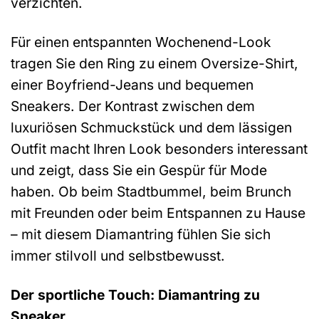
verzichten.
Für einen entspannten Wochenend-Look
tragen Sie den Ring zu einem Oversize-Shirt,
einer Boyfriend-Jeans und bequemen
Sneakers. Der Kontrast zwischen dem
luxuriösen Schmuckstück und dem lässigen
Outfit macht Ihren Look besonders interessant
und zeigt, dass Sie ein Gespür für Mode
haben. Ob beim Stadtbummel, beim Brunch
mit Freunden oder beim Entspannen zu Hause
– mit diesem Diamantring fühlen Sie sich
immer stilvoll und selbstbewusst.
Der sportliche Touch: Diamantring zu
Sneaker