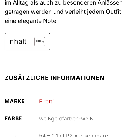
im Alltag als auch zu besonderen Anlässen
getragen werden und verleiht jedem Outfit
eine elegante Note.
Inhalt
ZUSÄTZLICHE INFORMATIONEN
MARKE
Firetti
FARBE
weißgoldfarben-weiß
54 – 0,1 ct P2 = erkennbare