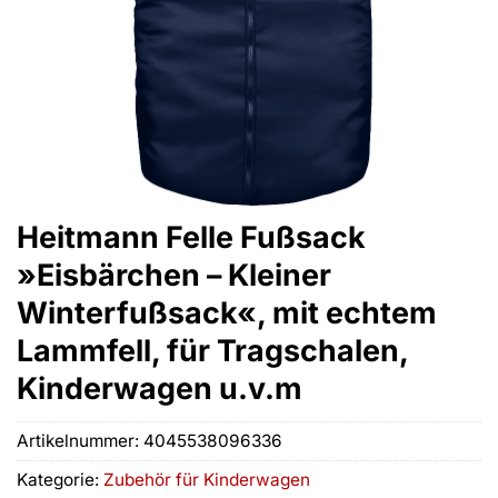
Heitmann Felle Fußsack
»Eisbärchen – Kleiner
Winterfußsack«, mit echtem
Lammfell, für Tragschalen,
Kinderwagen u.v.m
Artikelnummer:
4045538096336
Kategorie:
Zubehör für Kinderwagen