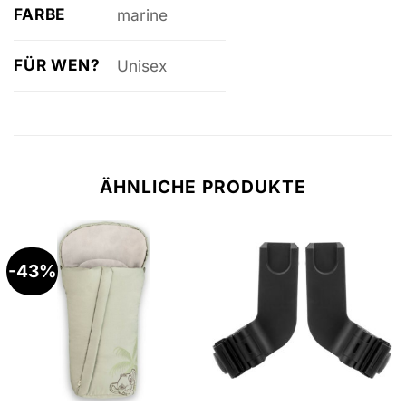
FARBE
marine
FÜR WEN?
Unisex
ÄHNLICHE PRODUKTE
-43%