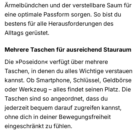
Ärmelbündchen und der verstellbare Saum für
eine optimale Passform sorgen. So bist du
bestens für alle Herausforderungen des
Alltags gerüstet.
Mehrere Taschen für ausreichend Stauraum
Die »Poseidon« verfügt über mehrere
Taschen, in denen du alles Wichtige verstauen
kannst. Ob Smartphone, Schlüssel, Geldbörse
oder Werkzeug – alles findet seinen Platz. Die
Taschen sind so angeordnet, dass du
jederzeit bequem darauf zugreifen kannst,
ohne dich in deiner Bewegungsfreiheit
eingeschränkt zu fühlen.