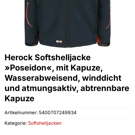
Herock Softshelljacke
»Poseidon«, mit Kapuze,
Wasserabweisend, winddicht
und atmungsaktiv, abtrennbare
Kapuze
Artikelnummer:
5400707249934
Kategorie:
Softshelljacken