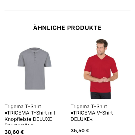
ÄHNLICHE PRODUKTE
Trigema T-Shirt
Trigema T-Shirt
»TRIGEMA T-Shirt mit
»TRIGEMA V-Shirt
Knopfleiste DELUXE
DELUXE«
Baumwolle«
35,50
€
38,60
€