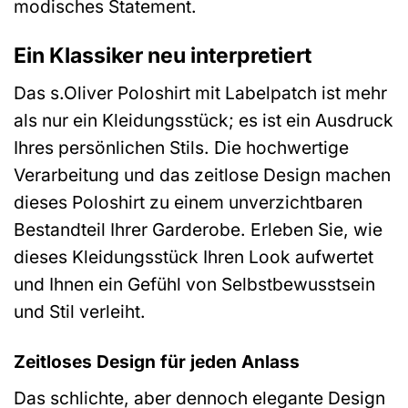
modisches Statement.
Ein Klassiker neu interpretiert
Das s.Oliver Poloshirt mit Labelpatch ist mehr
als nur ein Kleidungsstück; es ist ein Ausdruck
Ihres persönlichen Stils. Die hochwertige
Verarbeitung und das zeitlose Design machen
dieses Poloshirt zu einem unverzichtbaren
Bestandteil Ihrer Garderobe. Erleben Sie, wie
dieses Kleidungsstück Ihren Look aufwertet
und Ihnen ein Gefühl von Selbstbewusstsein
und Stil verleiht.
Zeitloses Design für jeden Anlass
Das schlichte, aber dennoch elegante Design