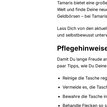
Tamaris bietet eine groß
Welt und finde Deine neu
Geldbörsen – bei Tamaris
Lass Dich von den aktuell
und selbstbewusst unter
Pflegehinweis
Damit Du lange Freude an
paar Tipps, wie Du Deine 
Reinige die Tasche re
Vermeide es, die Tasc
Bewahre die Tasche in
Behandle Flecken so s