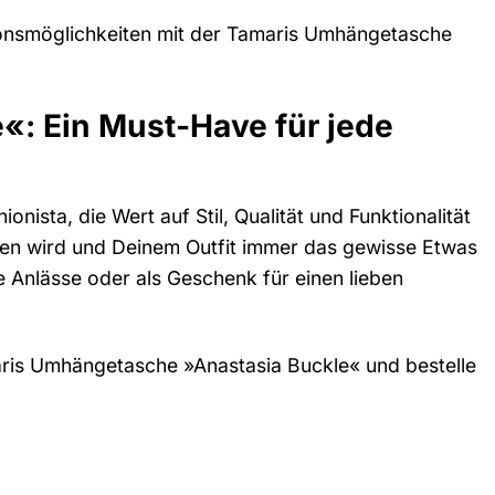
ionsmöglichkeiten mit der Tamaris Umhängetasche
: Ein Must-Have für jede
ista, die Wert auf Stil, Qualität und Funktionalität
eiten wird und Deinem Outfit immer das gewisse Etwas
ere Anlässe oder als Geschenk für einen lieben
aris Umhängetasche »Anastasia Buckle« und bestelle