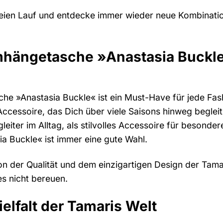
 freien Lauf und entdecke immer wieder neue Kombinat
hängetasche »Anastasia Buckle«
 »Anastasia Buckle« ist ein Must-Have für jede Fashion
es Accessoire, das Dich über viele Saisons hinweg begl
egleiter im Alltag, als stilvolles Accessoire für besond
a Buckle« ist immer eine gute Wahl.
n der Qualität und dem einzigartigen Design der Tam
es nicht bereuen.
elfalt der Tamaris Welt