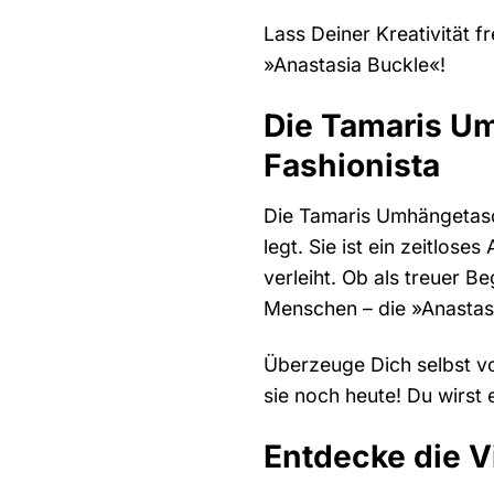
Lass Deiner Kreativität
»Anastasia Buckle«!
Die Tamaris Um
Fashionista
Die Tamaris Umhängetasche
legt. Sie ist ein zeitlos
verleiht. Ob als treuer B
Menschen – die »Anastasi
Überzeuge Dich selbst vo
sie noch heute! Du wirst 
Entdecke die Vi