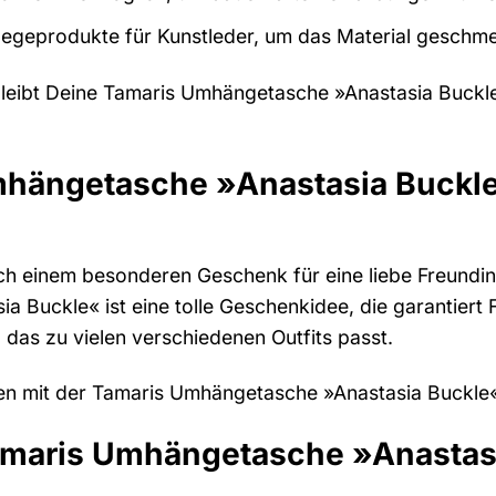
legeprodukte für Kunstleder, um das Material geschmei
 bleibt Deine Tamaris Umhängetasche »Anastasia Buckle
mhängetasche »Anastasia Buckle
ch einem besonderen Geschenk für eine liebe Freundi
Buckle« ist eine tolle Geschenkidee, die garantiert Fre
 das zu vielen verschiedenen Outfits passt.
n mit der Tamaris Umhängetasche »Anastasia Buckle« u
maris Umhängetasche »Anastasia