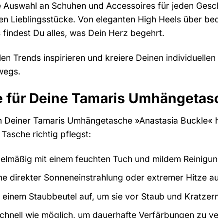
e Auswahl an Schuhen und Accessoires für jeden Gesch
en Lieblingsstücke. Von eleganten High Heels über beq
 findest Du alles, was Dein Herz begehrt.
en Trends inspirieren und kreiere Deinen individuellen 
wegs.
e für Deine Tamaris Umhängetas
 Deiner Tamaris Umhängetasche »Anastasia Buckle« hast
Tasche richtig pflegst:
gelmäßig mit einem feuchten Tuch und mildem Reinigun
he direkter Sonneneinstrahlung oder extremer Hitze a
 einem Staubbeutel auf, um sie vor Staub und Kratzer
chnell wie möglich, um dauerhafte Verfärbungen zu v