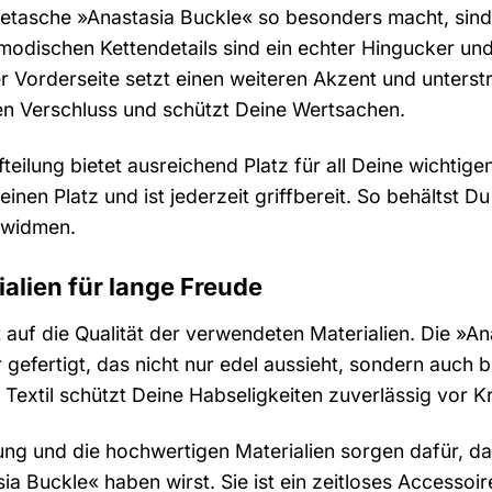
asche »Anastasia Buckle« so besonders macht, sind die
 modischen Kettendetails sind ein echter Hingucker un
 Vorderseite setzt einen weiteren Akzent und unterstrei
ren Verschluss und schützt Deine Wertsachen.
teilung bietet ausreichend Platz für all Deine wichti
seinen Platz und ist jederzeit griffbereit. So behältst
 widmen.
alien für lange Freude
 auf die Qualität der verwendeten Materialien. Die »A
efertigt, das nicht nur edel aussieht, sondern auch b
 Textil schützt Deine Habseligkeiten zuverlässig vor
tung und die hochwertigen Materialien sorgen dafür, 
 Buckle« haben wirst. Sie ist ein zeitloses Accessoir