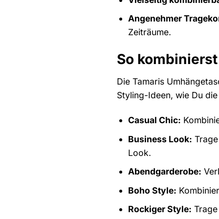
Angenehmer Trageko
Zeiträume.
So kombinierst
Die Tamaris Umhängetasche
Styling-Ideen, wie Du die
Casual Chic:
Kombinier
Business Look:
Trage 
Look.
Abendgarderobe:
Verl
Boho Style:
Kombiniere
Rockiger Style:
Trage 