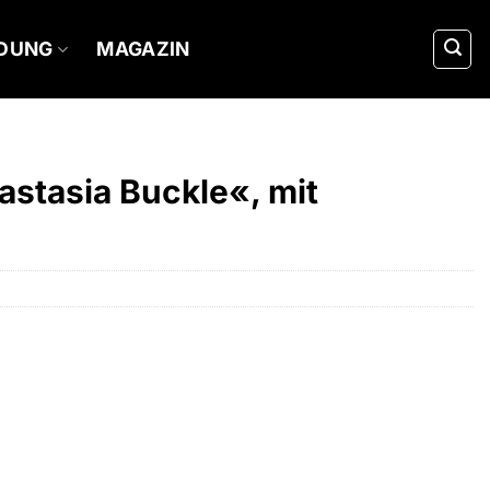
IDUNG
MAGAZIN
stasia Buckle«, mit