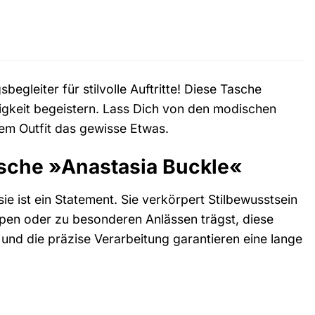
egleiter für stilvolle Auftritte! Diese Tasche
tigkeit begeistern. Lass Dich von den modischen
em Outfit das gewisse Etwas.
tasche »Anastasia Buckle«
e ist ein Statement. Sie verkörpert Stilbewusstsein
oppen oder zu besonderen Anlässen trägst, diese
n und die präzise Verarbeitung garantieren eine lange