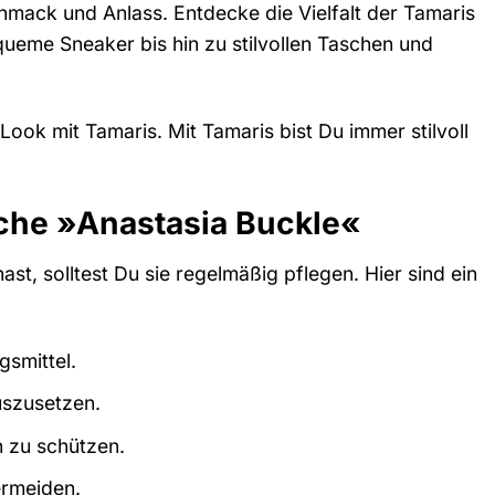
mack und Anlass. Entdecke die Vielfalt der Tamaris
ueme Sneaker bis hin zu stilvollen Taschen und
Look mit Tamaris. Mit Tamaris bist Du immer stilvoll
che »Anastasia Buckle«
, solltest Du sie regelmäßig pflegen. Hier sind ein
gsmittel.
uszusetzen.
n zu schützen.
ermeiden.