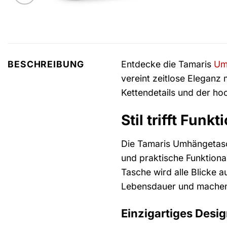
Entdecke die Tamaris
Um
BESCHREIBUNG
vereint zeitlose Eleganz
Kettendetails und der ho
Stil trifft Fun
Die Tamaris Umhängetasch
und praktische Funktional
Tasche wird alle Blicke a
Lebensdauer und machen 
Einzigartiges Desig