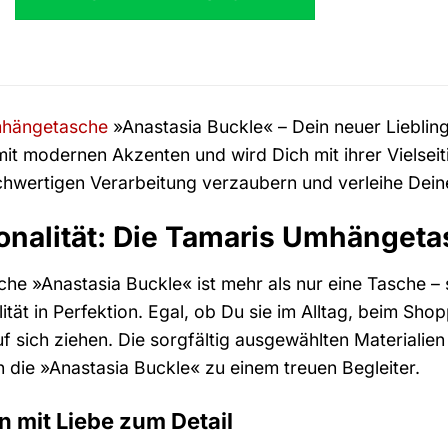
49,95 €
49,95 €.
hängetasche
»Anastasia Buckle« – Dein neuer Lieblingsb
 mit modernen Akzenten und wird Dich mit ihrer Vielsei
chwertigen Verarbeitung verzaubern und verleihe Dein
ktionalität: Die Tamaris Umhänge
e »Anastasia Buckle« ist mehr als nur eine Tasche – si
ität in Perfektion. Egal, ob Du sie im Alltag, beim Sh
uf sich ziehen. Die sorgfältig ausgewählten Materialie
die »Anastasia Buckle« zu einem treuen Begleiter.
n mit Liebe zum Detail