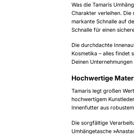
Was die Tamaris Umhänget
Charakter verleihen. Die
markante Schnalle auf der
Schnalle für einen siche
Die durchdachte Innenauf
Kosmetika – alles findet 
Deinen Unternehmungen
Hochwertige Materi
Tamaris legt großen Wert
hochwertigem Kunstleder g
Innenfutter aus robustem
Die sorgfältige Verarbei
Umhängetasche »Anastasia