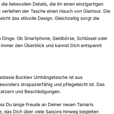
 liebevollen Details, die ihr einen einzigartigen
d verleihen der Tasche einen Hauch von Glamour. Die
cht das stilvolle Design. Gleichzeitig sorgt die
gen Dinge. Ob Smartphone, Geldbörse, Schlüssel oder
 Du immer den Überblick und kannst Dich entspannt
nastasia Buckle« Umhängetasche ist aus
esonders strapazierfähig und pflegeleicht ist. Das
 Kratzern und Beschädigungen.
dass Du lange Freude an Deiner neuen Tamaris
e, das Dich über viele Saisons hinweg begleiten