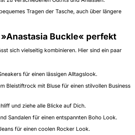
n bequemes Tragen der Tasche, auch über längere
»Anastasia Buckle« perfekt
st sich vielseitig kombinieren. Hier sind ein paar
neakers für einen lässigen Alltagslook.
leistiftrock mit Bluse für einen stilvollen Business
iff und ziehe alle Blicke auf Dich.
 und Sandalen für einen entspannten Boho Look.
Jeans für einen coolen Rocker Look.