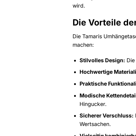
wird.
Die Vorteile d
Die Tamaris Umhängetasch
machen:
Stilvolles Design:
Die 
Hochwertige Material
Praktische Funktionali
Modische Kettendetai
Hingucker.
Sicherer Verschluss:
Wertsachen.
Vielseitig kombinierb