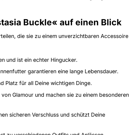
asia Buckle« auf einen Blick
teilen, die sie zu einem unverzichtbaren Accessoire
n und ist ein echter Hingucker.
nnenfutter garantieren eine lange Lebensdauer.
 Platz für all Deine wichtigen Dinge.
ch von Glamour und machen sie zu einem besonderen
inen sicheren Verschluss und schützt Deine
sst zu verschiedenen Outfits und Anlässen.