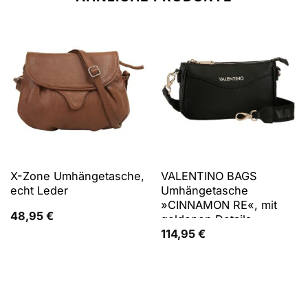
X-Zone Umhängetasche,
VALENTINO BAGS
echt Leder
Umhängetasche
»CINNAMON RE«, mit
48,95
€
goldenen Details
114,95
€