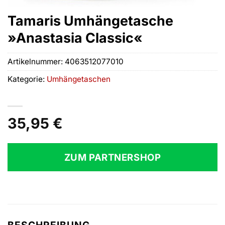
Tamaris Umhängetasche
»Anastasia Classic«
Artikelnummer:
4063512077010
Kategorie:
Umhängetaschen
35,95
€
ZUM PARTNERSHOP