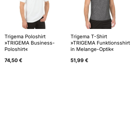
Trigema Poloshirt
Trigema T-Shirt
»TRIGEMA Business-
»TRIGEMA Funktionsshirt
Poloshirt«
in Melange-Optik«
74,50
€
51,99
€