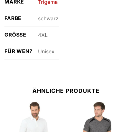
MARKE
Trigema
FARBE
schwarz
GRÖSSE
4XL
FÜR WEN?
Unisex
ÄHNLICHE PRODUKTE