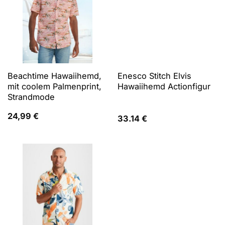
Beachtime Hawaiihemd,
Enesco Stitch Elvis
mit coolem Palmenprint,
Hawaiihemd Actionfigur
Strandmode
24,99
€
33.14
€