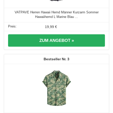
VATPAVE Herren Hawaii Hemd Männer Kurzarm Sommer
Hawaiihemd L Marine Blau ...
19,99 €
ZUM ANGEBOT »
3