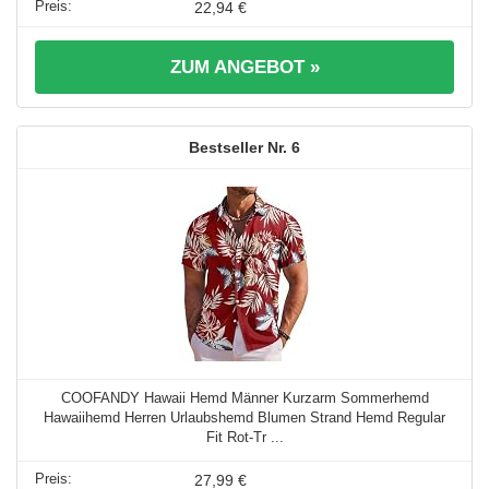
22,94 €
ZUM ANGEBOT »
6
COOFANDY Hawaii Hemd Männer Kurzarm Sommerhemd
Hawaiihemd Herren Urlaubshemd Blumen Strand Hemd Regular
Fit Rot-Tr ...
27,99 €