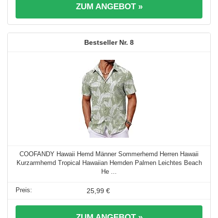
ZUM ANGEBOT »
8
COOFANDY Hawaii Hemd Männer Sommerhemd Herren Hawaii
Kurzarmhemd Tropical Hawaiian Hemden Palmen Leichtes Beach
He ...
25,99 €
ZUM ANGEBOT »