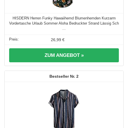
HISDERN Herren Funky Hawaiihemd Blumenhemden Kurzarm
Vordertasche Urlaub Sommer Aloha Bedruckter Strand Lässig Sch
...
26,99 €
ZUM ANGEBOT »
2