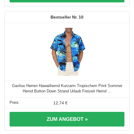
10
Gavliuu Herren Hawaiihemd Kurzarm Tropischem Print Sommer
Hemd Button Down Strand Urlaub Freizeit Hemd ...
12,74 €
ZUM ANGEBOT »