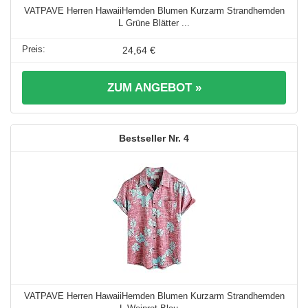
VATPAVE Herren HawaiiHemden Blumen Kurzarm Strandhemden
L Grüne Blätter ...
24,64 €
ZUM ANGEBOT »
4
VATPAVE Herren HawaiiHemden Blumen Kurzarm Strandhemden