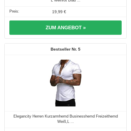
L Weinrot Blau ...
19,99 €
ZUM ANGEBOT »
5
Elegancity Herren Kurzarmhemd Businesshemd Freizeithemd
Weiß,L ...