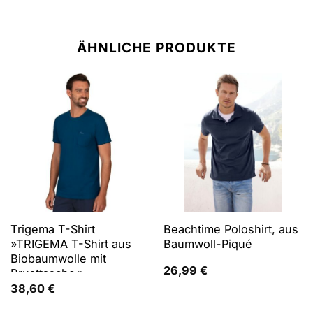
ÄHNLICHE PRODUKTE
Trigema T-Shirt
Beachtime Poloshirt, aus
»TRIGEMA T-Shirt aus
Baumwoll-Piqué
Biobaumwolle mit
26,99
€
Brusttasche«
38,60
€