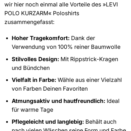
wir hier noch einmal alle Vorteile des »LEVI
POLO KURZARM« Poloshirts
zusammengefasst:
Hoher Tragekomfort:
Dank der
Verwendung von 100% reiner Baumwolle
Stilvolles Design:
Mit Rippstrick-Kragen
und Bündchen
Vielfalt in Farbe:
Wähle aus einer Vielzahl
von Farben Deinen Favoriten
Atmungsaktiv und hautfreundlich:
Ideal
für warme Tage
Pflegeleicht und langlebig:
Behält auch
nach vielen Wäschen seine Form und Farbe